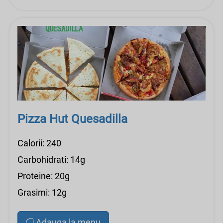
Pizza Hut Quesadilla
Calorii: 240
Carbohidrati: 14g
Proteine: 20g
Grasimi: 12g
Adauga la menu