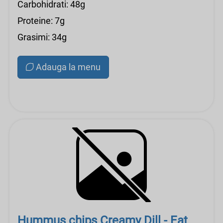
Carbohidrati: 48g
Proteine: 7g
Grasimi: 34g
Adauga la menu
Hummus chips Creamy Dill - Eat