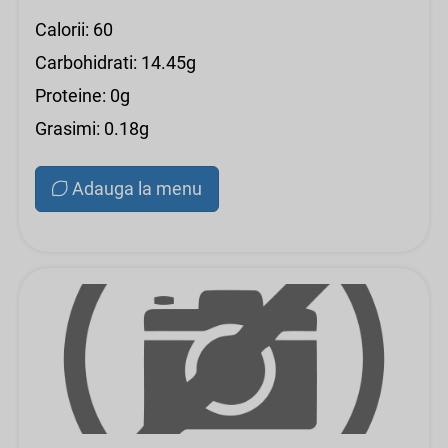
Calorii: 60
Carbohidrati: 14.45g
Proteine: 0g
Grasimi: 0.18g
Adauga la menu