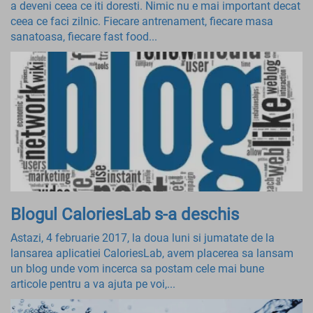
a deveni ceea ce iti doresti. Nimic nu e mai important decat
ceea ce faci zilnic. Fiecare antrenament, fiecare masa
sanatoasa, fiecare fast food...
Blogul CaloriesLab s-a deschis
Astazi, 4 februarie 2017, la doua luni si jumatate de la
lansarea aplicatiei CaloriesLab, avem placerea sa lansam
un blog unde vom incerca sa postam cele mai bune
articole pentru a va ajuta pe voi,...