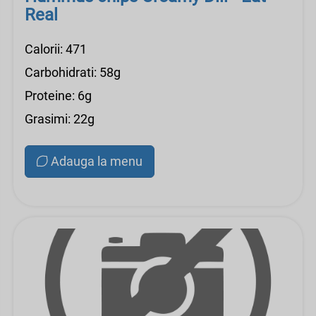
Real
Calorii: 471
Carbohidrati: 58g
Proteine: 6g
Grasimi: 22g
Adauga la menu