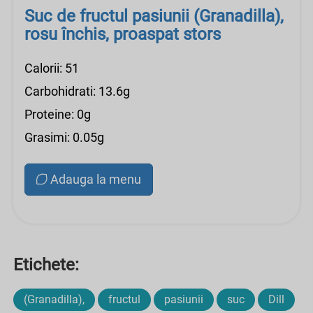
Suc de fructul pasiunii (Granadilla),
rosu închis, proaspat stors
Calorii: 51
Carbohidrati: 13.6g
Proteine: 0g
Grasimi: 0.05g
Adauga la menu
Etichete:
(Granadilla),
fructul
pasiunii
suc
Dill