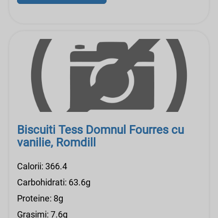
Biscuiti Tess Domnul Fourres cu
vanilie, Romdill
Calorii: 366.4
Carbohidrati: 63.6g
Proteine: 8g
Grasimi: 7.6g