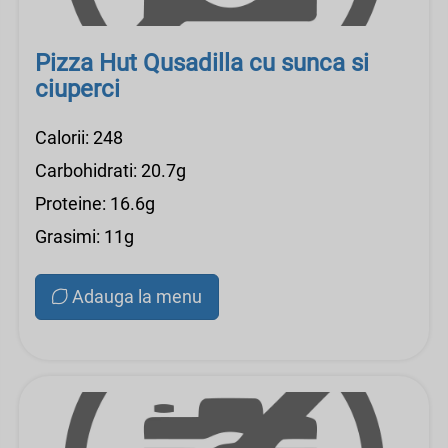
Pizza Hut Qusadilla cu sunca si
ciuperci
Calorii: 248
Carbohidrati: 20.7g
Proteine: 16.6g
Grasimi: 11g
Adauga la menu