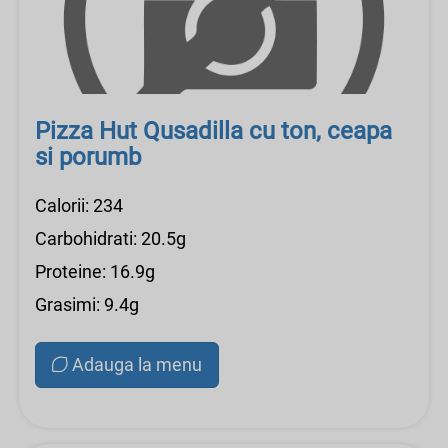
Pizza Hut Qusadilla cu ton, ceapa
si porumb
Calorii: 234
Carbohidrati: 20.5g
Proteine: 16.9g
Grasimi: 9.4g
Adauga la menu