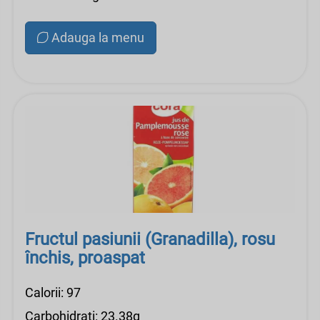
Adauga la menu
Fructul pasiunii (Granadilla), rosu
închis, proaspat
Calorii: 97
Carbohidrati: 23.38g