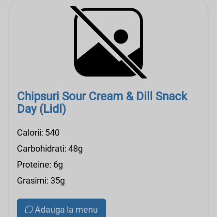
Chipsuri Sour Cream & Dill Snack
Day (Lidl)
Calorii: 540
Carbohidrati: 48g
Proteine: 6g
Grasimi: 35g
Adauga la menu