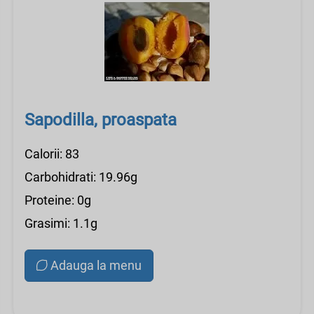
Sapodilla, proaspata
Calorii: 83
Carbohidrati: 19.96g
Proteine: 0g
Grasimi: 1.1g
Adauga la menu