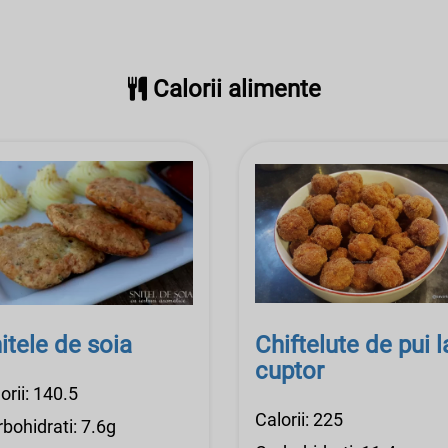
Calorii alimente
itele de soia
Chiftelute de pui l
cuptor
orii: 140.5
Calorii: 225
bohidrati: 7.6g