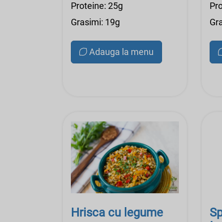
Proteine: 25g
Pro
Grasimi: 19g
Gra
Adauga la menu
Hrisca cu legume
Sp