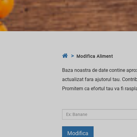
Modifica Aliment
Baza noastra de date contine apro
actualizat fara ajutorul tau. Contri
Promitem ca efortul tau va fi raspl