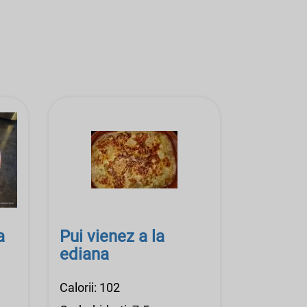
a
Pui vienez a la
ediana
Calorii: 102