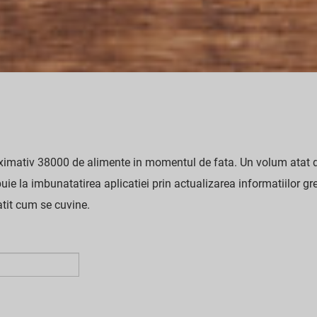
ximativ 38000 de alimente in momentul de fata. Un volum atat de
buie la imbunatatirea aplicatiei prin actualizarea informatiilor g
atit cum se cuvine.