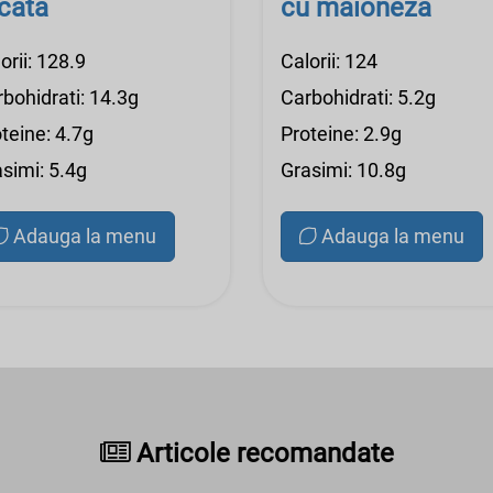
cata
cu maioneza
orii: 128.9
Calorii: 124
bohidrati: 14.3g
Carbohidrati: 5.2g
teine: 4.7g
Proteine: 2.9g
simi: 5.4g
Grasimi: 10.8g
Adauga la menu
Adauga la menu
Articole recomandate