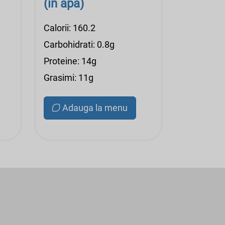
(in apa)
Calorii: 160.2
Carbohidrati: 0.8g
Proteine: 14g
Grasimi: 11g
Adauga la menu