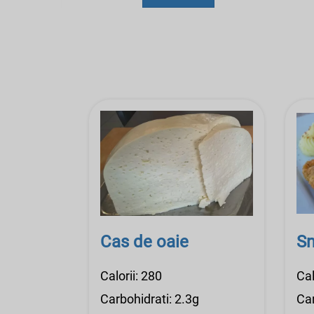
Cas de oaie
Sn
Calorii: 280
Cal
Carbohidrati: 2.3g
Car