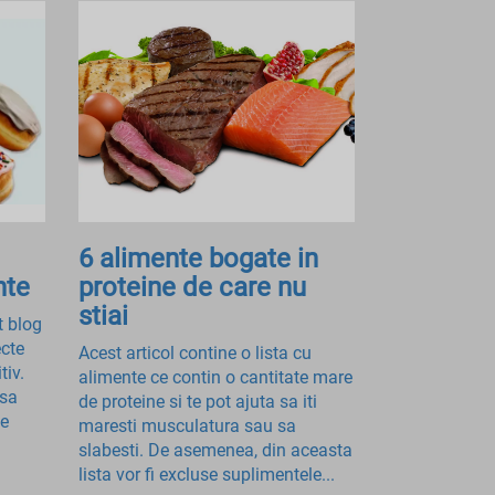
6 alimente bogate in
nte
proteine de care nu
stiai
t blog
ecte
Acest articol contine o lista cu
tiv.
alimente ce contin o cantitate mare
nsa
de proteine si te pot ajuta sa iti
le
maresti musculatura sau sa
slabesti. De asemenea, din aceasta
lista vor fi excluse suplimentele...