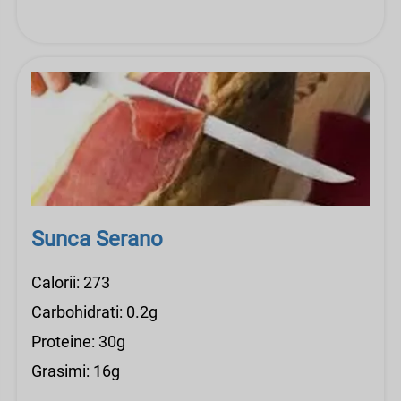
Sunca Serano
Calorii: 273
Carbohidrati: 0.2g
Proteine: 30g
Grasimi: 16g