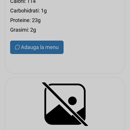
Calorii: 114
Carbohidrati: 1g
Proteine: 23g
Grasimi: 2g
Adauga la menu