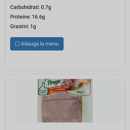
Carbohidrati: 0.7g
Proteine: 16.6g
Grasimi: 1g
Adauga la menu