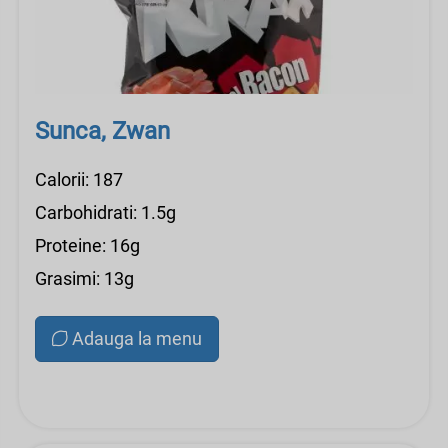
Sunca, Zwan
Calorii: 187
Carbohidrati: 1.5g
Proteine: 16g
Grasimi: 13g
Adauga la menu