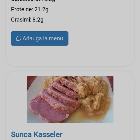
Proteine: 21.2g
Grasimi: 8.2g
Adauga la menu
Sunca Kasseler