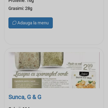
Proteine: 16g
Grasimi: 28g
Adauga la menu
Sunca, G & G