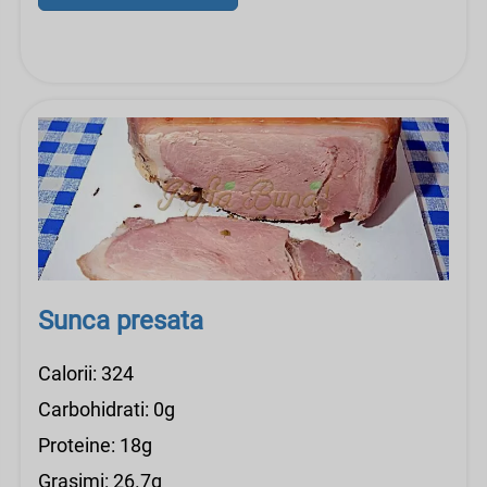
Sunca presata
Calorii: 324
Carbohidrati: 0g
Proteine: 18g
Grasimi: 26.7g