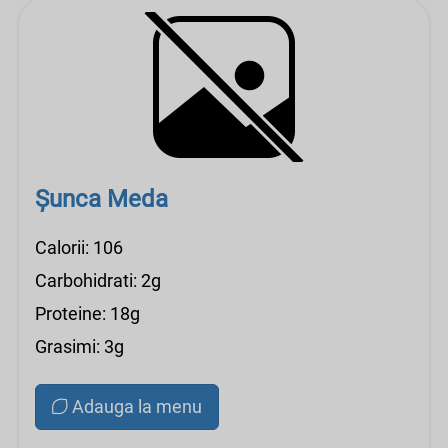
Șunca Meda
Calorii: 106
Carbohidrati: 2g
Proteine: 18g
Grasimi: 3g
Adauga la menu