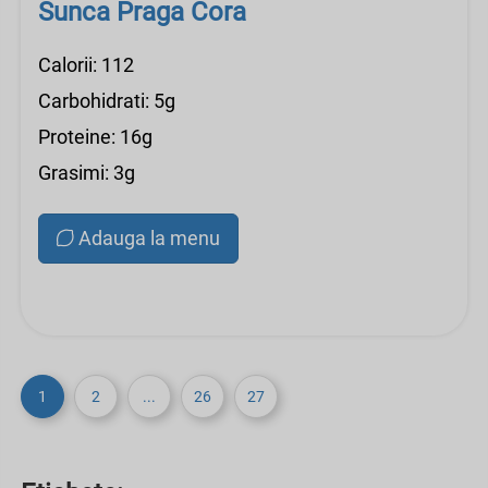
Sunca Praga Cora
Calorii: 112
Carbohidrati: 5g
Proteine: 16g
Grasimi: 3g
Adauga la menu
1
2
...
26
27