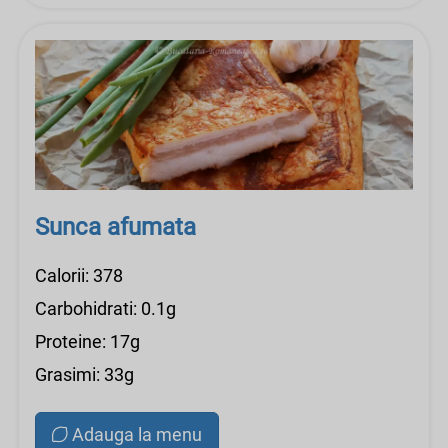
Sunca afumata
Calorii: 378
Carbohidrati: 0.1g
Proteine: 17g
Grasimi: 33g
Adauga la menu