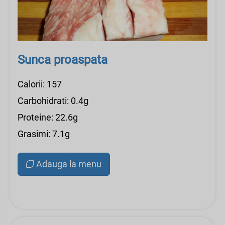
Sunca proaspata
Calorii: 157
Carbohidrati: 0.4g
Proteine: 22.6g
Grasimi: 7.1g
Adauga la menu