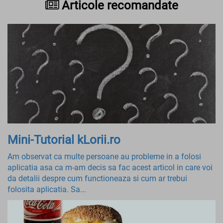
Articole recomandate
Mini-Tutorial kLorii.ro
Am observat ca multe persoane au probleme in a folosi
aplicatia asa ca m-am decis sa fac acest articol in care voi
da detalii despre cum functioneaza si cum ar trebui
folosita aplicatia. Sa...