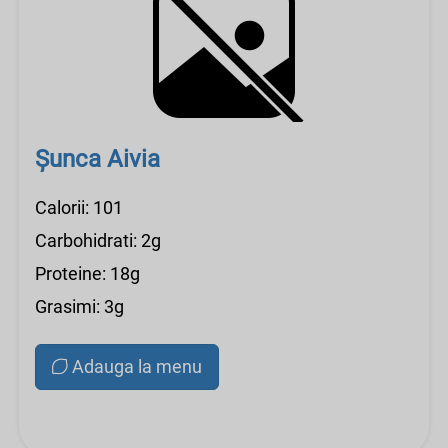
Șunca Aivia
Calorii: 101
Carbohidrati: 2g
Proteine: 18g
Grasimi: 3g
Adauga la menu