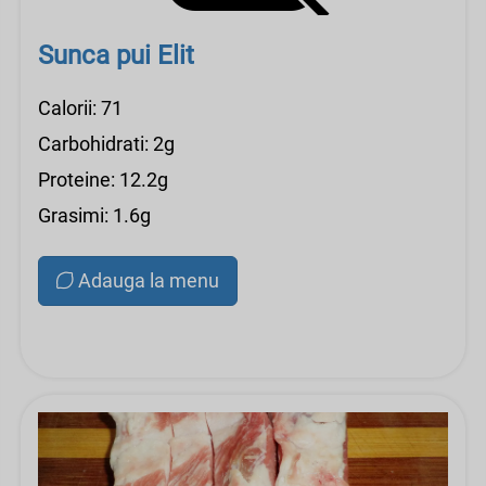
Sunca pui Elit
Calorii: 71
Carbohidrati: 2g
Proteine: 12.2g
Grasimi: 1.6g
Adauga la menu