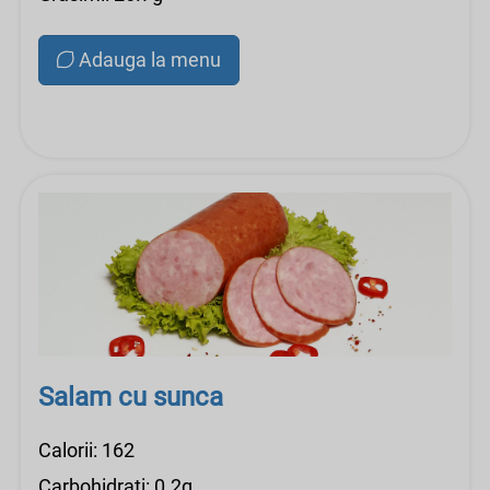
Adauga la menu
Salam cu sunca
Calorii: 162
Carbohidrati: 0.2g