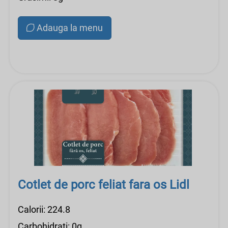
Adauga la menu
Cotlet de porc feliat fara os Lidl
Calorii: 224.8
Carbohidrati: 0g