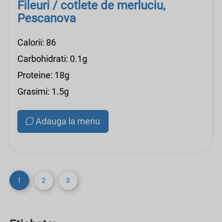
Fileuri / cotlete de merluciu,
Pescanova
Calorii: 86
Carbohidrati: 0.1g
Proteine: 18g
Grasimi: 1.5g
Adauga la menu
1
2
3