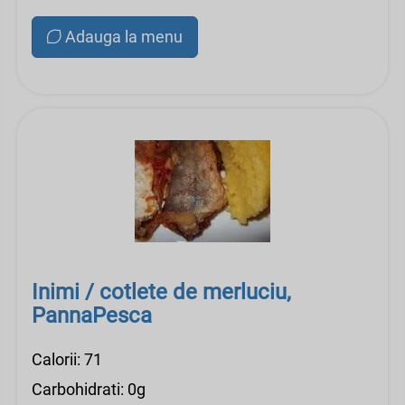
Adauga la menu
Inimi / cotlete de merluciu,
PannaPesca
Calorii: 71
Carbohidrati: 0g