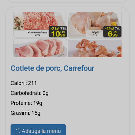
Cotlete de porc, Carrefour
Calorii: 211
Carbohidrati: 0g
Proteine: 19g
Grasimi: 15g
Adauga la menu