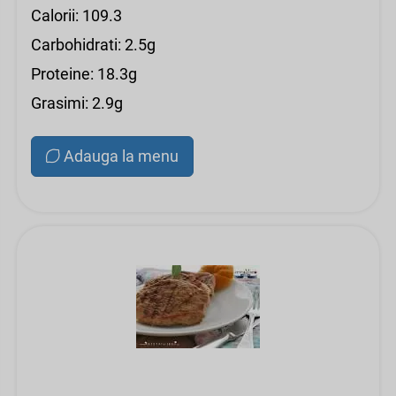
Calorii: 109.3
Carbohidrati: 2.5g
Proteine: 18.3g
Grasimi: 2.9g
Adauga la menu