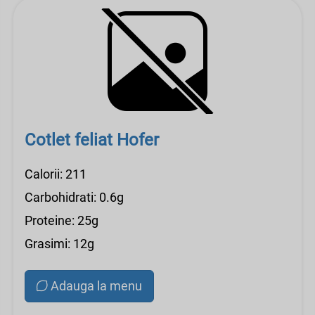
Cotlet feliat Hofer
Calorii: 211
Carbohidrati: 0.6g
Proteine: 25g
Grasimi: 12g
Adauga la menu