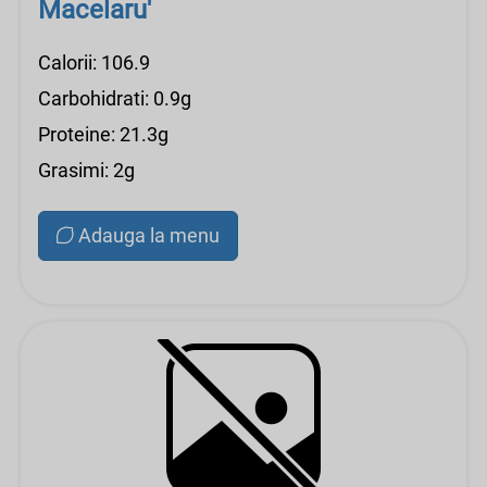
Macelaru'
Calorii: 106.9
Carbohidrati: 0.9g
Proteine: 21.3g
Grasimi: 2g
Adauga la menu