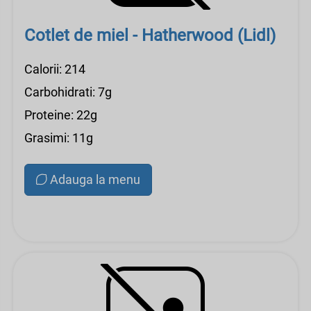
Cotlet de miel - Hatherwood (Lidl)
Calorii: 214
Carbohidrati: 7g
Proteine: 22g
Grasimi: 11g
Adauga la menu