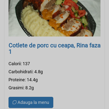
Cotlete de porc cu ceapa, Rina faza
1
Calorii: 137
Carbohidrati: 4.8g
Proteine: 14.4g
Grasimi: 8.2g
Adauga la menu