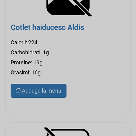
Cotlet haiducesc Aldis
Calorii: 224
Carbohidrati: 1g
Proteine: 19g
Grasimi: 16g
Adauga la menu