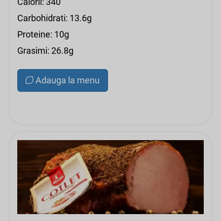
Calorii: 340
Carbohidrati: 13.6g
Proteine: 10g
Grasimi: 26.8g
Adauga la menu