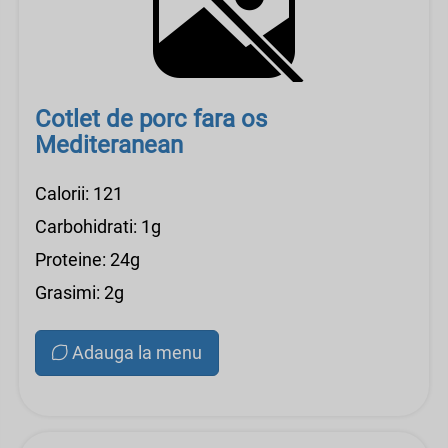
Cotlet de porc fara os
Mediteranean
Calorii: 121
Carbohidrati: 1g
Proteine: 24g
Grasimi: 2g
Adauga la menu