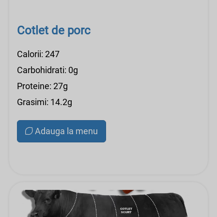
Cotlet de porc
Calorii: 247
Carbohidrati: 0g
Proteine: 27g
Grasimi: 14.2g
Adauga la menu