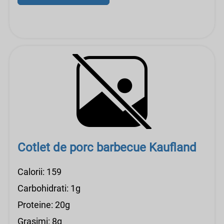
Cotlet de porc barbecue Kaufland
Calorii: 159
Carbohidrati: 1g
Proteine: 20g
Grasimi: 8g