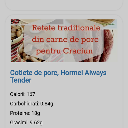
Cotlete de porc, Hormel Always
Tender
Calorii: 167
Carbohidrati: 0.84g
Proteine: 18g
Grasimi: 9.62g