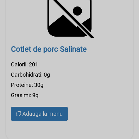
Cotlet de porc Salinate
Calorii: 201
Carbohidrati: 0g
Proteine: 30g
Grasimi: 9g
Adauga la menu