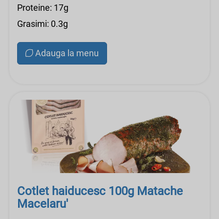
Proteine: 17g
Grasimi: 0.3g
Adauga la menu
Cotlet haiducesc 100g Matache
Macelaru'