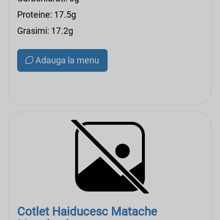
Proteine: 17.5g
Grasimi: 17.2g
Adauga la menu
Cotlet Haiducesc Matache