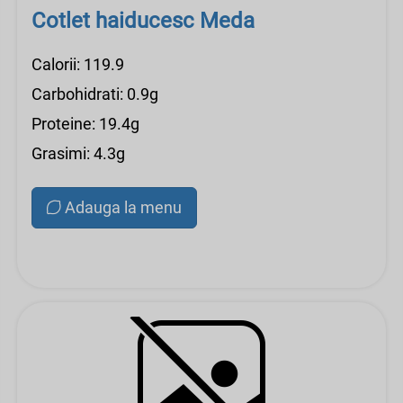
Cotlet haiducesc Meda
Calorii: 119.9
Carbohidrati: 0.9g
Proteine: 19.4g
Grasimi: 4.3g
Adauga la menu