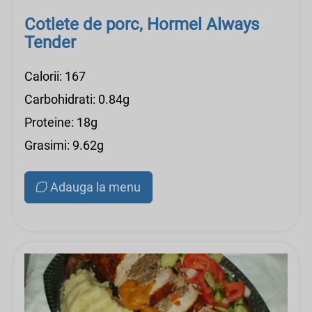
Cotlete de porc, Hormel Always
Tender
Calorii: 167
Carbohidrati: 0.84g
Proteine: 18g
Grasimi: 9.62g
Adauga la menu