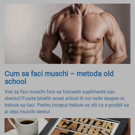
Cum sa faci muschi – metoda old
school
Vrei sa faci muschi fara sa folosesti suplimente sau
steroizi?Foarte bine!In acest articol iti voi vorbi despre ce
trebuie sa faci. Pentru inceput trebuie sa stii ca e posibil sa
ai deja muschi destul...