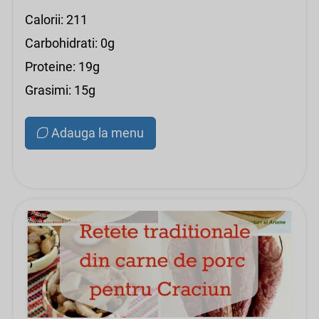
Calorii: 211
Carbohidrati: 0g
Proteine: 19g
Grasimi: 15g
Adauga la menu