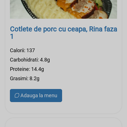
Cotlete de porc cu ceapa, Rina faza
1
Calorii: 137
Carbohidrati: 4.8g
Proteine: 14.4g
Grasimi: 8.2g
Adauga la menu