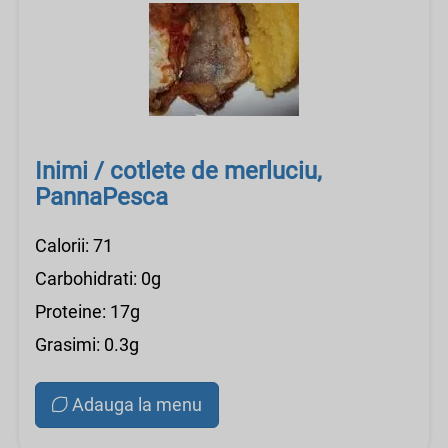
Inimi / cotlete de merluciu,
PannaPesca
Calorii: 71
Carbohidrati: 0g
Proteine: 17g
Grasimi: 0.3g
Adauga la menu