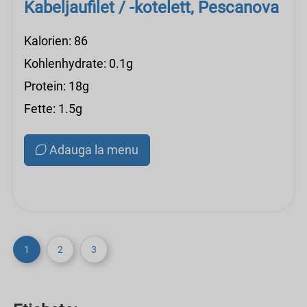
Kabeljaufilet / -kotelett, Pescanova
Kalorien: 86
Kohlenhydrate: 0.1g
Protein: 18g
Fette: 1.5g
Adauga la menu
1
2
3