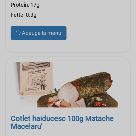
Protein: 17g
Fette: 0.3g
Adauga la menu
Cotlet haiducesc 100g Matache
Macelaru'