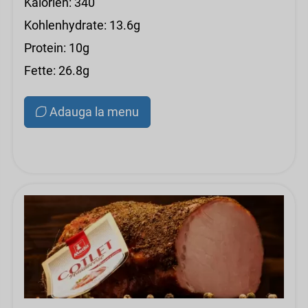
Kalorien: 340
Kohlenhydrate: 13.6g
Protein: 10g
Fette: 26.8g
Adauga la menu