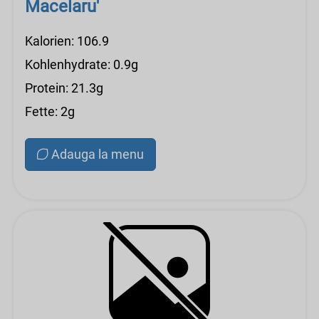
Macelaru'
Kalorien: 106.9
Kohlenhydrate: 0.9g
Protein: 21.3g
Fette: 2g
Adauga la menu