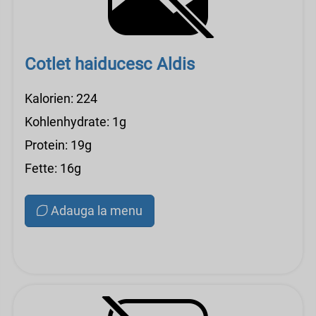
Cotlet haiducesc Aldis
Kalorien: 224
Kohlenhydrate: 1g
Protein: 19g
Fette: 16g
Adauga la menu