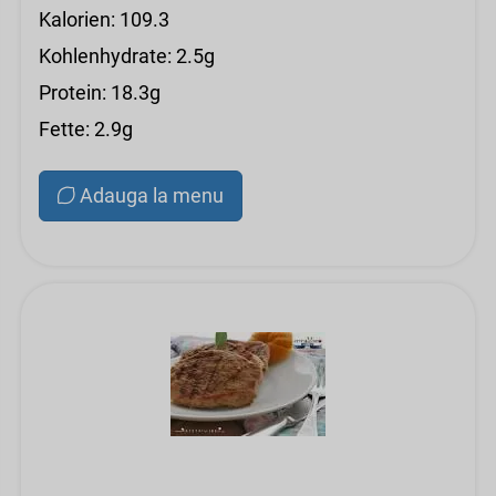
Kalorien: 109.3
Kohlenhydrate: 2.5g
Protein: 18.3g
Fette: 2.9g
Adauga la menu