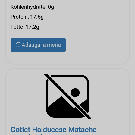
Kohlenhydrate: 0g
Protein: 17.5g
Fette: 17.2g
Adauga la menu
Cotlet Haiducesc Matache