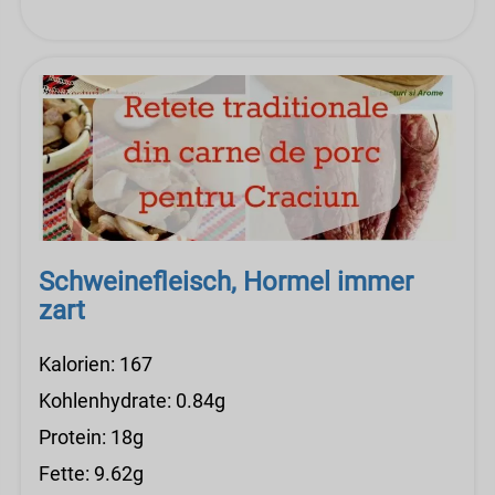
Schweinefleisch, Hormel immer
zart
Kalorien: 167
Kohlenhydrate: 0.84g
Protein: 18g
Fette: 9.62g