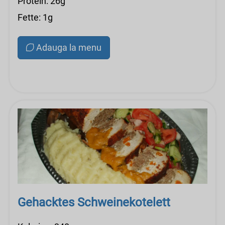
Protein: 26g
Fette: 1g
Adauga la menu
Gehacktes Schweinekotelett