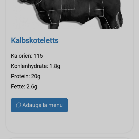
Kalbskoteletts
Kalorien: 115
Kohlenhydrate: 1.8g
Protein: 20g
Fette: 2.6g
Adauga la menu