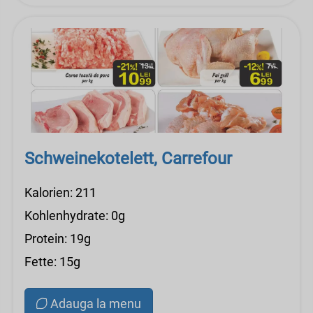
Schweinekotelett, Carrefour
Kalorien: 211
Kohlenhydrate: 0g
Protein: 19g
Fette: 15g
Adauga la menu