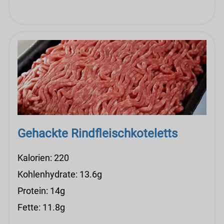
Gehackte Rindfleischkoteletts
Kalorien: 220
Kohlenhydrate: 13.6g
Protein: 14g
Fette: 11.8g