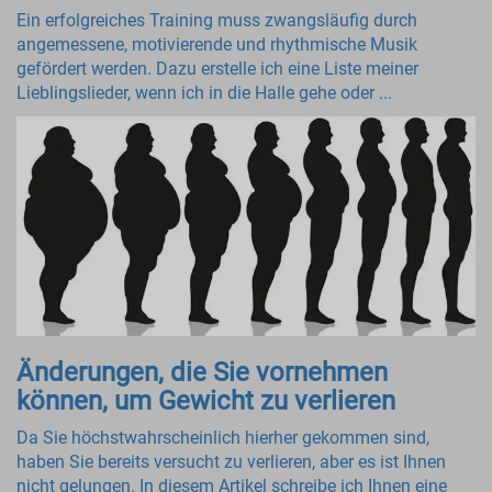
Ein erfolgreiches Training muss zwangsläufig durch
angemessene, motivierende und rhythmische Musik
gefördert werden. Dazu erstelle ich eine Liste meiner
Lieblingslieder, wenn ich in die Halle gehe oder ...
Änderungen, die Sie vornehmen
können, um Gewicht zu verlieren
Da Sie höchstwahrscheinlich hierher gekommen sind,
haben Sie bereits versucht zu verlieren, aber es ist Ihnen
nicht gelungen. In diesem Artikel schreibe ich Ihnen eine