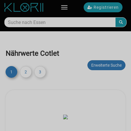
Registrieren
Toggle
navigation
Nährwerte Cotlet
Erweiterte Suche
1
2
3