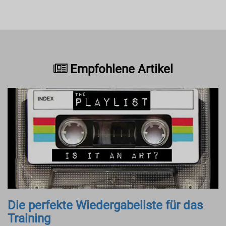
Empfohlene Artikel
Die perfekte Wiedergabeliste für das
Training