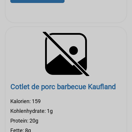
Cotlet de porc barbecue Kaufland
Kalorien: 159
Kohlenhydrate: 1g
Protein: 20g
Fette: 8g