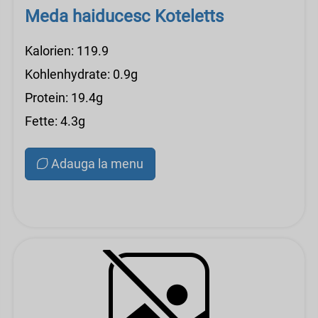
Meda haiducesc Koteletts
Kalorien: 119.9
Kohlenhydrate: 0.9g
Protein: 19.4g
Fette: 4.3g
Adauga la menu