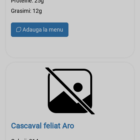
Proteine: 25g
Grasimi: 12g
Adauga la menu
Cascaval feliat Aro