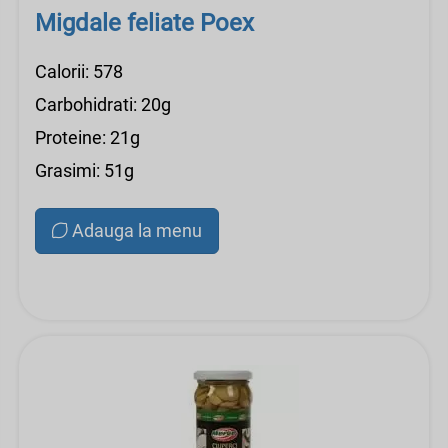
Migdale feliate Poex
Calorii: 578
Carbohidrati: 20g
Proteine: 21g
Grasimi: 51g
Adauga la menu