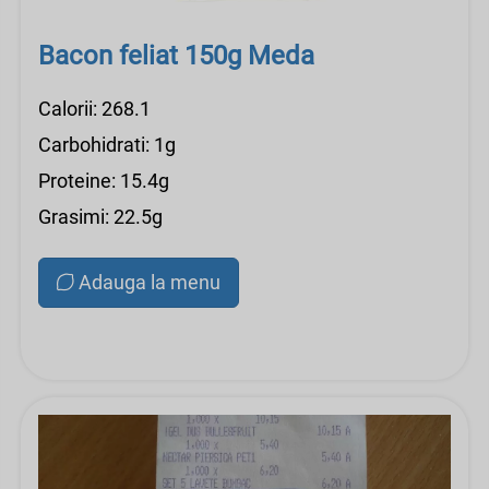
Bacon feliat 150g Meda
Calorii: 268.1
Carbohidrati: 1g
Proteine: 15.4g
Grasimi: 22.5g
Adauga la menu