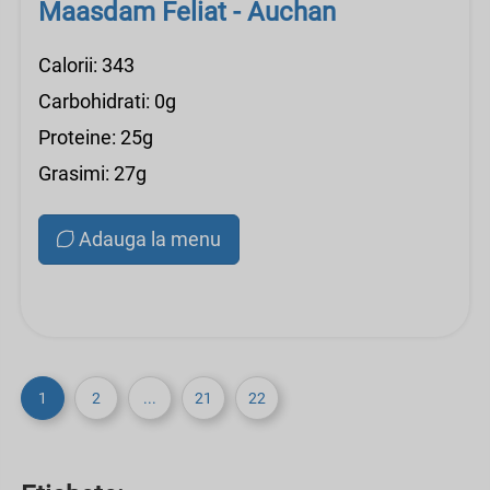
Maasdam Feliat - Auchan
Calorii: 343
Carbohidrati: 0g
Proteine: 25g
Grasimi: 27g
Adauga la menu
1
2
...
21
22