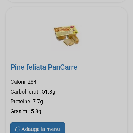
Pine feliata PanCarre
Calorii: 284
Carbohidrati: 51.3g
Proteine: 7.7g
Grasimi: 5.3g
Adauga la menu