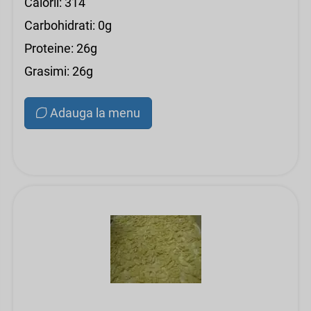
Calorii: 314
Carbohidrati: 0g
Proteine: 26g
Grasimi: 26g
Adauga la menu