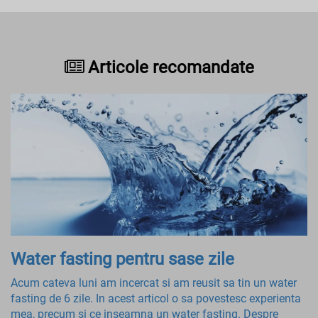
Articole recomandate
Water fasting pentru sase zile
Acum cateva luni am incercat si am reusit sa tin un water
fasting de 6 zile. In acest articol o sa povestesc experienta
mea, precum si ce inseamna un water fasting. Despre