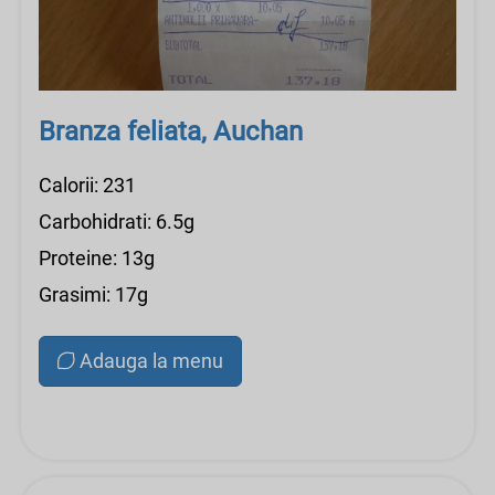
Branza feliata, Auchan
Calorii: 231
Carbohidrati: 6.5g
Proteine: 13g
Grasimi: 17g
Adauga la menu