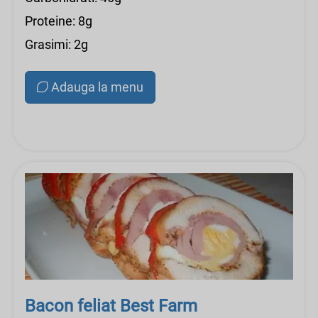
Proteine: 8g
Grasimi: 2g
Adauga la menu
Bacon feliat Best Farm