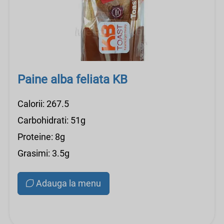
Paine alba feliata KB
Calorii: 267.5
Carbohidrati: 51g
Proteine: 8g
Grasimi: 3.5g
Adauga la menu