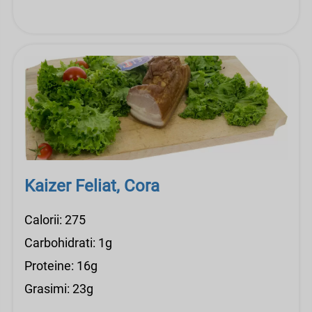
Kaizer Feliat, Cora
Calorii: 275
Carbohidrati: 1g
Proteine: 16g
Grasimi: 23g