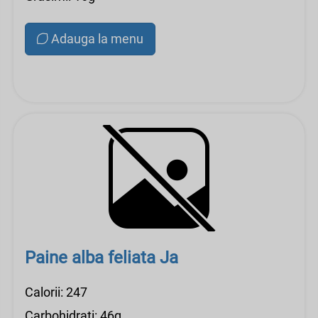
Adauga la menu
Paine alba feliata Ja
Calorii: 247
Carbohidrati: 46g