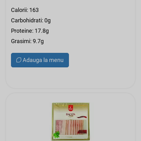
Calorii: 163
Carbohidrati: 0g
Proteine: 17.8g
Grasimi: 9.7g
Adauga la menu