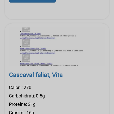
Cascaval feliat, Vita
Calorii: 270
Carbohidrati: 0.5g
Proteine: 31g
Grasimi: 16g