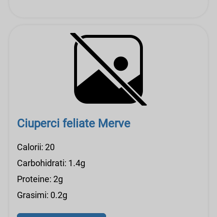
Ciuperci feliate Merve
Calorii: 20
Carbohidrati: 1.4g
Proteine: 2g
Grasimi: 0.2g