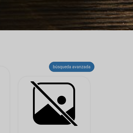
búsqueda avanzada