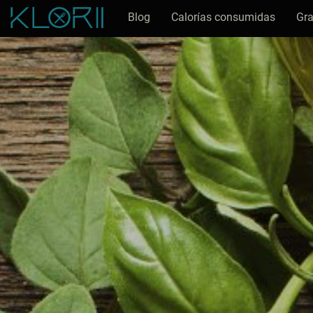
Blog
Calorías consumidas
Gra