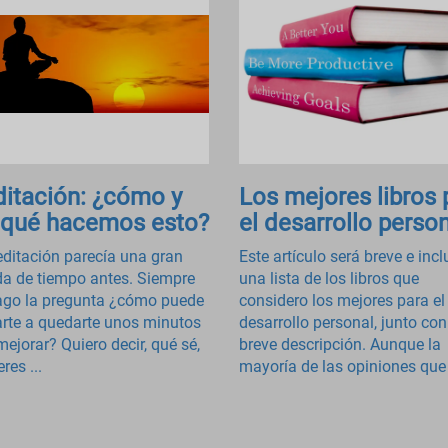
itación: ¿cómo y
Los mejores libros 
 qué hacemos esto?
el desarrollo person
ditación parecía una gran
Este artículo será breve e incl
da de tiempo antes. Siempre
una lista de los libros que
go la pregunta ¿cómo puede
considero los mejores para el
rte a quedarte unos minutos
desarrollo personal, junto co
mejorar? Quiero decir, qué sé,
breve descripción. Aunque la
eres ...
mayoría de las opiniones que 