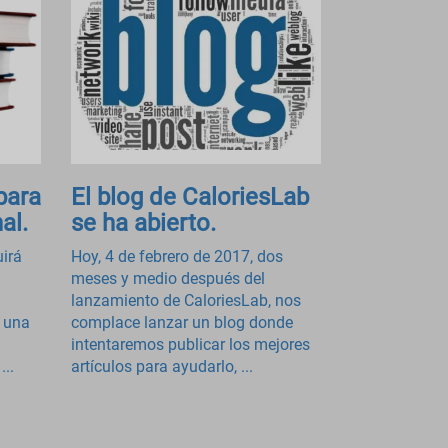
para
El blog de CaloriesLab
al.
se ha abierto.
uirá
Hoy, 4 de febrero de 2017, dos
meses y medio después del
lanzamiento de CaloriesLab, nos
n una
complace lanzar un blog donde
intentaremos publicar los mejores
...
artículos para ayudarlo, ...