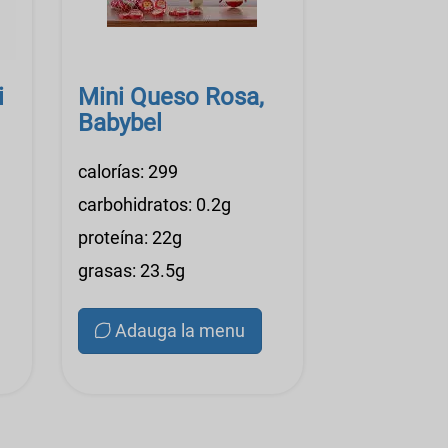
i
Mini Queso Rosa,
Babybel
calorías: 299
carbohidratos: 0.2g
proteína: 22g
grasas: 23.5g
Adauga la menu