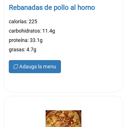
Rebanadas de pollo al horno
calorías: 225
carbohidratos: 11.4g
proteína: 33.1g
grasas: 4.7g
Adauga la menu