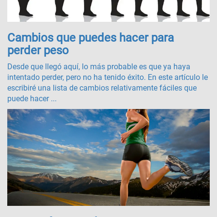
Cambios que puedes hacer para
perder peso
Desde que llegó aquí, lo más probable es que ya haya
intentado perder, pero no ha tenido éxito. En este artículo le
escribiré una lista de cambios relativamente fáciles que
puede hacer ...