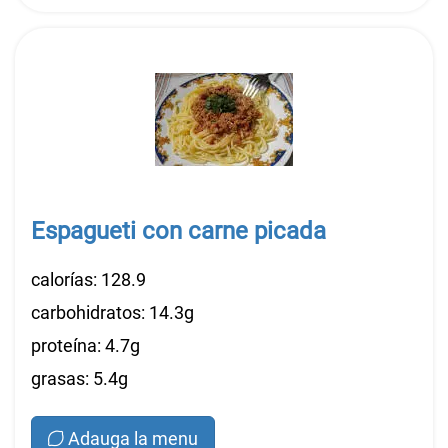
Espagueti con carne picada
calorías: 128.9
carbohidratos: 14.3g
proteína: 4.7g
grasas: 5.4g
Adauga la menu