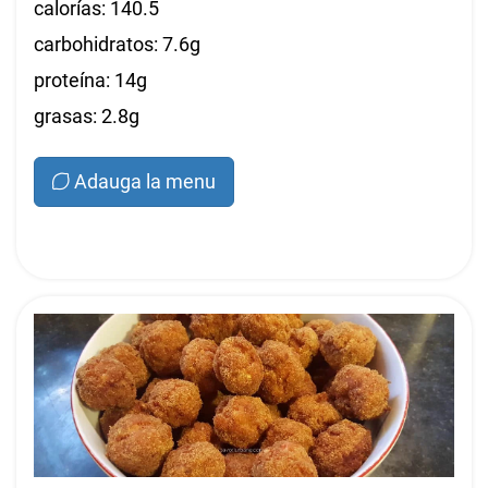
calorías: 140.5
carbohidratos: 7.6g
proteína: 14g
grasas: 2.8g
Adauga la menu