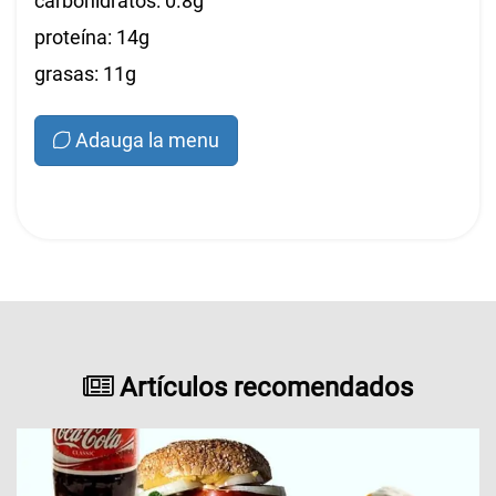
carbohidratos: 0.8g
proteína: 14g
grasas: 11g
Adauga la menu
Artículos recomendados