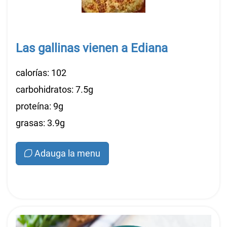
Las gallinas vienen a Ediana
calorías: 102
carbohidratos: 7.5g
proteína: 9g
grasas: 3.9g
Adauga la menu