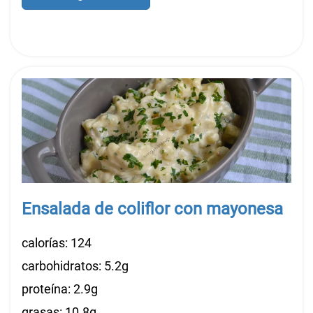
Ensalada de coliflor con mayonesa
calorías: 124
carbohidratos: 5.2g
proteína: 2.9g
grasas: 10.8g