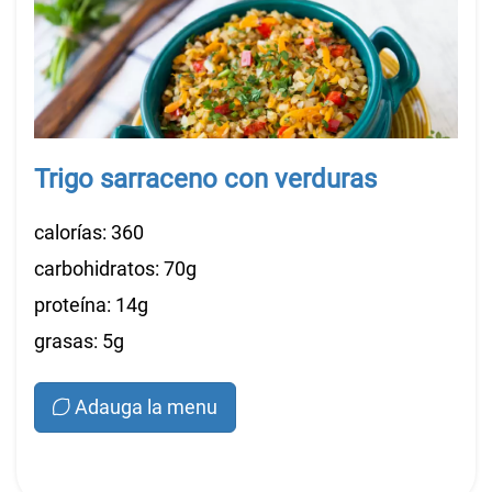
Trigo sarraceno con verduras
calorías: 360
carbohidratos: 70g
proteína: 14g
grasas: 5g
Adauga la menu