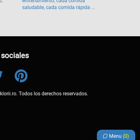
o,
entrenamiento, cada comida
saludable, cada comida rápida ...
sociales
lorii.ro. Todos los derechos reservados.
Menu
0