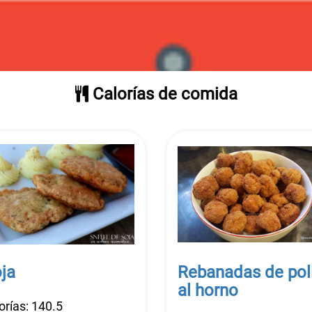
Calorías de comida
ja
Rebanadas de pol
al horno
orías: 140.5