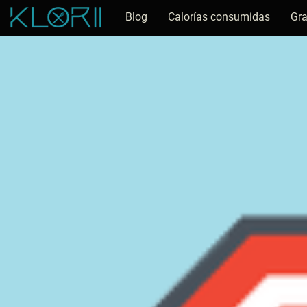
Blog
Calorías consumidas
Gra