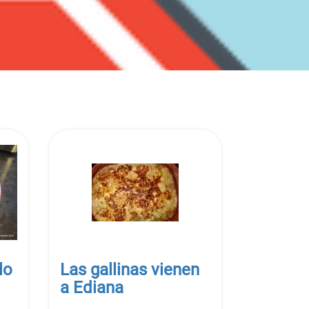
lo
Las gallinas vienen
a Ediana