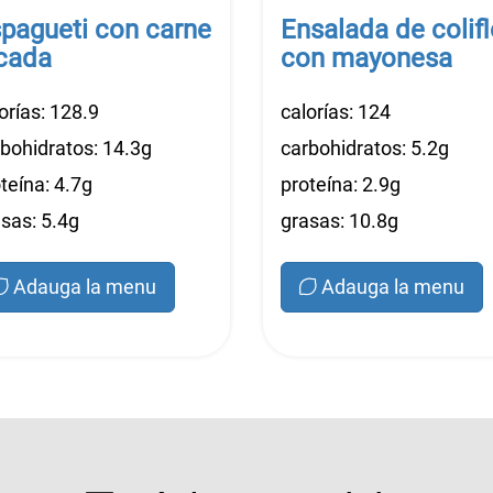
pagueti con carne
Ensalada de colifl
cada
con mayonesa
orías: 128.9
calorías: 124
bohidratos: 14.3g
carbohidratos: 5.2g
teína: 4.7g
proteína: 2.9g
sas: 5.4g
grasas: 10.8g
Adauga la menu
Adauga la menu