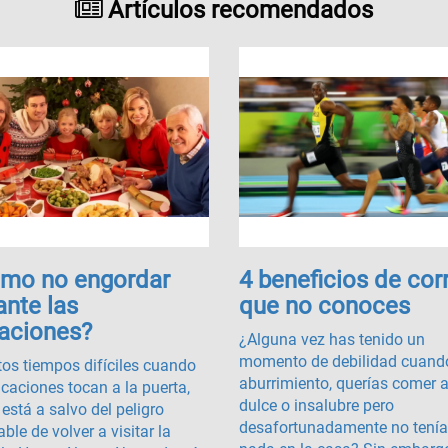
Artículos recomendados
mo no engordar
4 beneficios de cor
ante las
que no conoces
aciones?
¿Alguna vez has tenido un
momento de debilidad cuando
tos tiempos difíciles cuando
aburrimiento, querías comer 
acaciones tocan a la puerta,
dulce o insalubre pero
está a salvo del peligro
desafortunadamente no tení
able de volver a visitar la