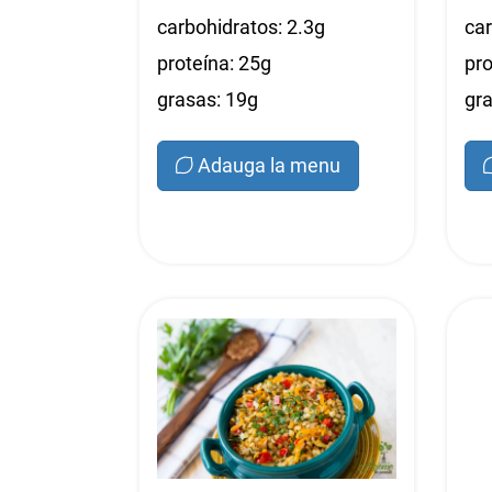
carbohidratos: 2.3g
car
proteína: 25g
pro
grasas: 19g
gra
Adauga la menu