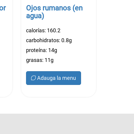
or
Ojos rumanos (en
agua)
calorías: 160.2
carbohidratos: 0.8g
proteína: 14g
grasas: 11g
Adauga la menu