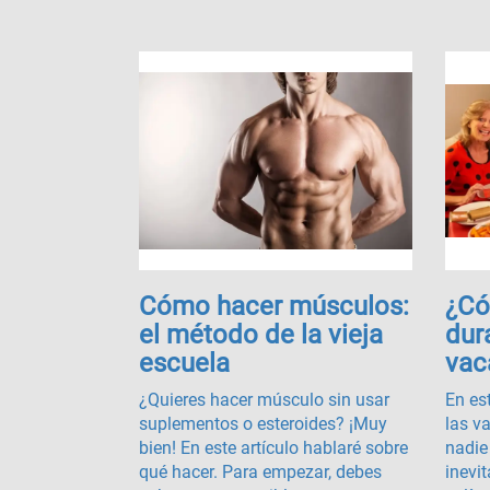
Cómo hacer músculos:
¿Có
el método de la vieja
dur
escuela
vac
¿Quieres hacer músculo sin usar
En es
suplementos o esteroides? ¡Muy
las v
bien! En este artículo hablaré sobre
nadie 
qué hacer. Para empezar, debes
inevit