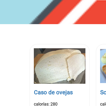
Caso de ovejas
So
calorías: 280
cal