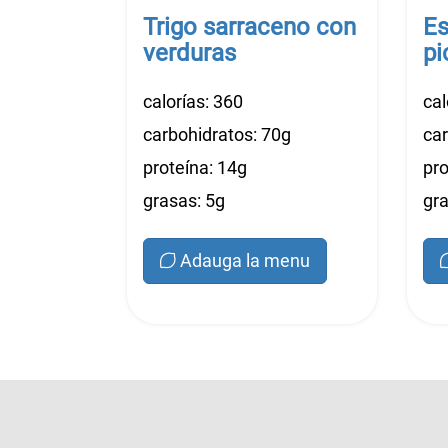
Trigo sarraceno con
Es
verduras
pi
calorías: 360
cal
carbohidratos: 70g
car
proteína: 14g
pro
grasas: 5g
gra
Adauga la menu