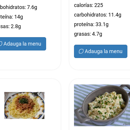
calorías: 225
bohidratos: 7.6g
carbohidratos: 11.4g
teína: 14g
proteína: 33.1g
sas: 2.8g
grasas: 4.7g
Adauga la menu
Adauga la menu