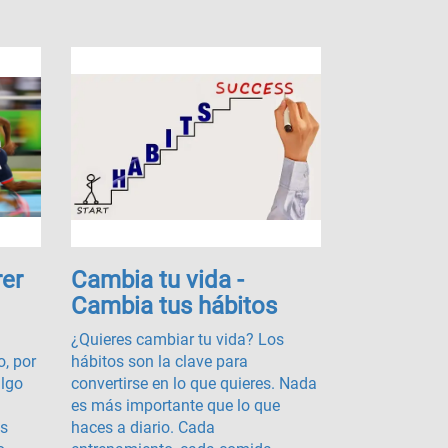
rer
Cambia tu vida -
Cambia tus hábitos
¿Quieres cambiar tu vida? Los
, por
hábitos son la clave para
algo
convertirse en lo que quieres. Nada
es más importante que lo que
as
haces a diario. Cada