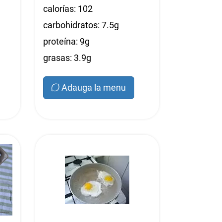
calorías: 102
carbohidratos: 7.5g
proteína: 9g
grasas: 3.9g
Adauga la menu