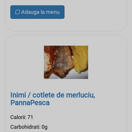
Adauga la menu
Inimi / cotlete de merluciu,
PannaPesca
Calorii: 71
Carbohidrati: 0g