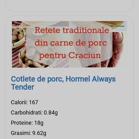
Cotlete de porc, Hormel Always
Tender
Calorii: 167
Carbohidrati: 0.84g
Proteine: 18g
Grasimi: 9.62g