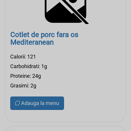
Cotlet de porc fara os
Mediteranean
Calorii: 121
Carbohidrati: 1g
Proteine: 24g
Grasimi: 2g
Adauga la menu