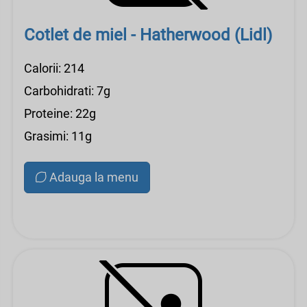
Cotlet de miel - Hatherwood (Lidl)
Calorii: 214
Carbohidrati: 7g
Proteine: 22g
Grasimi: 11g
Adauga la menu