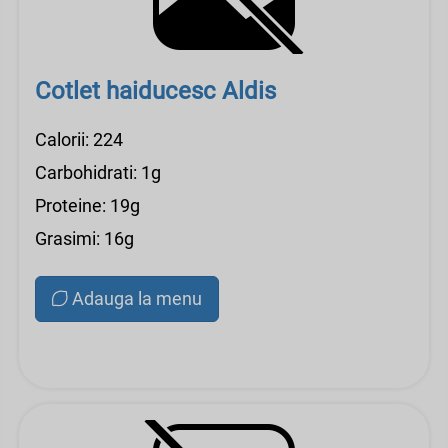
Cotlet haiducesc Aldis
Calorii: 224
Carbohidrati: 1g
Proteine: 19g
Grasimi: 16g
Adauga la menu