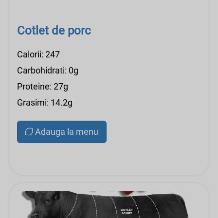
Cotlet de porc
Calorii: 247
Carbohidrati: 0g
Proteine: 27g
Grasimi: 14.2g
Adauga la menu