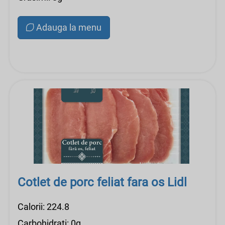
Adauga la menu
Cotlet de porc feliat fara os Lidl
Calorii: 224.8
Carbohidrati: 0g