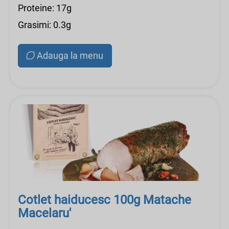
Proteine: 17g
Grasimi: 0.3g
Adauga la menu
Cotlet haiducesc 100g Matache
Macelaru'