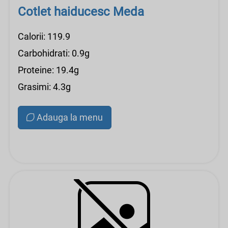
Cotlet haiducesc Meda
Calorii: 119.9
Carbohidrati: 0.9g
Proteine: 19.4g
Grasimi: 4.3g
Adauga la menu