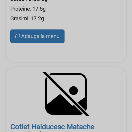
Proteine: 17.5g
Grasimi: 17.2g
Adauga la menu
Cotlet Haiducesc Matache