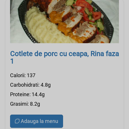
Cotlete de porc cu ceapa, Rina faza
1
Calorii: 137
Carbohidrati: 4.8g
Proteine: 14.4g
Grasimi: 8.2g
Adauga la menu