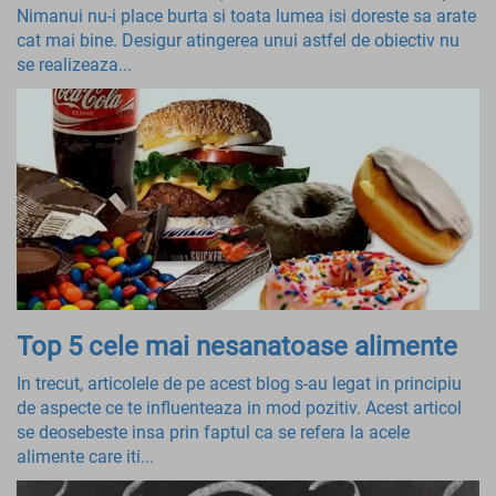
Nimanui nu-i place burta si toata lumea isi doreste sa arate
cat mai bine. Desigur atingerea unui astfel de obiectiv nu
se realizeaza...
Top 5 cele mai nesanatoase alimente
In trecut, articolele de pe acest blog s-au legat in principiu
de aspecte ce te influenteaza in mod pozitiv. Acest articol
se deosebeste insa prin faptul ca se refera la acele
alimente care iti...