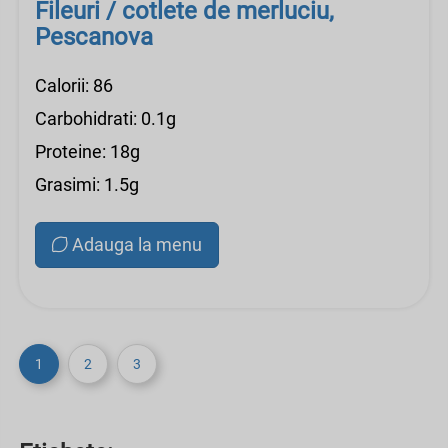
Fileuri / cotlete de merluciu,
Pescanova
Calorii: 86
Carbohidrati: 0.1g
Proteine: 18g
Grasimi: 1.5g
Adauga la menu
1
2
3