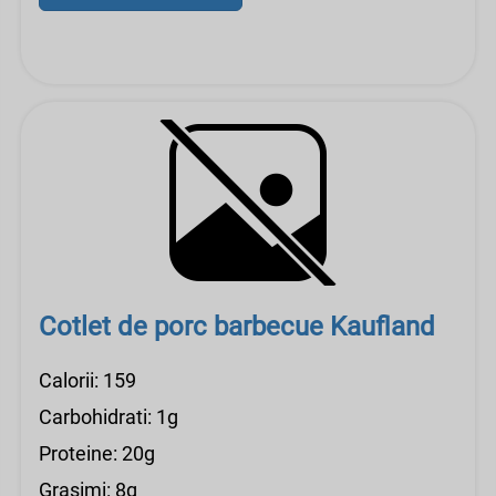
Cotlet de porc barbecue Kaufland
Calorii: 159
Carbohidrati: 1g
Proteine: 20g
Grasimi: 8g