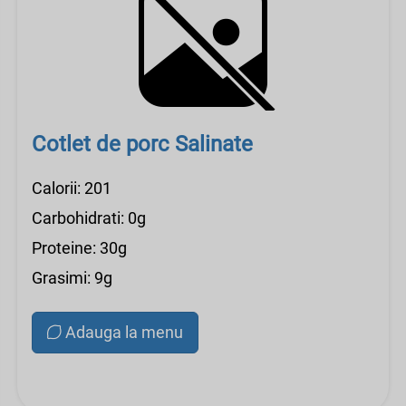
Cotlet de porc Salinate
Calorii: 201
Carbohidrati: 0g
Proteine: 30g
Grasimi: 9g
Adauga la menu