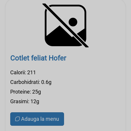
Cotlet feliat Hofer
Calorii: 211
Carbohidrati: 0.6g
Proteine: 25g
Grasimi: 12g
Adauga la menu