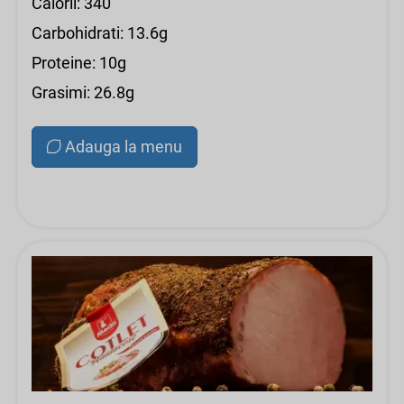
Calorii: 340
Carbohidrati: 13.6g
Proteine: 10g
Grasimi: 26.8g
Adauga la menu