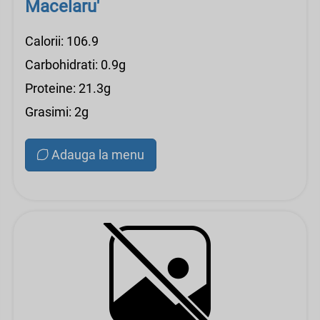
Macelaru'
Calorii: 106.9
Carbohidrati: 0.9g
Proteine: 21.3g
Grasimi: 2g
Adauga la menu