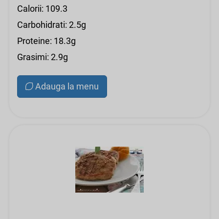
Calorii: 109.3
Carbohidrati: 2.5g
Proteine: 18.3g
Grasimi: 2.9g
Adauga la menu