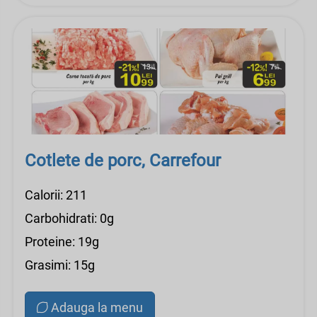
Cotlete de porc, Carrefour
Calorii: 211
Carbohidrati: 0g
Proteine: 19g
Grasimi: 15g
Adauga la menu