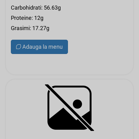
Carbohidrati: 56.63g
Proteine: 12g
Grasimi: 17.27g
Adauga la menu