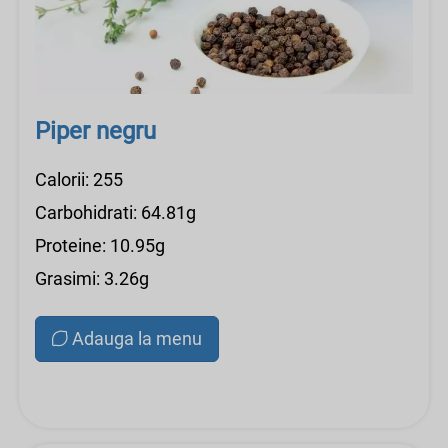
Piper negru
Calorii: 255
Carbohidrati: 64.81g
Proteine: 10.95g
Grasimi: 3.26g
Adauga la menu