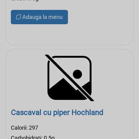
Adauga la menu
Cascaval cu piper Hochland
Calorii: 297
Carbohidrati: 0.5g