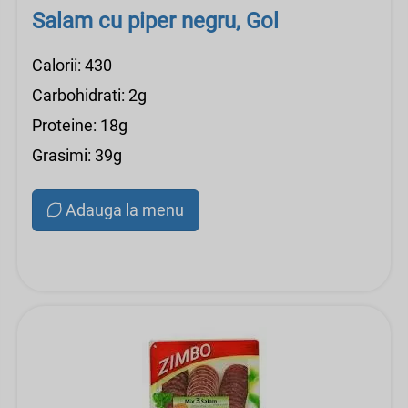
Salam cu piper negru, Gol
Calorii: 430
Carbohidrati: 2g
Proteine: 18g
Grasimi: 39g
Adauga la menu