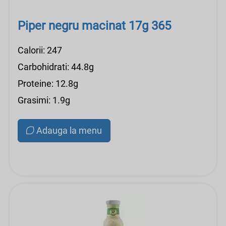
Piper negru macinat 17g 365
Calorii: 247
Carbohidrati: 44.8g
Proteine: 12.8g
Grasimi: 1.9g
Adauga la menu