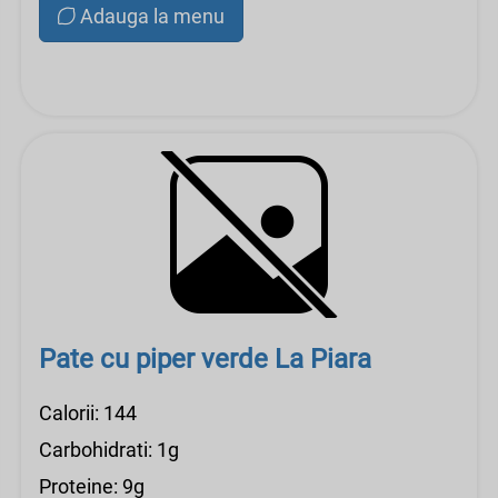
Adauga la menu
Pate cu piper verde La Piara
Calorii: 144
Carbohidrati: 1g
Proteine: 9g