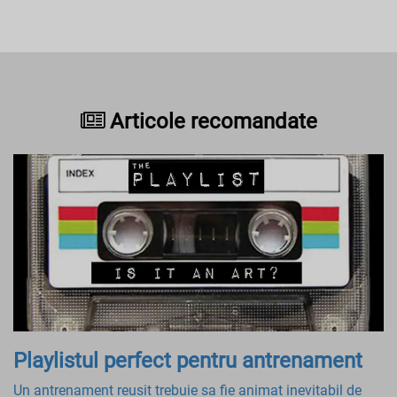
Articole recomandate
Playlistul perfect pentru antrenament
Un antrenament reusit trebuie sa fie animat inevitabil de