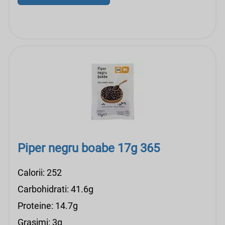
Piper negru boabe 17g 365
Calorii: 252
Carbohidrati: 41.6g
Proteine: 14.7g
Grasimi: 3g