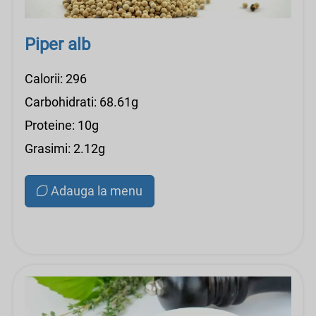
Piper alb
Calorii: 296
Carbohidrati: 68.61g
Proteine: 10g
Grasimi: 2.12g
Adauga la menu