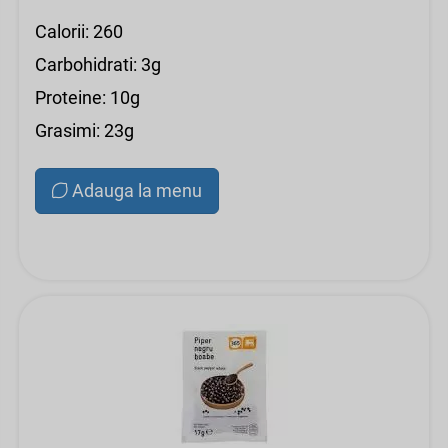
Calorii: 260
Carbohidrati: 3g
Proteine: 10g
Grasimi: 23g
Adauga la menu