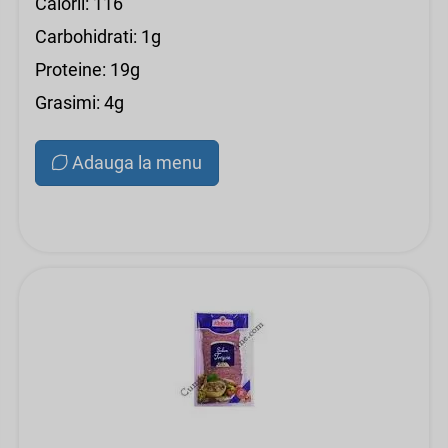
Calorii: 116
Carbohidrati: 1g
Proteine: 19g
Grasimi: 4g
Adauga la menu