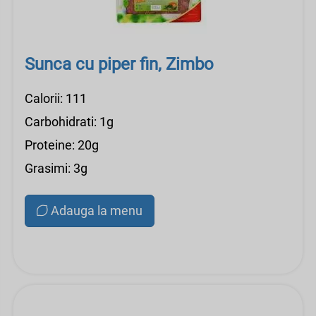
Sunca cu piper fin, Zimbo
Calorii: 111
Carbohidrati: 1g
Proteine: 20g
Grasimi: 3g
Adauga la menu