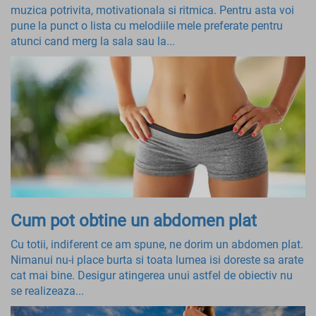
muzica potrivita, motivationala si ritmica. Pentru asta voi
pune la punct o lista cu melodiile mele preferate pentru
atunci cand merg la sala sau la...
Cum pot obtine un abdomen plat
Cu totii, indiferent ce am spune, ne dorim un abdomen plat.
Nimanui nu-i place burta si toata lumea isi doreste sa arate
cat mai bine. Desigur atingerea unui astfel de obiectiv nu
se realizeaza...