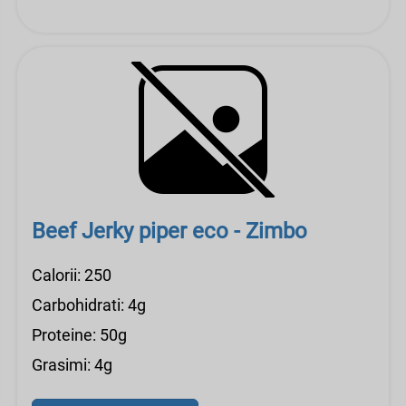
Beef Jerky piper eco - Zimbo
Calorii: 250
Carbohidrati: 4g
Proteine: 50g
Grasimi: 4g