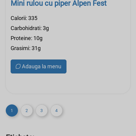
Mini rulou cu piper Alpen Fest
Calorii: 335
Carbohidrati: 3g
Proteine: 10g
Grasimi: 31g
Adauga la menu
1
2
3
4