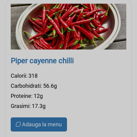
Piper cayenne chilli
Calorii: 318
Carbohidrati: 56.6g
Proteine: 12g
Grasimi: 17.3g
Adauga la menu