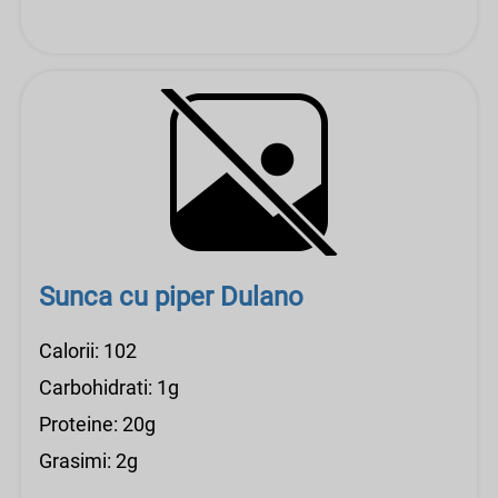
Sunca cu piper Dulano
Calorii: 102
Carbohidrati: 1g
Proteine: 20g
Grasimi: 2g