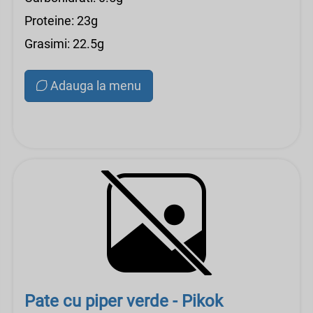
Proteine: 23g
Grasimi: 22.5g
Adauga la menu
Pate cu piper verde - Pikok