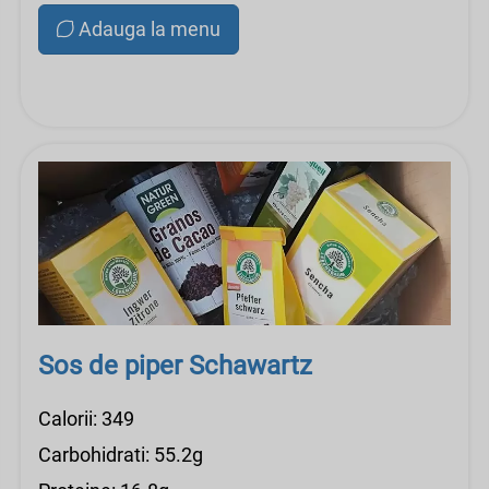
Adauga la menu
Sos de piper Schawartz
Calorii: 349
Carbohidrati: 55.2g