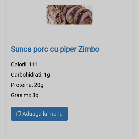
Sunca porc cu piper Zimbo
Calorii: 111
Carbohidrati: 1g
Proteine: 20g
Grasimi: 3g
Adauga la menu