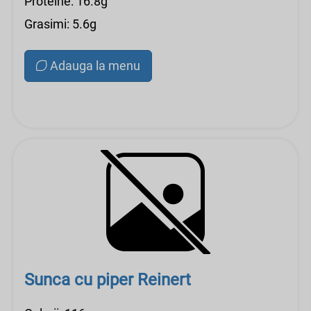
Proteine: 16.8g
Grasimi: 5.6g
Adauga la menu
Sunca cu piper Reinert