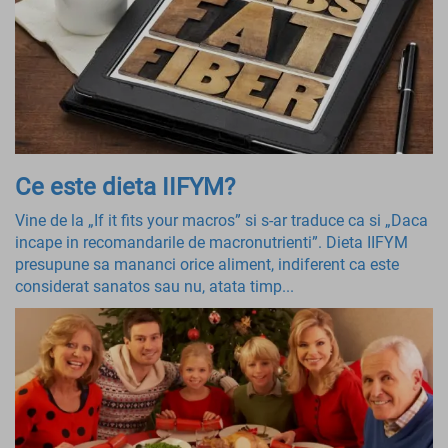
Ce este dieta IIFYM?
Vine de la „If it fits your macros” si s-ar traduce ca si „Daca
incape in recomandarile de macronutrienti”. Dieta IIFYM
presupune sa mananci orice aliment, indiferent ca este
considerat sanatos sau nu, atata timp...