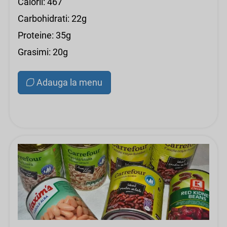
Calorii: 467
Carbohidrati: 22g
Proteine: 35g
Grasimi: 20g
Adauga la menu