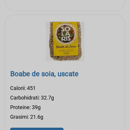
Boabe de soia, uscate
Calorii: 451
Carbohidrati: 32.7g
Proteine: 39g
Grasimi: 21.6g