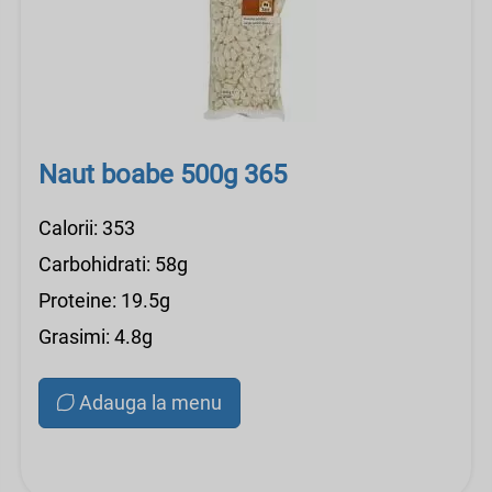
Naut boabe 500g 365
Calorii: 353
Carbohidrati: 58g
Proteine: 19.5g
Grasimi: 4.8g
Adauga la menu