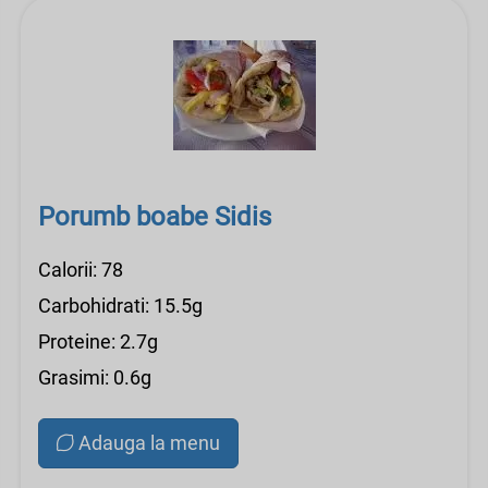
Porumb boabe Sidis
Calorii: 78
Carbohidrati: 15.5g
Proteine: 2.7g
Grasimi: 0.6g
Adauga la menu