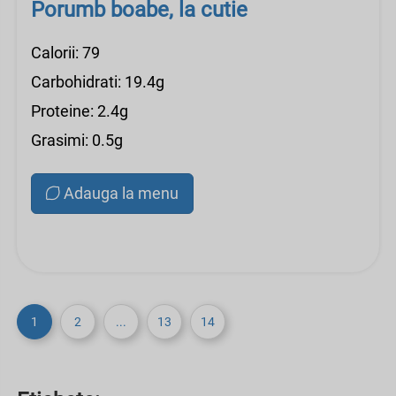
Porumb boabe, la cutie
Calorii: 79
Carbohidrati: 19.4g
Proteine: 2.4g
Grasimi: 0.5g
Adauga la menu
1
2
...
13
14