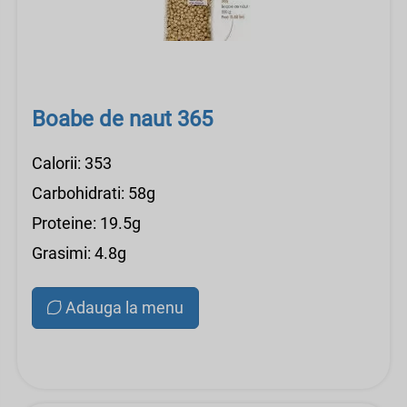
Boabe de naut 365
Calorii: 353
Carbohidrati: 58g
Proteine: 19.5g
Grasimi: 4.8g
Adauga la menu