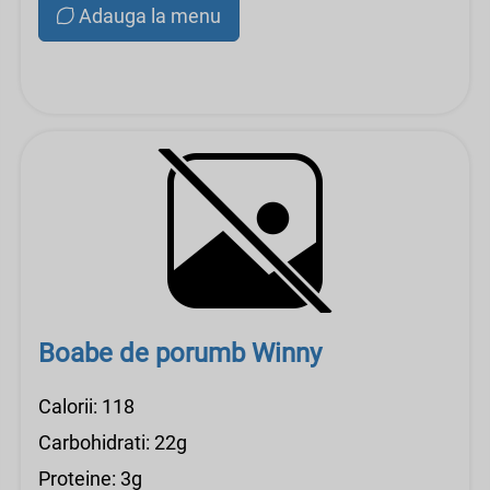
Adauga la menu
Boabe de porumb Winny
Calorii: 118
Carbohidrati: 22g
Proteine: 3g