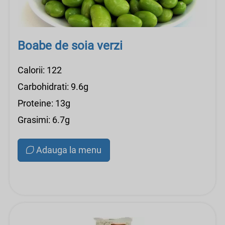
Boabe de soia verzi
Calorii: 122
Carbohidrati: 9.6g
Proteine: 13g
Grasimi: 6.7g
Adauga la menu