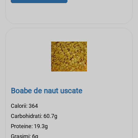
Boabe de naut uscate
Calorii: 364
Carbohidrati: 60.7g
Proteine: 19.3g
Grasimi: 6g