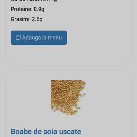
Proteine: 8.9g
Grasimi: 2.6g
Adauga la menu
Boabe de soia uscate