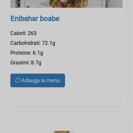
Enibahar boabe
Calorii: 263
Carbohidrati: 72.1g
Proteine: 6.1g
Grasimi: 8.7g
Adauga la menu