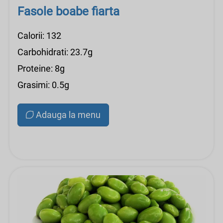
Fasole boabe fiarta
Calorii: 132
Carbohidrati: 23.7g
Proteine: 8g
Grasimi: 0.5g
Adauga la menu