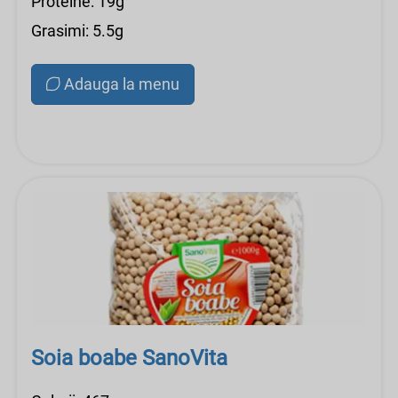
Proteine: 19g
Grasimi: 5.5g
Adauga la menu
Soia boabe SanoVita