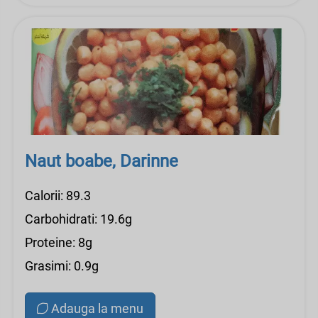
Naut boabe, Darinne
Calorii: 89.3
Carbohidrati: 19.6g
Proteine: 8g
Grasimi: 0.9g
Adauga la menu