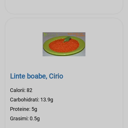
Linte boabe, Cirio
Calorii: 82
Carbohidrati: 13.9g
Proteine: 5g
Grasimi: 0.5g