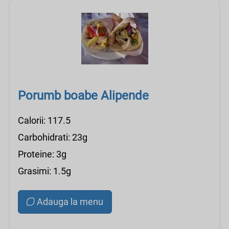
Porumb boabe Alipende
Calorii: 117.5
Carbohidrati: 23g
Proteine: 3g
Grasimi: 1.5g
Adauga la menu