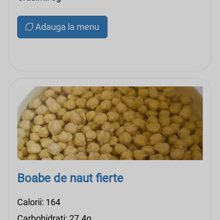
Adauga la menu
Boabe de naut fierte
Calorii: 164
Carbohidrati: 27.4g