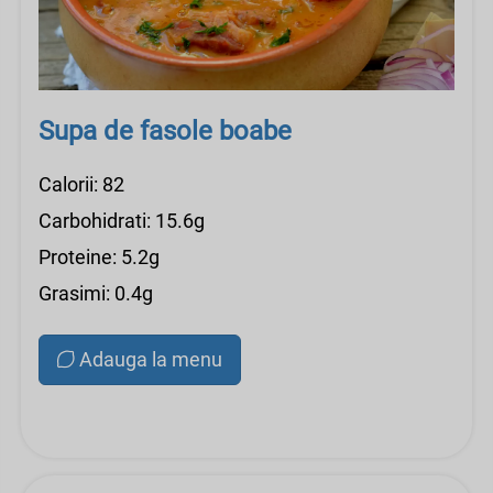
Supa de fasole boabe
Calorii: 82
Carbohidrati: 15.6g
Proteine: 5.2g
Grasimi: 0.4g
Adauga la menu