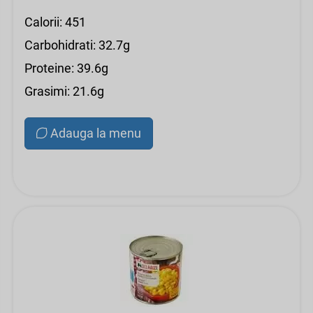
Calorii: 451
Carbohidrati: 32.7g
Proteine: 39.6g
Grasimi: 21.6g
Adauga la menu