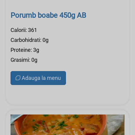
Porumb boabe 450g AB
Calorii: 361
Carbohidrati: 0g
Proteine: 3g
Grasimi: 0g
Adauga la menu