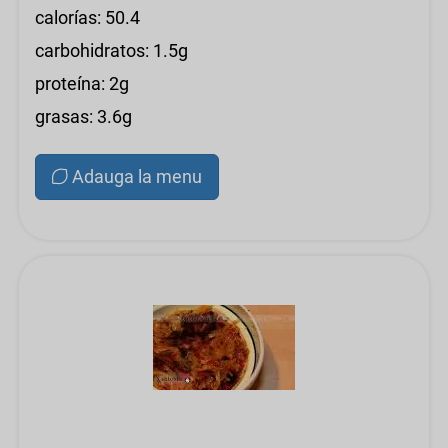
calorías: 50.4
carbohidratos: 1.5g
proteína: 2g
grasas: 3.6g
Adauga la menu