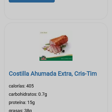
Costilla Ahumada Extra, Cris-Tim
calorías: 405
carbohidratos: 0.7g
proteína: 15g
grasas: 38g