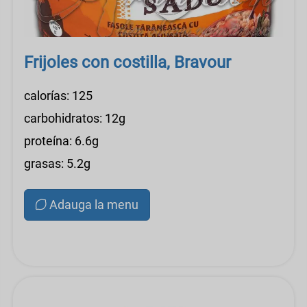
Frijoles con costilla, Bravour
calorías: 125
carbohidratos: 12g
proteína: 6.6g
grasas: 5.2g
Adauga la menu