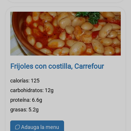
Frijoles con costilla, Carrefour
calorías: 125
carbohidratos: 12g
proteína: 6.6g
grasas: 5.2g
Adauga la menu