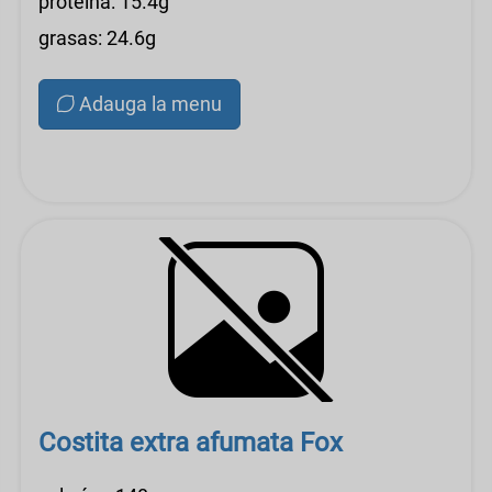
proteína: 15.4g
grasas: 24.6g
Adauga la menu
Costita extra afumata Fox