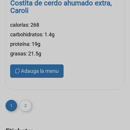
Costita de cerdo ahumado extra,
Caroli
calorías: 268
carbohidratos: 1.4g
proteína: 19g
grasas: 21.5g
Adauga la menu
1
2