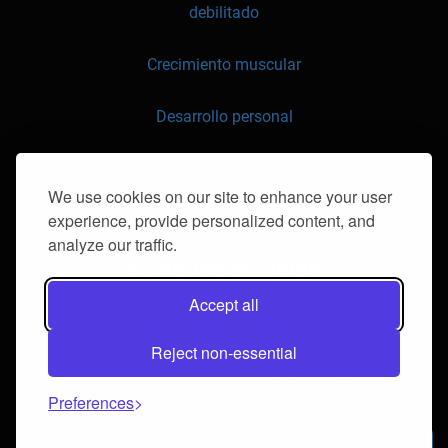
debilitado
Crecimiento muscular
Desarrollo personal
API
We use cookies on our site to enhance your user
experience, provide personalized content, and
contáctenos
analyze our traffic.
Redes sociales
Accept all
Reject non-essential
© 2016-2026 klorii.ro. Todos los derechos reservados.
Preferences
Menu
0