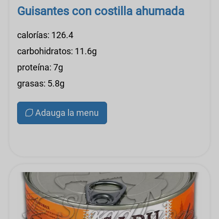
Guisantes con costilla ahumada
calorías: 126.4
carbohidratos: 11.6g
proteína: 7g
grasas: 5.8g
Adauga la menu