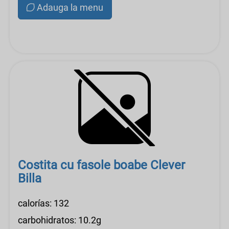
Adauga la menu
Costita cu fasole boabe Clever
Billa
calorías: 132
carbohidratos: 10.2g