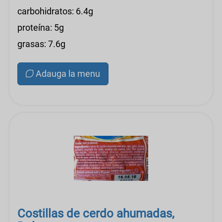
carbohidratos: 6.4g
proteína: 5g
grasas: 7.6g
Adauga la menu
Costillas de cerdo ahumadas,