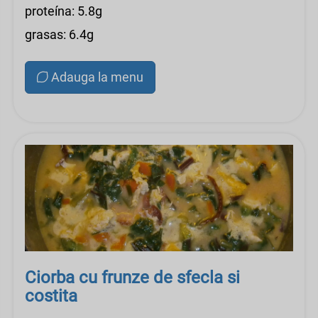
proteína: 5.8g
grasas: 6.4g
Adauga la menu
Ciorba cu frunze de sfecla si
costita