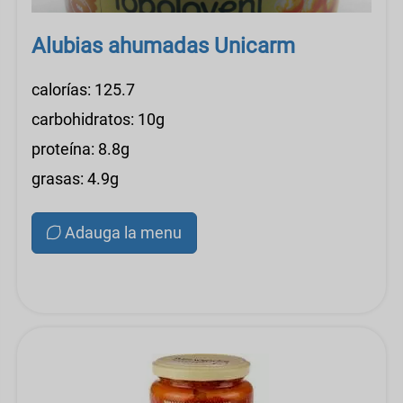
Alubias ahumadas Unicarm
calorías: 125.7
carbohidratos: 10g
proteína: 8.8g
grasas: 4.9g
Adauga la menu