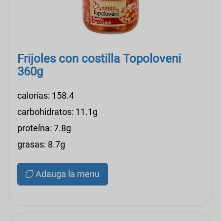
Frijoles con costilla Topoloveni
360g
calorías: 158.4
carbohidratos: 11.1g
proteína: 7.8g
grasas: 8.7g
Adauga la menu