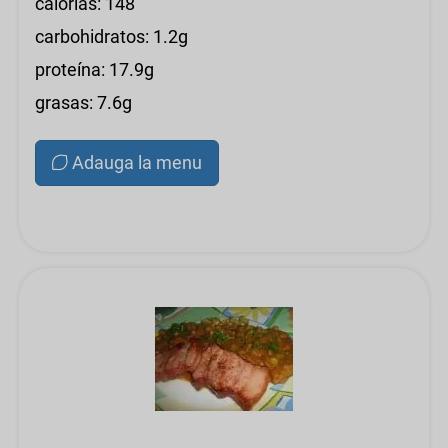
calorías: 148
carbohidratos: 1.2g
proteína: 17.9g
grasas: 7.6g
Adauga la menu