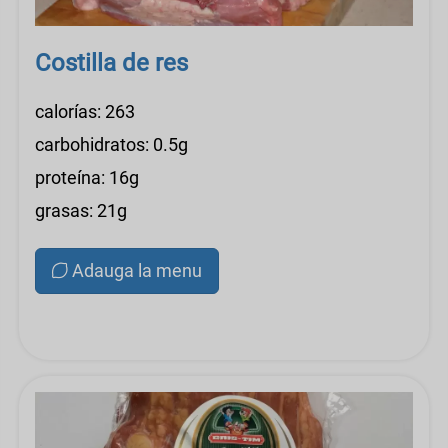
Costilla de res
calorías: 263
carbohidratos: 0.5g
proteína: 16g
grasas: 21g
Adauga la menu