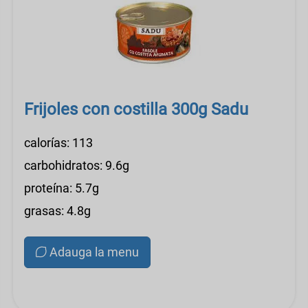
Frijoles con costilla 300g Sadu
calorías: 113
carbohidratos: 9.6g
proteína: 5.7g
grasas: 4.8g
Adauga la menu