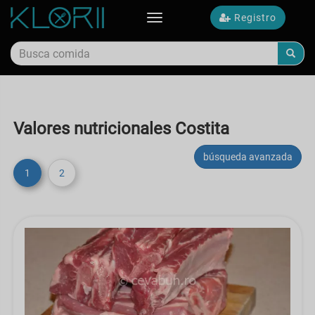
Registro
Toggle
navigation
Valores nutricionales Costita
búsqueda avanzada
1
2