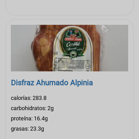
Disfraz Ahumado Alpinia
calorías: 283.8
carbohidratos: 2g
proteína: 16.4g
grasas: 23.3g