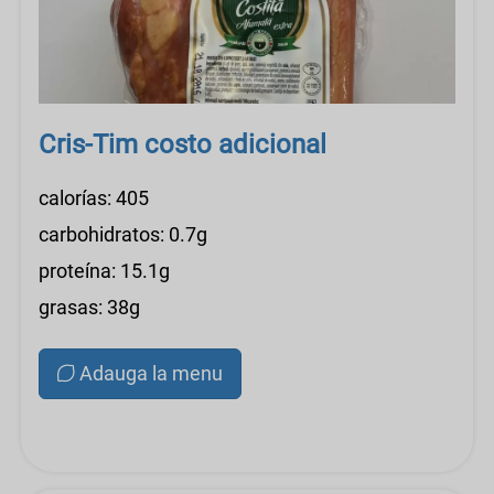
Cris-Tim costo adicional
calorías: 405
carbohidratos: 0.7g
proteína: 15.1g
grasas: 38g
Adauga la menu