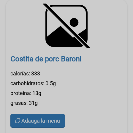
Costita de porc Baroni
calorías: 333
carbohidratos: 0.5g
proteína: 13g
grasas: 31g
Adauga la menu