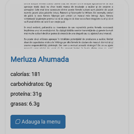
Merluza Ahumada
calorías: 181
carbohidratos: 0g
proteína: 31g
grasas: 6.3g
Adauga la menu