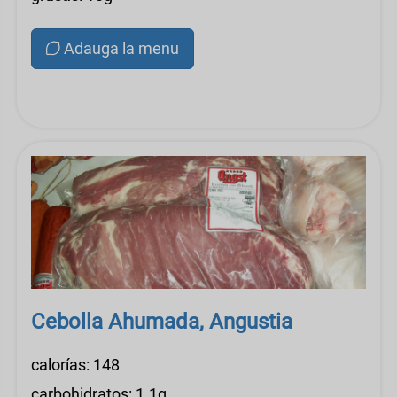
Adauga la menu
Cebolla Ahumada, Angustia
calorías: 148
carbohidratos: 1.1g