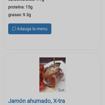
proteína: 15g
grasas: 9.3g
Adauga la menu
Jamón ahumado, X-tra