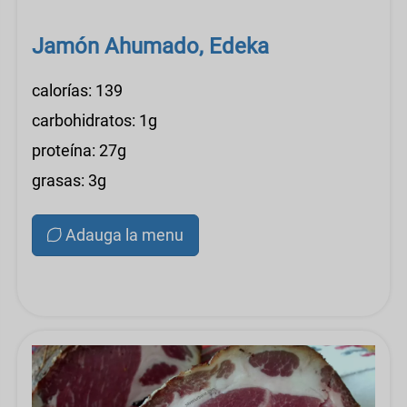
Jamón Ahumado, Edeka
calorías: 139
carbohidratos: 1g
proteína: 27g
grasas: 3g
Adauga la menu