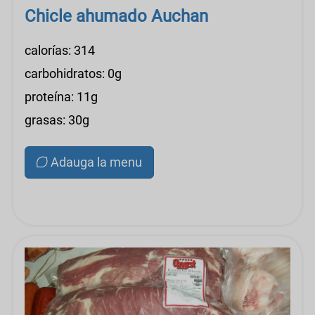
Chicle ahumado Auchan
calorías: 314
carbohidratos: 0g
proteína: 11g
grasas: 30g
Adauga la menu