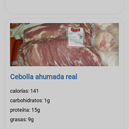
Cebolla ahumada real
calorías: 141
carbohidratos: 1g
proteína: 15g
grasas: 9g