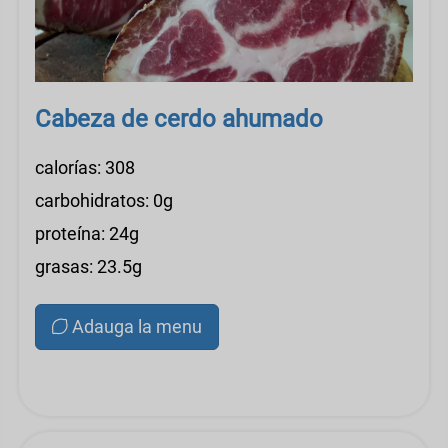
Cabeza de cerdo ahumado
calorías: 308
carbohidratos: 0g
proteína: 24g
grasas: 23.5g
Adauga la menu