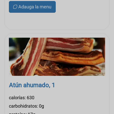
Adauga la menu
Atún ahumado, 1
calorías: 630
carbohidratos: 0g