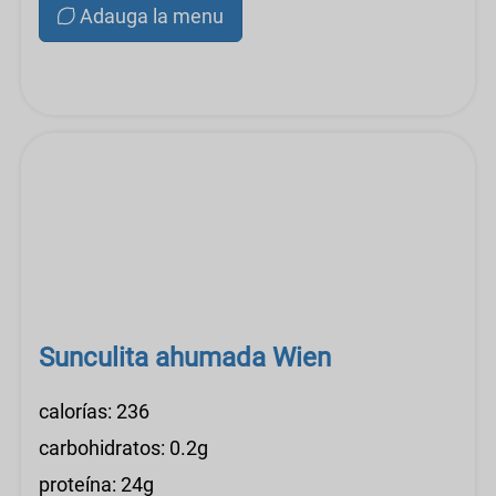
Adauga la menu
Sunculita ahumada Wien
calorías: 236
carbohidratos: 0.2g
proteína: 24g