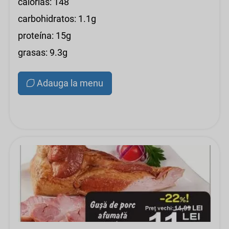
calorías: 148
carbohidratos: 1.1g
proteína: 15g
grasas: 9.3g
Adauga la menu