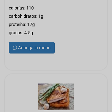
calorías: 110
carbohidratos: 1g
proteína: 17g
grasas: 4.5g
Adauga la menu