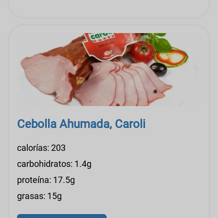
Cebolla Ahumada, Caroli
calorías: 203
carbohidratos: 1.4g
proteína: 17.5g
grasas: 15g