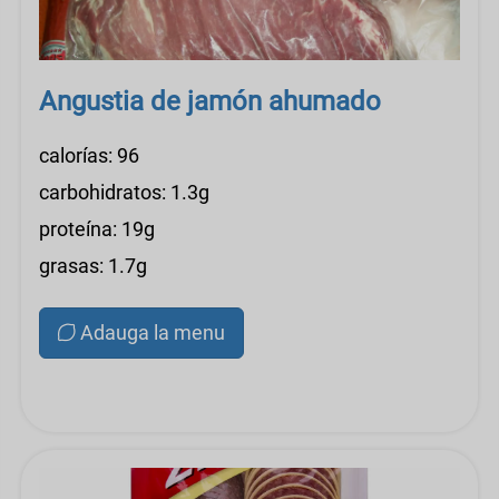
Angustia de jamón ahumado
calorías: 96
carbohidratos: 1.3g
proteína: 19g
grasas: 1.7g
Adauga la menu