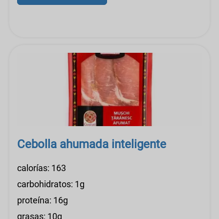
Cebolla ahumada inteligente
calorías: 163
carbohidratos: 1g
proteína: 16g
grasas: 10g