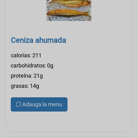
Ceniza ahumada
calorías: 211
carbohidratos: 0g
proteína: 21g
grasas: 14g
Adauga la menu