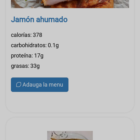
Jamón ahumado
calorías: 378
carbohidratos: 0.1g
proteína: 17g
grasas: 33g
Adauga la menu