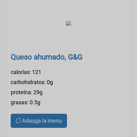
Queso ahumado, G&G
calorías: 121
carbohidratos: 0g
proteína: 29g
grasas: 0.5g
Adauga la menu