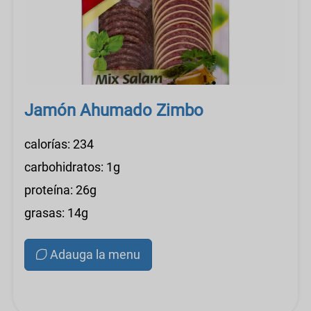
Jamón Ahumado Zimbo
calorías: 234
carbohidratos: 1g
proteína: 26g
grasas: 14g
Adauga la menu