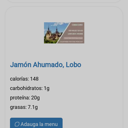
Jamón Ahumado, Lobo
calorías: 148
carbohidratos: 1g
proteína: 20g
grasas: 7.1g
Adauga la menu