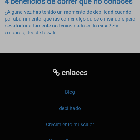
4 beneficios de correr que no conoces
¿Alguna vez has tenido un momento de debilidad cuando,
por aburrimiento, querías comer algo dulce o insalubre pero
desafortunadamente no tenías nada en la casa? Sin
embargo, decidiste salir ...
enlaces
Blog
debilitado
Crecimiento muscular