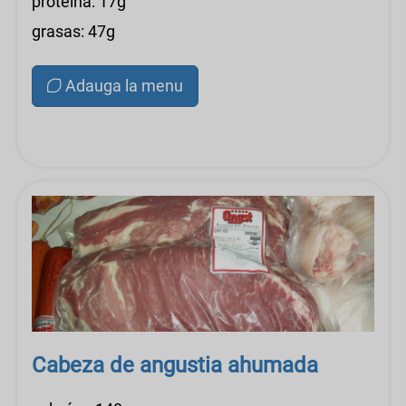
proteína: 17g
grasas: 47g
Adauga la menu
Cabeza de angustia ahumada