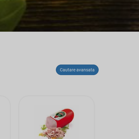
Cautare avansata