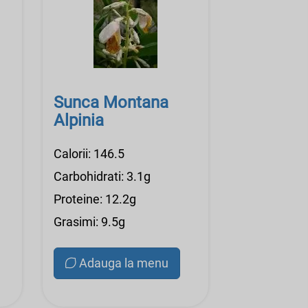
Sunca Montana
Alpinia
Calorii: 146.5
Carbohidrati: 3.1g
Proteine: 12.2g
Grasimi: 9.5g
Adauga la menu