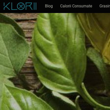
Blog
Calorii Consumate
Grasi