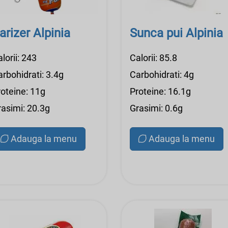
arizer Alpinia
Sunca pui Alpinia
lorii: 243
Calorii: 85.8
rbohidrati: 3.4g
Carbohidrati: 4g
roteine: 11g
Proteine: 16.1g
rasimi: 20.3g
Grasimi: 0.6g
Adauga la menu
Adauga la menu