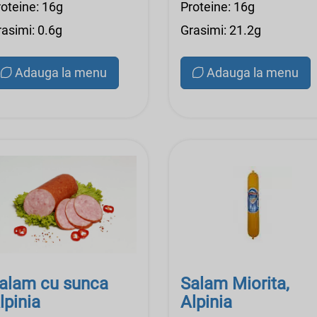
roteine: 16g
Proteine: 16g
rasimi: 0.6g
Grasimi: 21.2g
Adauga la menu
Adauga la menu
alam cu sunca
Salam Miorita,
lpinia
Alpinia