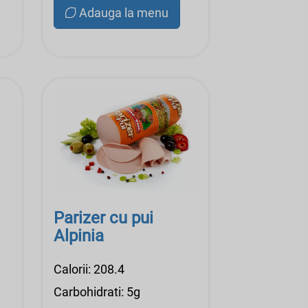
Adauga la menu
Parizer cu pui
Alpinia
Calorii: 208.4
Carbohidrati: 5g