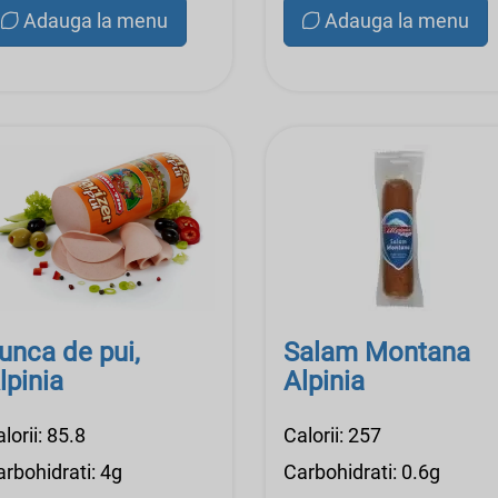
Adauga la menu
Adauga la menu
unca de pui,
Salam Montana
lpinia
Alpinia
lorii: 85.8
Calorii: 257
rbohidrati: 4g
Carbohidrati: 0.6g