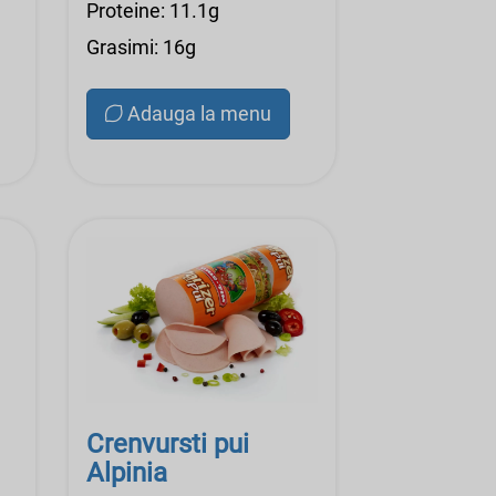
Proteine: 11.1g
Grasimi: 16g
Adauga la menu
Crenvursti pui
Alpinia