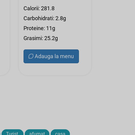
Calorii: 281.8
Carbohidrati: 2.8g
Proteine: 11g
Grasimi: 25.2g
Adauga la menu
Turist,
afumat
casa