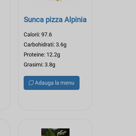
Sunca pizza Alpinia
Calorii: 97.6
Carbohidrati: 3.6g
Proteine: 12.2g
Grasimi: 3.8g
Adauga la menu