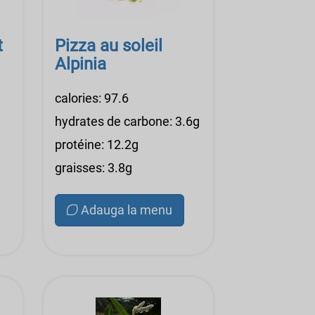
t
Pizza au soleil
Alpinia
calories: 97.6
hydrates de carbone: 3.6g
protéine: 12.2g
graisses: 3.8g
Adauga la menu