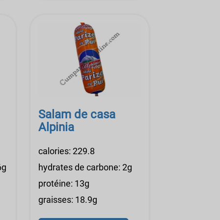
Salam de casa
Alpinia
calories: 229.8
6g
hydrates de carbone: 2g
protéine: 13g
graisses: 18.9g