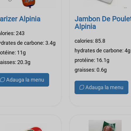
arizer Alpinia
Jambon De Poule
Alpinia
lories: 243
calories: 85.8
ydrates de carbone: 3.4g
hydrates de carbone: 4g
rotéine: 11g
protéine: 16.1g
raisses: 20.3g
graisses: 0.6g
Adauga la menu
Adauga la menu