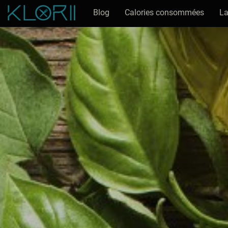
Blog
Calories consommées
La