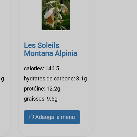
Les Soleils
Montana Alpinia
calories: 146.5
1g
hydrates de carbone: 3.1g
protéine: 12.2g
graisses: 9.5g
Adauga la menu