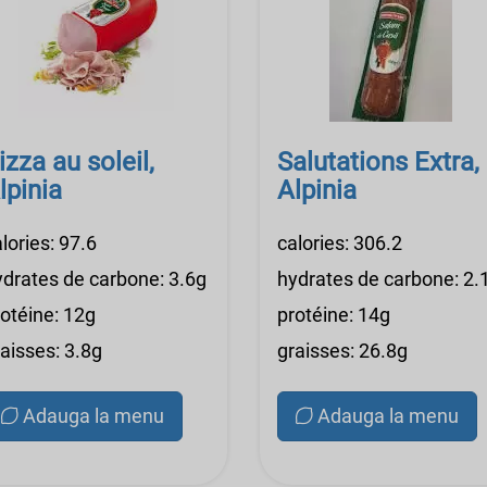
izza au soleil,
Salutations Extra,
lpinia
Alpinia
lories: 97.6
calories: 306.2
ydrates de carbone: 3.6g
hydrates de carbone: 2.
rotéine: 12g
protéine: 14g
aisses: 3.8g
graisses: 26.8g
Adauga la menu
Adauga la menu