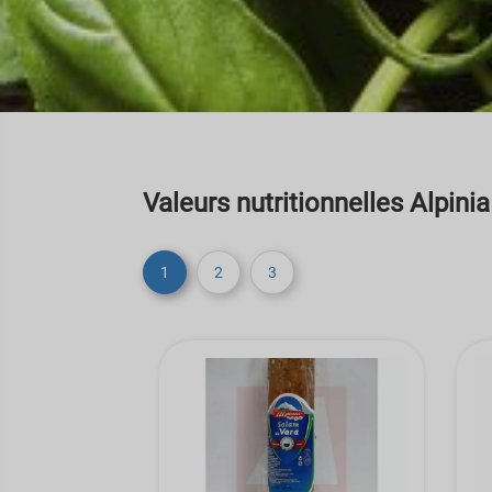
Valeurs nutritionnelles Alpinia
1
2
3