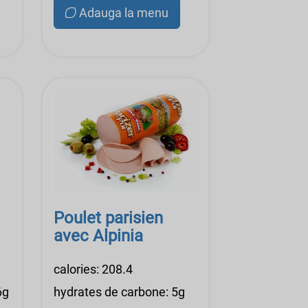
Adauga la menu
Poulet parisien
avec Alpinia
calories: 208.4
6g
hydrates de carbone: 5g