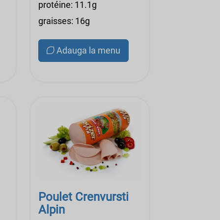
protéine: 11.1g
graisses: 16g
Adauga la menu
Poulet Crenvursti
Alpin