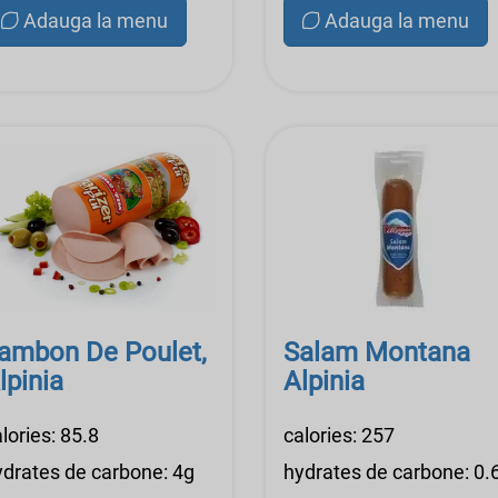
Adauga la menu
Adauga la menu
ambon De Poulet,
Salam Montana
lpinia
Alpinia
lories: 85.8
calories: 257
ydrates de carbone: 4g
hydrates de carbone: 0.