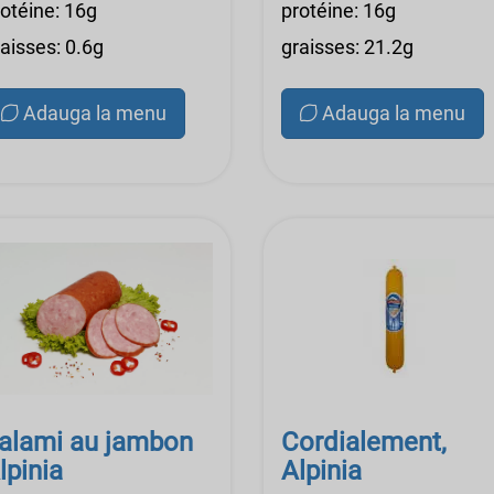
rotéine: 16g
protéine: 16g
aisses: 0.6g
graisses: 21.2g
Adauga la menu
Adauga la menu
alami au jambon
Cordialement,
lpinia
Alpinia