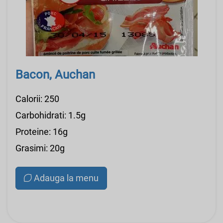
Bacon, Auchan
Calorii: 250
Carbohidrati: 1.5g
Proteine: 16g
Grasimi: 20g
Adauga la menu