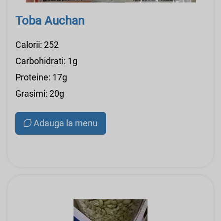
Toba Auchan
Calorii: 252
Carbohidrati: 1g
Proteine: 17g
Grasimi: 20g
Adauga la menu