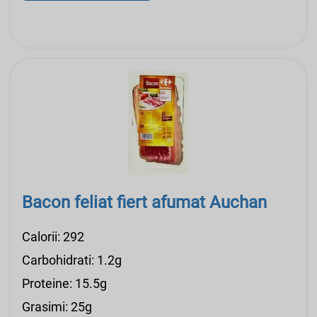
Bacon feliat fiert afumat Auchan
Calorii: 292
Carbohidrati: 1.2g
Proteine: 15.5g
Grasimi: 25g