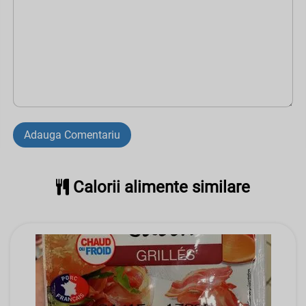
Adauga Comentariu
Calorii alimente similare