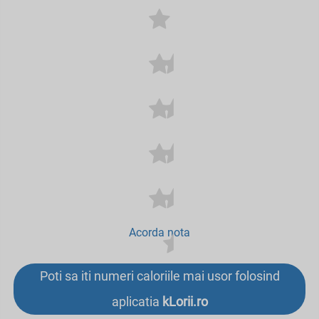
Acorda nota
Poti sa iti numeri caloriile mai usor folosind
aplicatia
kLorii.ro