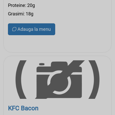
Proteine: 20g
Grasimi: 18g
Adauga la menu
KFC Bacon