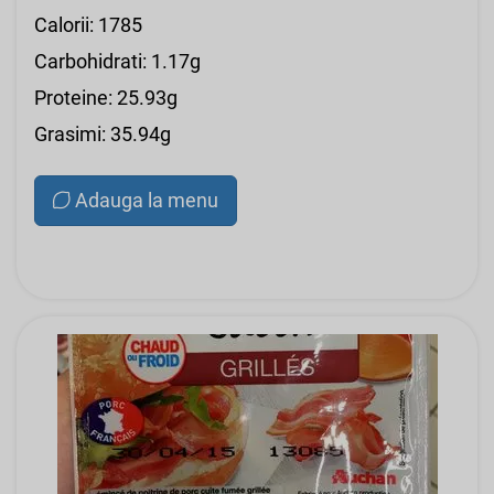
Calorii: 1785
Carbohidrati: 1.17g
Proteine: 25.93g
Grasimi: 35.94g
Adauga la menu