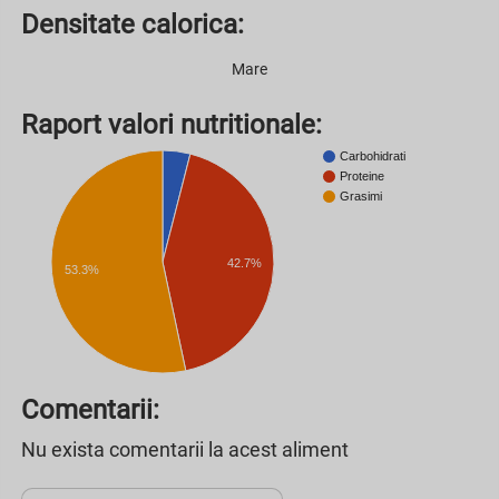
Densitate calorica:
Mare
Raport valori nutritionale:
Carbohidrati
Proteine
Grasimi
42.7%
53.3%
Comentarii:
Nu exista comentarii la acest aliment