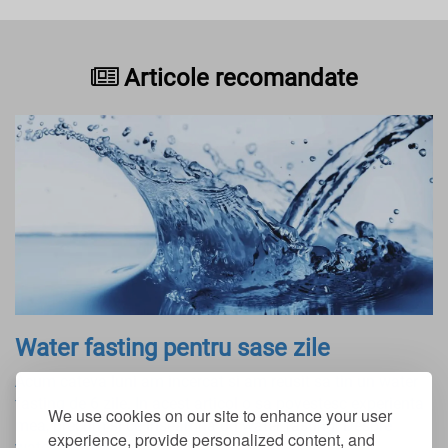
Articole recomandate
Water fasting pentru sase zile
Acum cateva luni am incercat si am reusit sa tin un water
fasting de 6 zile. In acest articol o sa povestesc experienta
We use cookies on our site to enhance your user
mea, precum si ce inseamna un water fasting. Despre
experience, provide personalized content, and
water fasting...