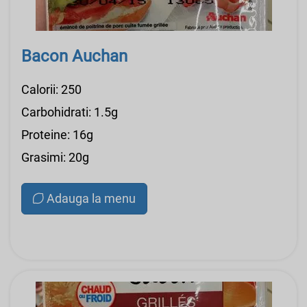
Bacon Auchan
Calorii: 250
Carbohidrati: 1.5g
Proteine: 16g
Grasimi: 20g
Adauga la menu