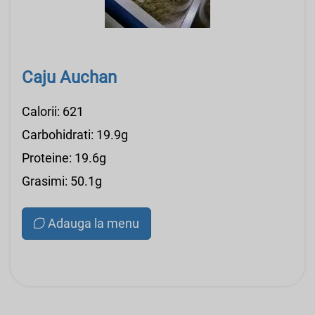
Caju Auchan
Calorii: 621
Carbohidrati: 19.9g
Proteine: 19.6g
Grasimi: 50.1g
Adauga la menu