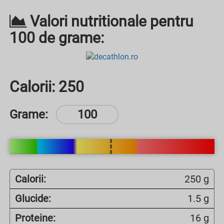
Valori nutritionale pentru
100 de grame:
Calorii:
250
Grame:
Calorii:
250 g
Glucide:
1.5 g
Proteine:
16 g