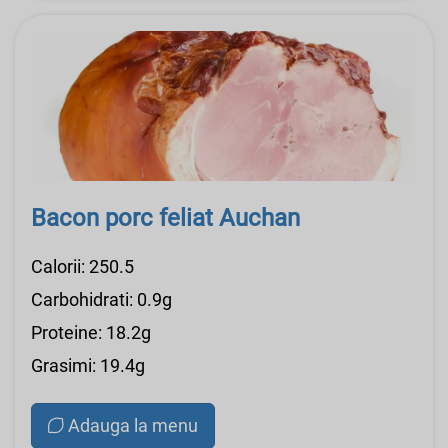
Bacon porc feliat Auchan
Calorii: 250.5
Carbohidrati: 0.9g
Proteine: 18.2g
Grasimi: 19.4g
Adauga la menu