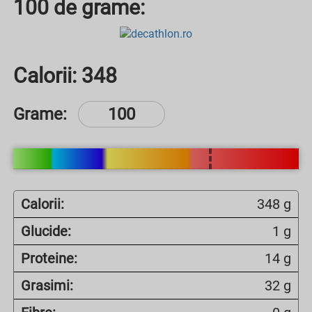
100 de grame:
Calorii:
348
Grame:
Calorii:
348 g
Glucide:
1 g
Proteine:
14 g
Grasimi:
32 g