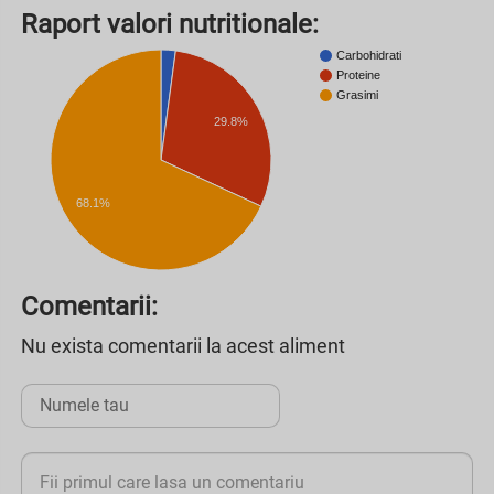
Raport valori nutritionale:
Carbohidrati
Proteine
Grasimi
29.8%
68.1%
Comentarii:
Nu exista comentarii la acest aliment