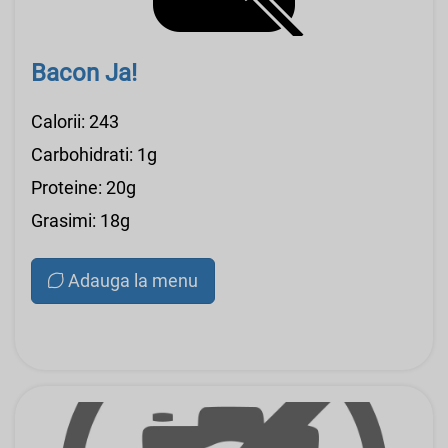
Bacon Ja!
Calorii: 243
Carbohidrati: 1g
Proteine: 20g
Grasimi: 18g
Adauga la menu