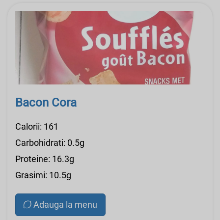
Bacon Cora
Calorii: 161
Carbohidrati: 0.5g
Proteine: 16.3g
Grasimi: 10.5g
Adauga la menu