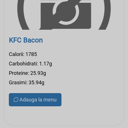
KFC Bacon
Calorii: 1785
Carbohidrati: 1.17g
Proteine: 25.93g
Grasimi: 35.94g
Adauga la menu