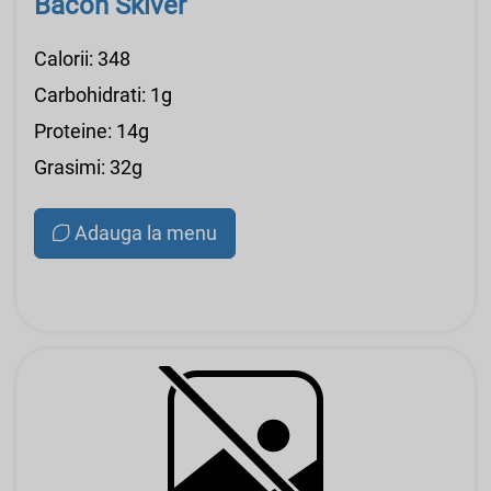
Bacon Skiver
Calorii: 348
Carbohidrati: 1g
Proteine: 14g
Grasimi: 32g
Adauga la menu