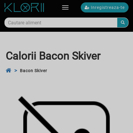
Inregistreaza-te
Toggle
navigation
Calorii Bacon Skiver
Bacon Skiver