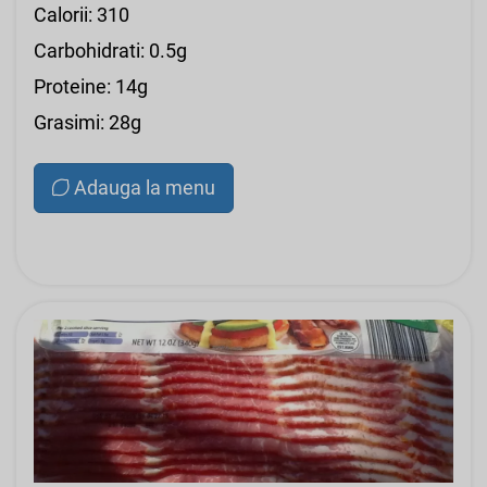
Calorii: 310
Carbohidrati: 0.5g
Proteine: 14g
Grasimi: 28g
Adauga la menu