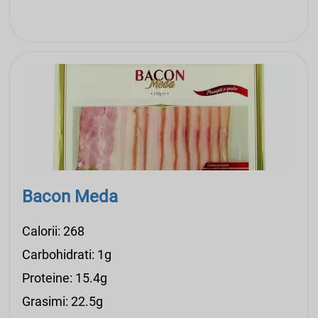
Bacon Meda
Calorii: 268
Carbohidrati: 1g
Proteine: 15.4g
Grasimi: 22.5g