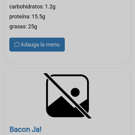
carbohidratos: 1.2g
proteína: 15.5g
grasas: 25g
Adauga la menu
Bacon Ja!