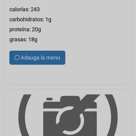
calorías: 243
carbohidratos: 1g
proteína: 20g
grasas: 18g
Adauga la menu