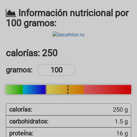
Información nutricional por
100 gramos:
calorías:
250
gramos:
calorías:
250 g
carbohidratos:
1.5 g
proteína:
16 g