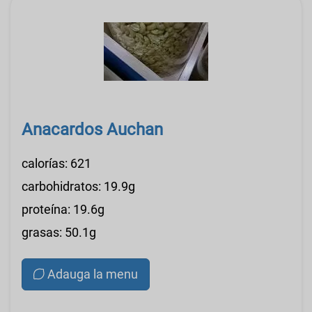
Anacardos Auchan
calorías: 621
carbohidratos: 19.9g
proteína: 19.6g
grasas: 50.1g
Adauga la menu