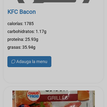
KFC Bacon
calorías: 1785
carbohidratos: 1.17g
proteína: 25.93g
grasas: 35.94g
Adauga la menu