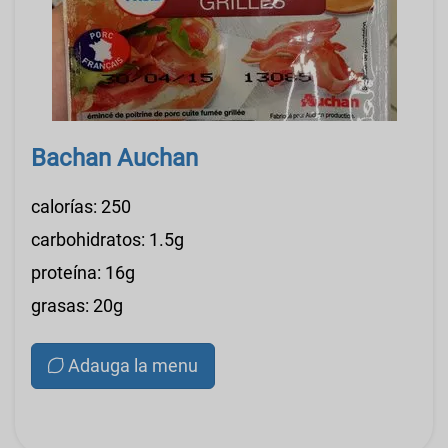
Bachan Auchan
calorías: 250
carbohidratos: 1.5g
proteína: 16g
grasas: 20g
Adauga la menu