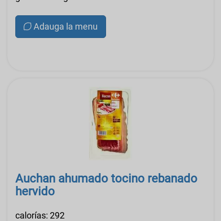
Adauga la menu
Auchan ahumado tocino rebanado
hervido
calorías: 292