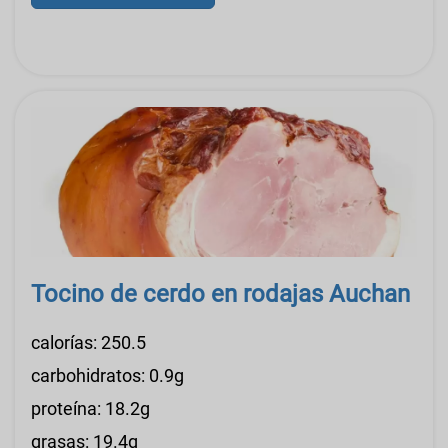
Tocino de cerdo en rodajas Auchan
calorías: 250.5
carbohidratos: 0.9g
proteína: 18.2g
grasas: 19.4g