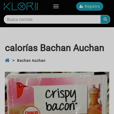
Registro
Toggle
navigation
calorías Bachan Auchan
Bachan Auchan