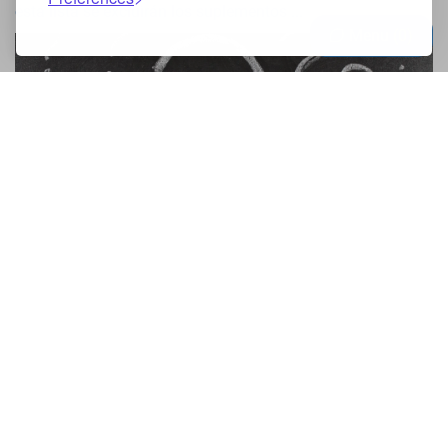
esta lista se excluirán los suplementos ...
Menu
0
Mini-Tutorial kLorii.ro
Noté que muchas personas tienen problemas para usar la
aplicación, así que decidí hacer este artículo en el que daré
detalles sobre cómo funciona y cómo se debe usar la
aplicación. Sa ...