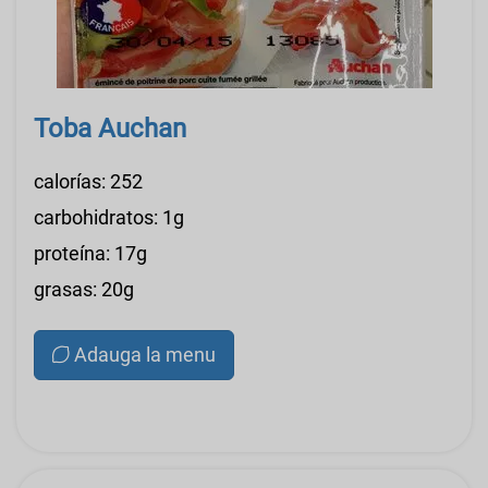
Toba Auchan
calorías: 252
carbohidratos: 1g
proteína: 17g
grasas: 20g
Adauga la menu