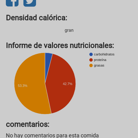
Densidad calórica:
gran
Informe de valores nutricionales:
carbohidratos
proteína
grasas
42.7%
53.3%
comentarios:
No hay comentarios para esta comida