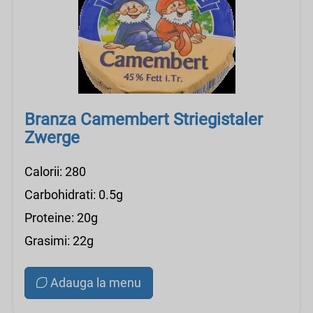
Branza Camembert Striegistaler
Zwerge
Calorii: 280
Carbohidrati: 0.5g
Proteine: 20g
Grasimi: 22g
Adauga la menu