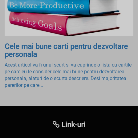
Cele mai bune carti pentru dezvoltare
personala
Acest articol va fi unul scurt si va cuprinde o lista cu cartile
pe care eu le consider cele mai bune pentru dezvoltarea
personala, alaturi de o scurta descriere. Desi majoritatea
parerilor pe care...
Link-uri