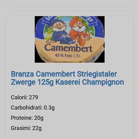
Branza Camembert Striegistaler
Zwerge 125g Kaserei Champignon
Calorii: 279
Carbohidrati: 0.3g
Proteine: 20g
Grasimi: 22g