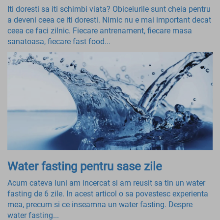
Iti doresti sa iti schimbi viata? Obiceiurile sunt cheia pentru
a deveni ceea ce iti doresti. Nimic nu e mai important decat
ceea ce faci zilnic. Fiecare antrenament, fiecare masa
sanatoasa, fiecare fast food...
Water fasting pentru sase zile
Acum cateva luni am incercat si am reusit sa tin un water
fasting de 6 zile. In acest articol o sa povestesc experienta
mea, precum si ce inseamna un water fasting. Despre
water fasting...