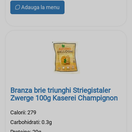
Adauga la menu
Branza brie triunghi Striegistaler
Zwerge 100g Kaserei Champignon
Calorii: 279
Carbohidrati: 0.3g
Proteine: 20g