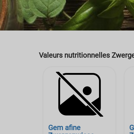
Valeurs nutritionnelles Zwerg
Gem afine
G