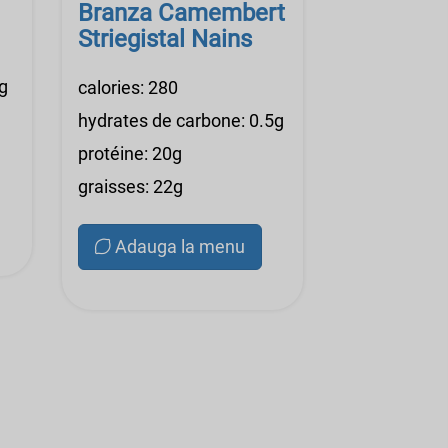
Branza Camembert
Striegistal Nains
g
calories: 280
hydrates de carbone: 0.5g
protéine: 20g
graisses: 22g
Adauga la menu