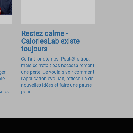
Restez calme -
CaloriesLab existe
toujours
Ça fait longtemps. Peut-être trop,
mais ce n'était pas nécessairement
ger
une perte. Je voulais voir comment
ome
l'application évoluait, réfléchir à de
nouvelles idées et faire une pause
kilos
pour ...