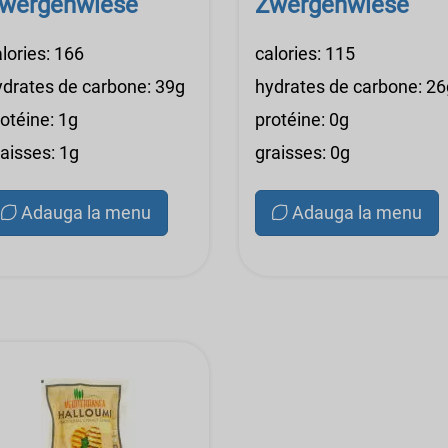
wergenwiese
Zwergenwiese
lories: 166
calories: 115
ydrates de carbone: 39g
hydrates de carbone: 26
otéine: 1g
protéine: 0g
aisses: 1g
graisses: 0g
Adauga la menu
Adauga la menu