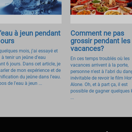
l'eau à jeun pendant
Comment ne pas
jours
grossir pendant les
vacances?
 quelques mois, j'ai essayé et
 à tenir un jeûne d'eau
En ces temps troublés où les
t 6 jours. Dans cet article, je
vacances arrivent à la porte,
parler de mon expérience et de
personne n'est à l'abri du dan
nification du jeûne dans l'eau.
inévitable de revoir le film H
os de l'eau à jeun ...
Alone. Oh, et à part ça, il est
possible de gagner quelques 
...