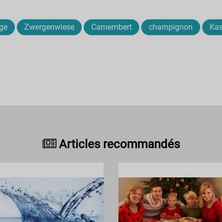
ge
Zwergenwiese
Camembert
champignon
Kas
Articles recommandés