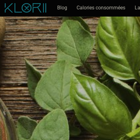
Blog
Calories consommées
La