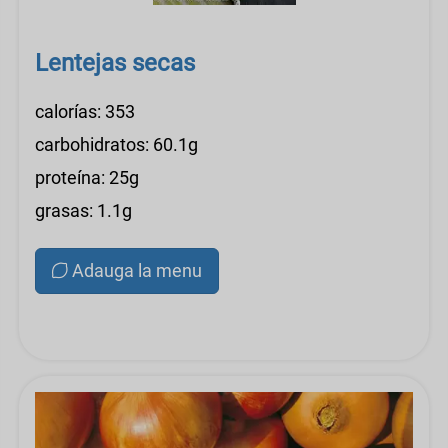
Lentejas secas
calorías: 353
carbohidratos: 60.1g
proteína: 25g
grasas: 1.1g
Adauga la menu