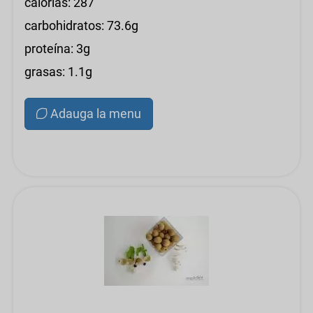
calorías: 287
carbohidratos: 73.6g
proteína: 3g
grasas: 1.1g
Adauga la menu