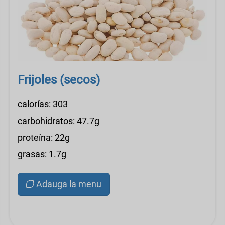
Frijoles (secos)
calorías: 303
carbohidratos: 47.7g
proteína: 22g
grasas: 1.7g
Adauga la menu