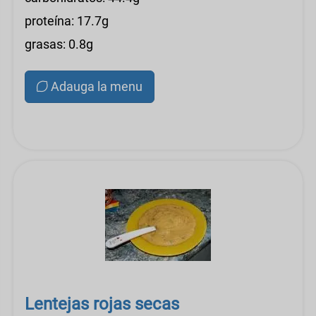
proteína: 17.7g
grasas: 0.8g
Adauga la menu
Lentejas rojas secas