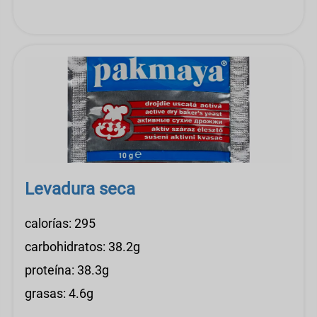
Levadura seca
calorías: 295
carbohidratos: 38.2g
proteína: 38.3g
grasas: 4.6g