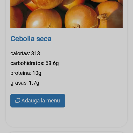
Cebolla seca
calorías: 313
carbohidratos: 68.6g
proteína: 10g
grasas: 1.7g
Adauga la menu