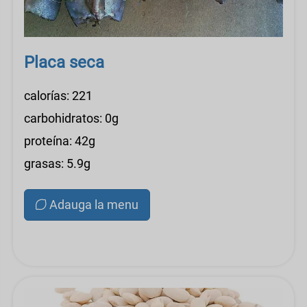
Placa seca
calorías: 221
carbohidratos: 0g
proteína: 42g
grasas: 5.9g
Adauga la menu