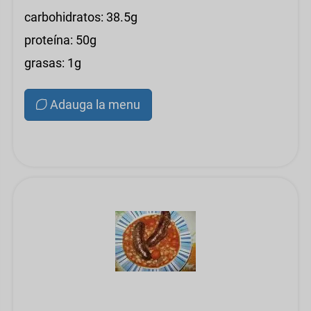
carbohidratos: 38.5g
proteína: 50g
grasas: 1g
Adauga la menu