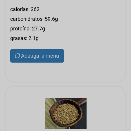
calorías: 362
carbohidratos: 59.6g
proteína: 27.7g
grasas: 2.1g
Adauga la menu