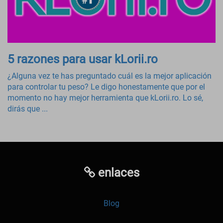
5 razones para usar kLorii.ro
¿Alguna vez te has preguntado cuál es la mejor aplicación
para controlar tu peso? Le digo honestamente que por el
momento no hay mejor herramienta que kLorii.ro. Lo sé,
dirás que ...
enlaces
Blog