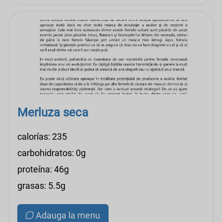
Merluza seca
calorías: 235
carbohidratos: 0g
proteína: 46g
grasas: 5.5g
Adauga la menu