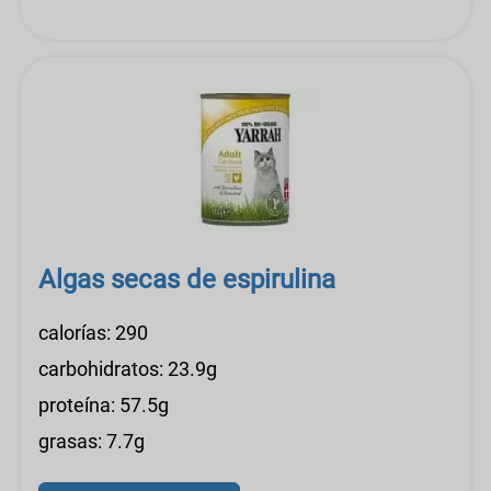
Algas secas de espirulina
calorías: 290
carbohidratos: 23.9g
proteína: 57.5g
grasas: 7.7g