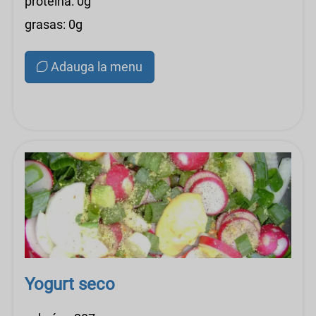
proteína: 0g
grasas: 0g
Adauga la menu
Yogurt seco