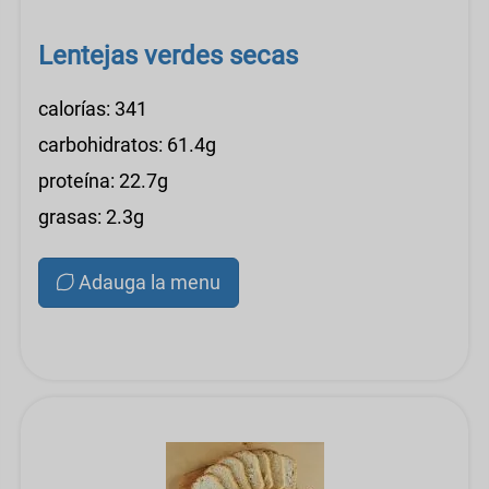
Lentejas verdes secas
calorías: 341
carbohidratos: 61.4g
proteína: 22.7g
grasas: 2.3g
Adauga la menu