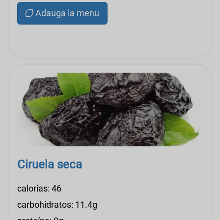
Adauga la menu
Ciruela seca
calorías: 46
carbohidratos: 11.4g