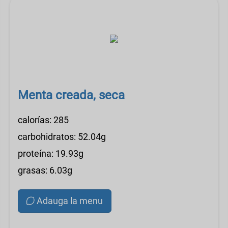
Menta creada, seca
calorías: 285
carbohidratos: 52.04g
proteína: 19.93g
grasas: 6.03g
Adauga la menu