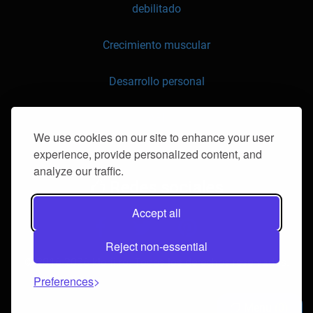
debilitado
Crecimiento muscular
Desarrollo personal
API
We use cookies on our site to enhance your user
experience, provide personalized content, and
contáctenos
analyze our traffic.
Redes sociales
Accept all
Reject non-essential
© 2016-2026 klorii.ro. Todos los derechos reservados.
Preferences
Menu
0