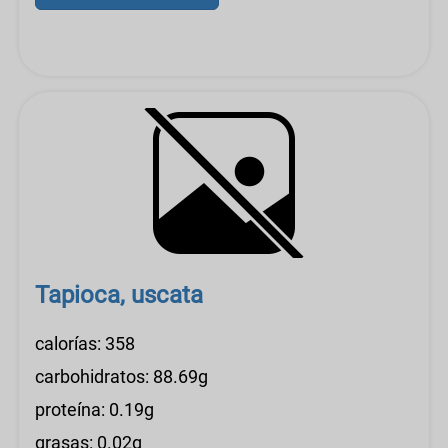
Tapioca, uscata
calorías: 358
carbohidratos: 88.69g
proteína: 0.19g
grasas: 0.02g