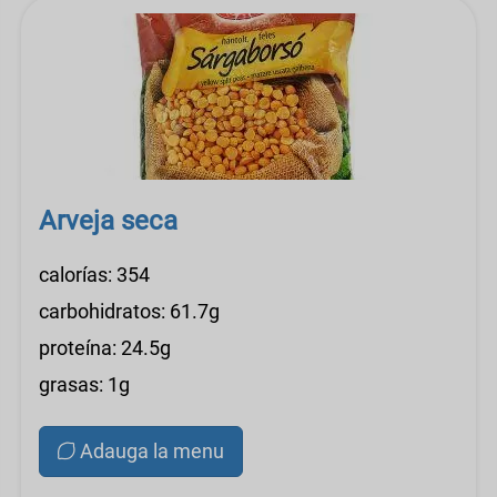
Arveja seca
calorías: 354
carbohidratos: 61.7g
proteína: 24.5g
grasas: 1g
Adauga la menu