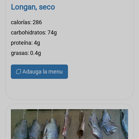
Longan, seco
calorías: 286
carbohidratos: 74g
proteína: 4g
grasas: 0.4g
Adauga la menu