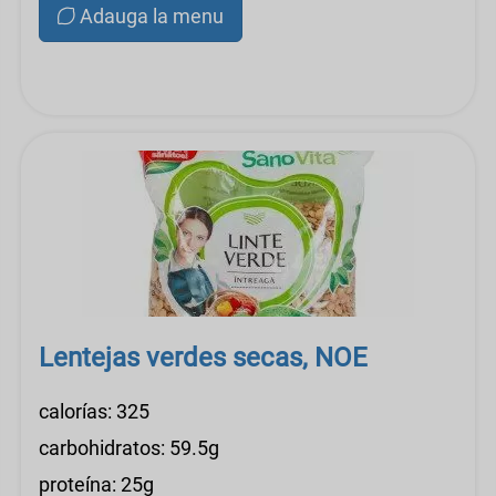
Adauga la menu
Lentejas verdes secas, NOE
calorías: 325
carbohidratos: 59.5g
proteína: 25g