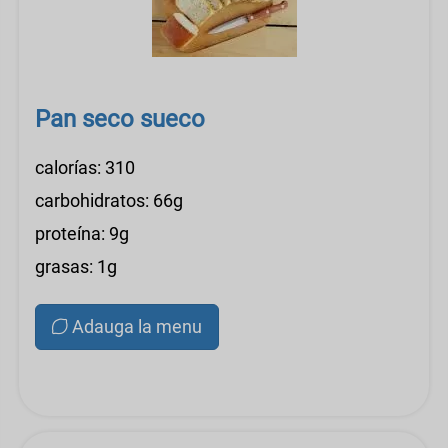
Pan seco sueco
calorías: 310
carbohidratos: 66g
proteína: 9g
grasas: 1g
Adauga la menu