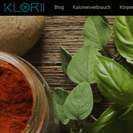
Blog
Kalorienverbrauch
Körper