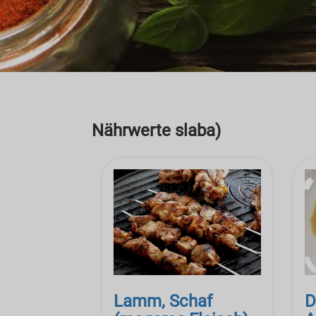
Nährwerte slaba)
Lamm, Schaf
D