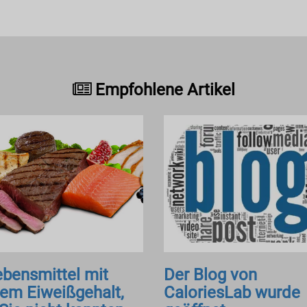
Empfohlene Artikel
ebensmittel mit
Der Blog von
em Eiweißgehalt,
CaloriesLab wurde