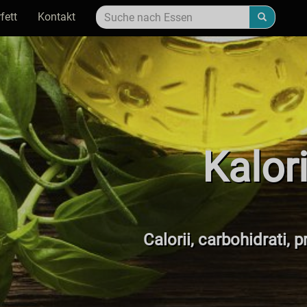
fett
Kontakt
Kalor
Calorii, carbohidrati, p