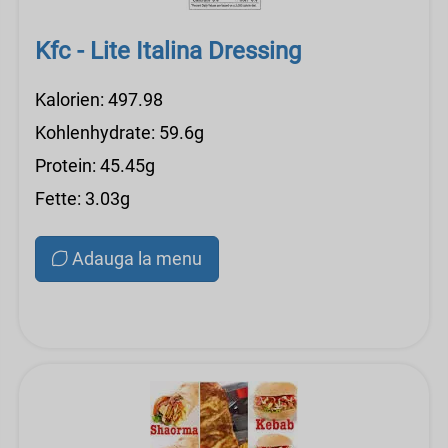
Kfc - Lite Italina Dressing
Kalorien: 497.98
Kohlenhydrate: 59.6g
Protein: 45.45g
Fette: 3.03g
Adauga la menu