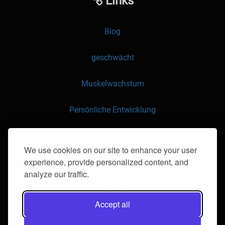
Links
Blog
geschwächt
Muskelwachstum
Persönliche Entwicklung
API
We use cookies on our site to enhance your user
experience, provide personalized content, and
Kontaktieren Sie uns
analyze our traffic.
Soziale Netzwerke
Accept all