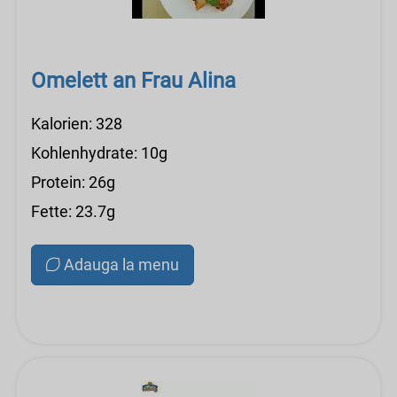
Omelett an Frau Alina
Kalorien: 328
Kohlenhydrate: 10g
Protein: 26g
Fette: 23.7g
Adauga la menu