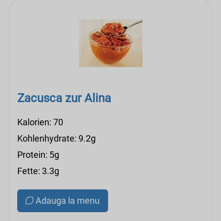
Zacusca zur Alina
Kalorien: 70
Kohlenhydrate: 9.2g
Protein: 5g
Fette: 3.3g
Adauga la menu