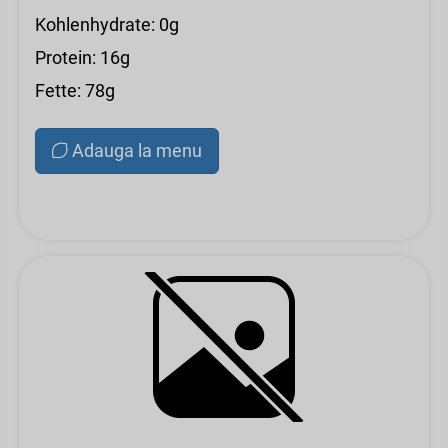
Kohlenhydrate: 0g
Protein: 16g
Fette: 78g
Adauga la menu