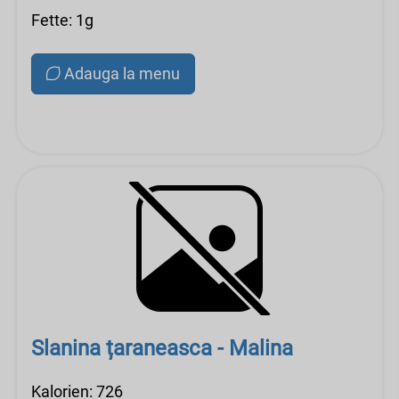
Fette: 1g
Adauga la menu
Slanina țaraneasca - Malina
Kalorien: 726