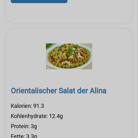
Orientalischer Salat der Alina
Kalorien: 91.3
Kohlenhydrate: 12.4g
Protein: 3g
Fette: 3.3g