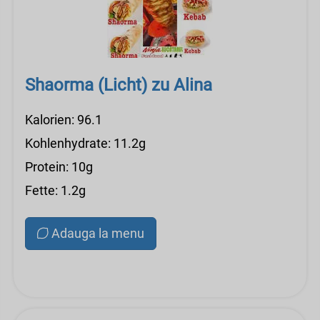
Shaorma (Licht) zu Alina
Kalorien: 96.1
Kohlenhydrate: 11.2g
Protein: 10g
Fette: 1.2g
Adauga la menu