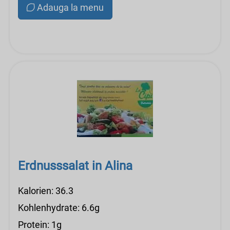
Adauga la menu
Erdnusssalat in Alina
Kalorien: 36.3
Kohlenhydrate: 6.6g
Protein: 1g