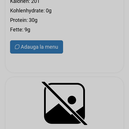
Kalorien: 201
Kohlenhydrate: 0g
Protein: 30g
Fette: 9g
Adauga la menu