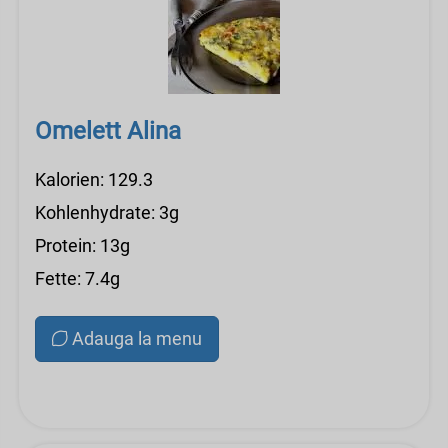
Omelett Alina
Kalorien: 129.3
Kohlenhydrate: 3g
Protein: 13g
Fette: 7.4g
Adauga la menu