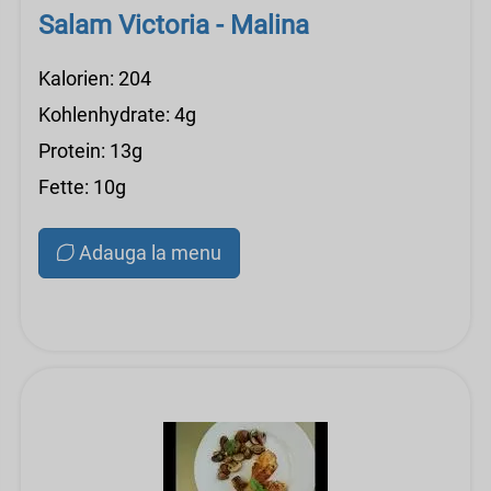
Salam Victoria - Malina
Kalorien: 204
Kohlenhydrate: 4g
Protein: 13g
Fette: 10g
Adauga la menu