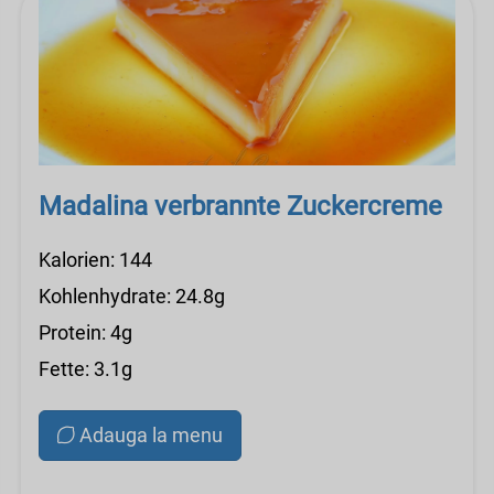
Madalina verbrannte Zuckercreme
Kalorien: 144
Kohlenhydrate: 24.8g
Protein: 4g
Fette: 3.1g
Adauga la menu