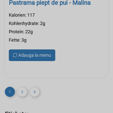
Pastrama piept de pui - Malina
Kalorien: 117
Kohlenhydrate: 2g
Protein: 22g
Fette: 3g
Adauga la menu
1
2
3