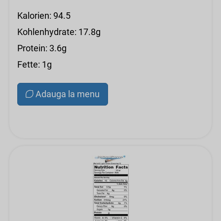
Kalorien: 94.5
Kohlenhydrate: 17.8g
Protein: 3.6g
Fette: 1g
Adauga la menu