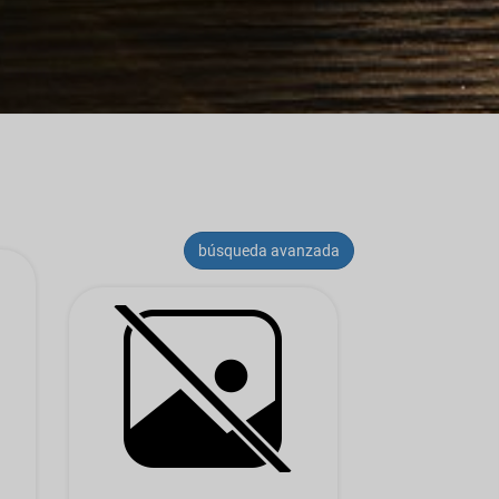
búsqueda avanzada