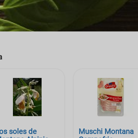
a
os soles de
Muschi Montana