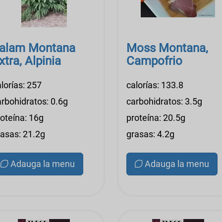
alam Montana
Moss Montana,
xtra, Alpinia
Campofrio
lorías: 257
calorías: 133.8
arbohidratos: 0.6g
carbohidratos: 3.5g
roteína: 16g
proteína: 20.5g
rasas: 21.2g
grasas: 4.2g
Adauga la menu
Adauga la menu