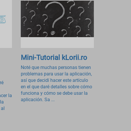
Mini-Tutorial kLorii.ro
Noté que muchas personas tienen
problemas para usar la aplicación,
así que decidí hacer este artículo
ré
en el que daré detalles sobre cómo
funciona y cómo se debe usar la
cer la
aplicación. Sa ...
la
 al