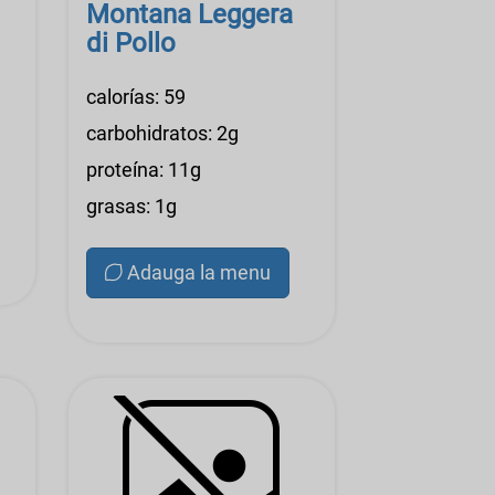
Montana Leggera
di Pollo
calorías: 59
carbohidratos: 2g
proteína: 11g
grasas: 1g
Adauga la menu