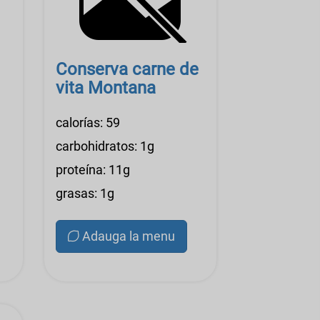
Conserva carne de
vita Montana
calorías: 59
carbohidratos: 1g
proteína: 11g
grasas: 1g
Adauga la menu