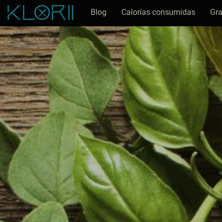
Blog
Calorías consumidas
Gra