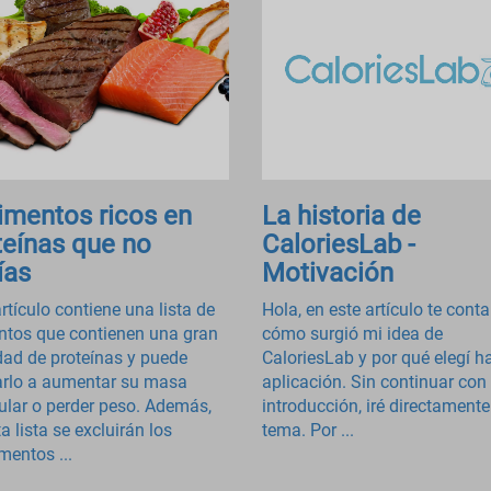
limentos ricos en
La historia de
teínas que no
CaloriesLab -
ías
Motivación
rtículo contiene una lista de
Hola, en este artículo te conta
ntos que contienen una gran
cómo surgió mi idea de
dad de proteínas y puede
CaloriesLab y por qué elegí ha
rlo a aumentar su masa
aplicación. Sin continuar con 
lar o perder peso. Además,
introducción, iré directamente
a lista se excluirán los
tema. Por ...
mentos ...