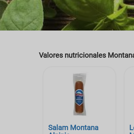
Valores nutricionales Montan
Salam Montana
L