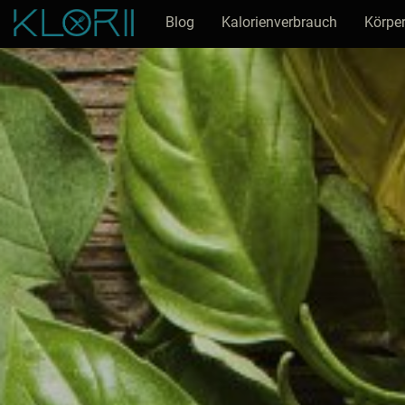
Blog
Kalorienverbrauch
Körper