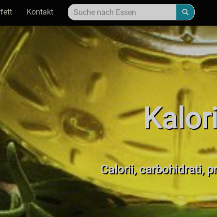
fett
Kontakt
Kalor
Calorii, carbohidrati, 