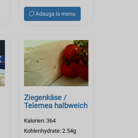
Adauga la menu
Ziegenkäse /
Telemea halbweich
Kalorien: 364
Kohlenhydrate: 2.54g