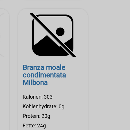
Branza moale
condimentata
Milbona
Kalorien: 303
Kohlenhydrate: 0g
Protein: 20g
Fette: 24g