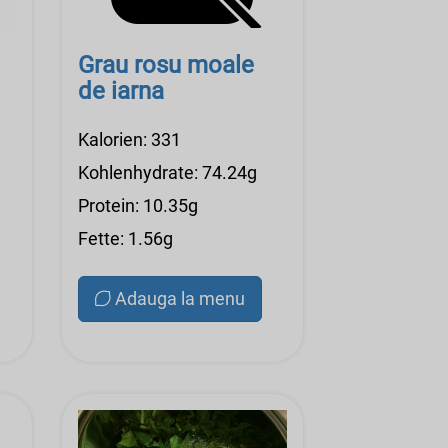
Grau rosu moale
de iarna
Kalorien: 331
Kohlenhydrate: 74.24g
Protein: 10.35g
Fette: 1.56g
Adauga la menu