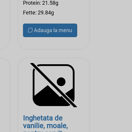
Protein: 21.58g
Fette: 29.84g
Adauga la menu
Inghetata de
vanilie, moale,