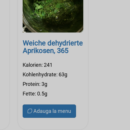
Weiche dehydrierte
Aprikosen, 365
Kalorien: 241
Kohlenhydrate: 63g
Protein: 3g
Fette: 0.5g
Adauga la menu