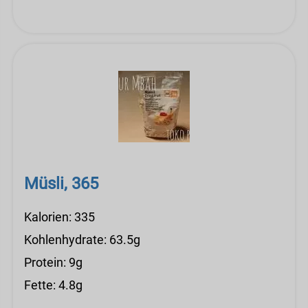
Müsli, 365
Kalorien: 335
Kohlenhydrate: 63.5g
Protein: 9g
Fette: 4.8g