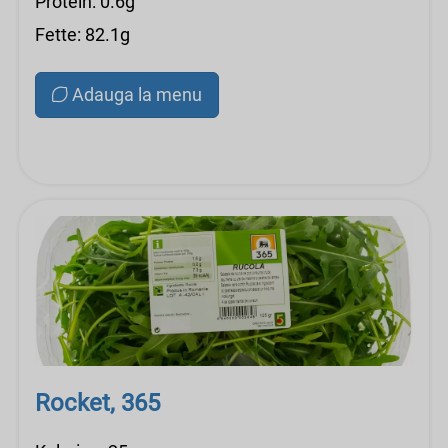
Protein: 0.6g
Fette: 82.1g
Adauga la menu
Rocket, 365