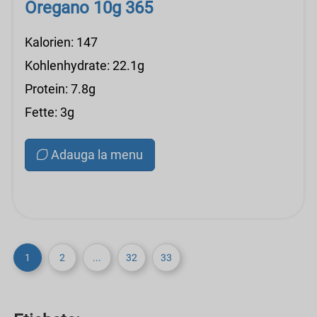
Oregano 10g 365
Kalorien: 147
Kohlenhydrate: 22.1g
Protein: 7.8g
Fette: 3g
Adauga la menu
1
2
...
32
33