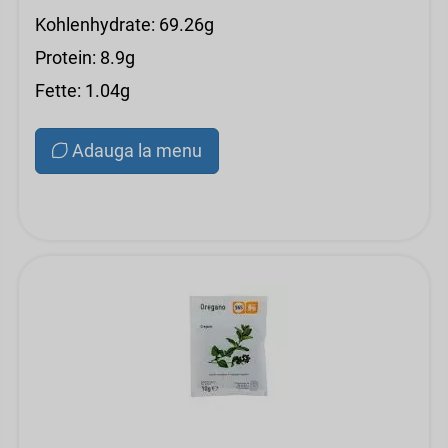
Kohlenhydrate: 69.26g
Protein: 8.9g
Fette: 1.04g
Adauga la menu