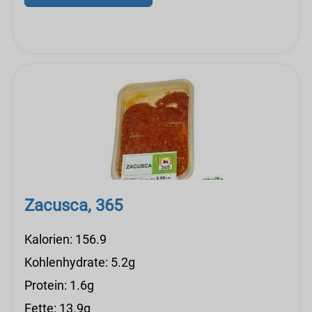
Zacusca, 365
Kalorien: 156.9
Kohlenhydrate: 5.2g
Protein: 1.6g
Fette: 13.9g