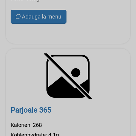
Adauga la menu
Parjoale 365
Kalorien: 268
Kohlenhydrate: 4.1g