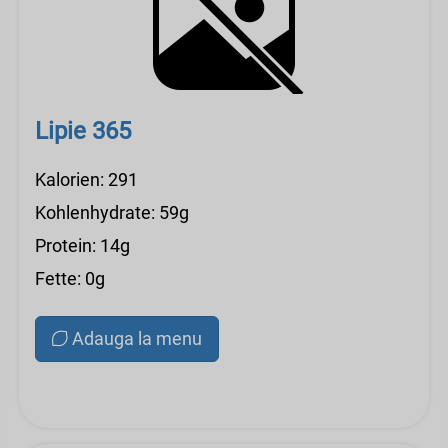
Lipie 365
Kalorien: 291
Kohlenhydrate: 59g
Protein: 14g
Fette: 0g
Adauga la menu