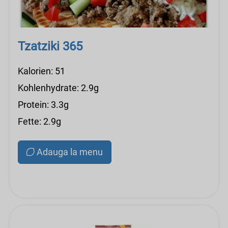
Tzatziki 365
Kalorien: 51
Kohlenhydrate: 2.9g
Protein: 3.3g
Fette: 2.9g
Adauga la menu