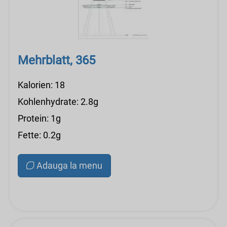
Mehrblatt, 365
Kalorien: 18
Kohlenhydrate: 2.8g
Protein: 1g
Fette: 0.2g
Adauga la menu