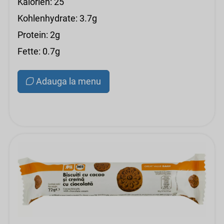
Kalorien: 25
Kohlenhydrate: 3.7g
Protein: 2g
Fette: 0.7g
Adauga la menu