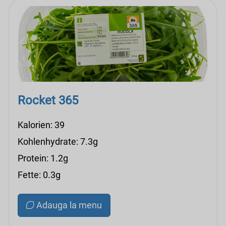
Rocket 365
Kalorien: 39
Kohlenhydrate: 7.3g
Protein: 1.2g
Fette: 0.3g
Adauga la menu