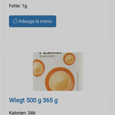
Fette: 1g
Adauga la menu
Wiegt 500 g 365 g
Kalorien: 346