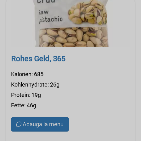
Rohes Geld, 365
Kalorien: 685
Kohlenhydrate: 26g
Protein: 19g
Fette: 46g
Adauga la menu