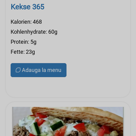
Kekse 365
Kalorien: 468
Kohlenhydrate: 60g
Protein: 5g
Fette: 23g
Adauga la menu