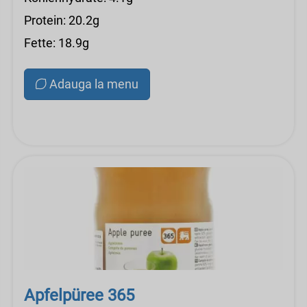
Protein: 20.2g
Fette: 18.9g
Adauga la menu
Apfelpüree 365