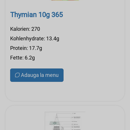
Thymian 10g 365
Kalorien: 270
Kohlenhydrate: 13.4g
Protein: 17.7g
Fette: 6.2g
Adauga la menu