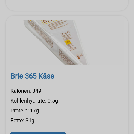
Brie 365 Käse
Kalorien: 349
Kohlenhydrate: 0.5g
Protein: 17g
Fette: 31g