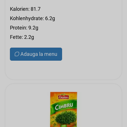
Kalorien: 81.7
Kohlenhydrate: 6.2g
Protein: 9.2g
Fette: 2.2g
Adauga la menu