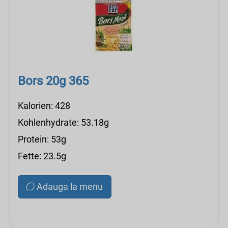
Bors 20g 365
Kalorien: 428
Kohlenhydrate: 53.18g
Protein: 53g
Fette: 23.5g
Adauga la menu