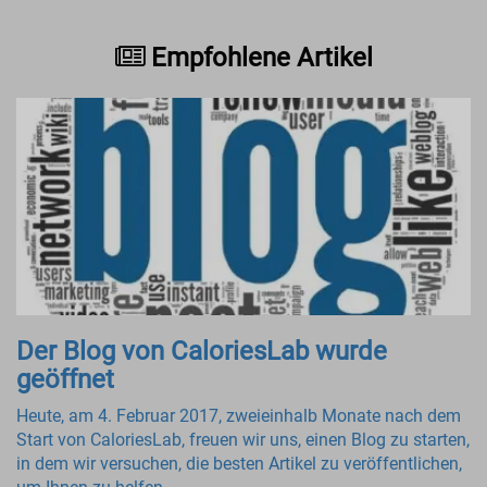
Empfohlene Artikel
Der Blog von CaloriesLab wurde
geöffnet
Heute, am 4. Februar 2017, zweieinhalb Monate nach dem
Start von CaloriesLab, freuen wir uns, einen Blog zu starten,
in dem wir versuchen, die besten Artikel zu veröffentlichen,