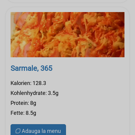
Sarmale, 365
Kalorien: 128.3
Kohlenhydrate: 3.5g
Protein: 8g
Fette: 8.5g
Adauga la menu