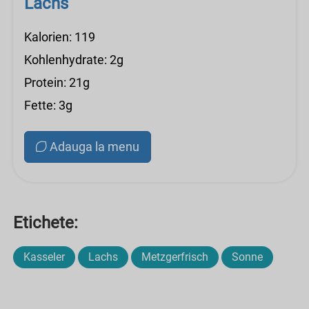
Lachs
Kalorien: 119
Kohlenhydrate: 2g
Protein: 21g
Fette: 3g
Adauga la menu
Etichete:
Kasseler
Lachs
Metzgerfrisch
Sonne