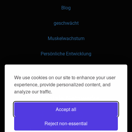
Blog
geschwächt
Muskelwachstum
Persönliche Entwicklung
API
We use cookies on our site to enhance your user
experience, provide personalized content, and
Kontaktieren Sie uns
analyze our traffic.
Soziale Netzwerke
Accept all
Reject non-essential
© 2016-2026 klorii.ro. Alle rechte vorbehalten.