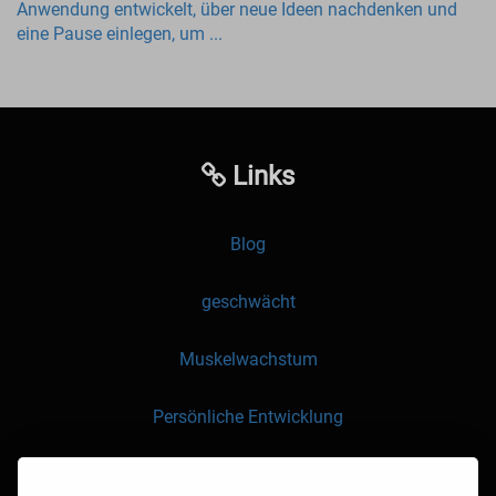
Anwendung entwickelt, über neue Ideen nachdenken und
eine Pause einlegen, um ...
Links
Blog
geschwächt
Muskelwachstum
Persönliche Entwicklung
API