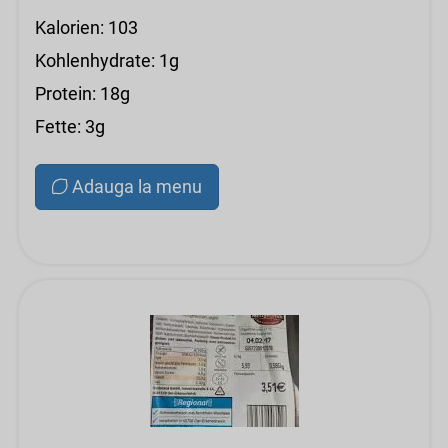
Kalorien: 103
Kohlenhydrate: 1g
Protein: 18g
Fette: 3g
Adauga la menu