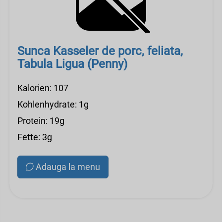
Sunca Kasseler de porc, feliata,
Tabula Ligua (Penny)
Kalorien: 107
Kohlenhydrate: 1g
Protein: 19g
Fette: 3g
Adauga la menu