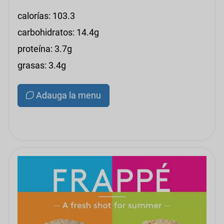
calorías: 103.3
carbohidratos: 14.4g
proteína: 3.7g
grasas: 3.4g
Adauga la menu