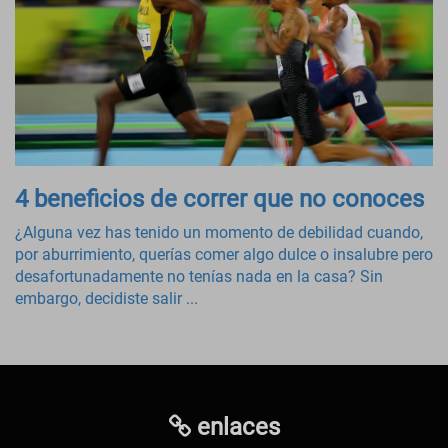
4 beneficios de correr que no conoces
¿Alguna vez has tenido un momento de debilidad cuando,
por aburrimiento, querías comer algo dulce o insalubre pero
desafortunadamente no tenías nada en la casa? Sin
embargo, decidiste salir ...
enlaces