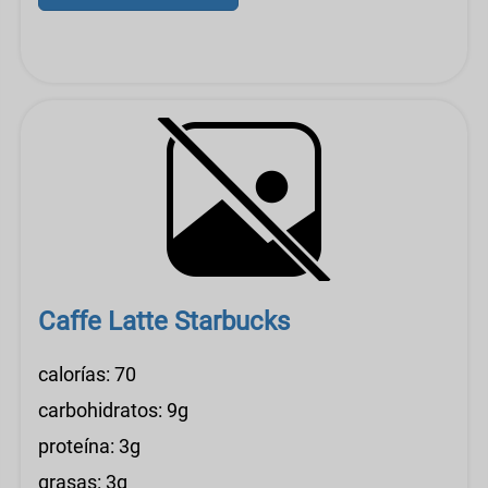
Caffe Latte Starbucks
calorías: 70
carbohidratos: 9g
proteína: 3g
grasas: 3g