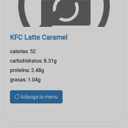
KFC Latte Caramel
calorías: 52
carbohidratos: 8.31g
proteína: 2.48g
grasas: 1.04g
Adauga la menu