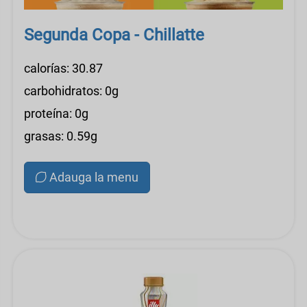
Segunda Copa - Chillatte
calorías: 30.87
carbohidratos: 0g
proteína: 0g
grasas: 0.59g
Adauga la menu