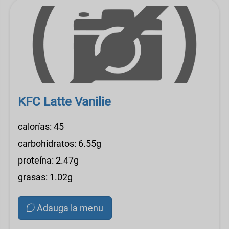
KFC Latte Vanilie
calorías: 45
carbohidratos: 6.55g
proteína: 2.47g
grasas: 1.02g
Adauga la menu