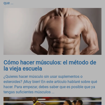
que ...
Cómo hacer músculos: el método de
la vieja escuela
¿Quieres hacer músculo sin usar suplementos o
esteroides? ¡Muy bien! En este artículo hablaré sobre qué
hacer. Para empezar, debes saber que es posible que ya
tengas suficientes músculos ...