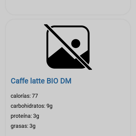
Caffe latte BIO DM
calorías: 77
carbohidratos: 9g
proteína: 3g
grasas: 3g