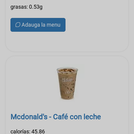
grasas: 0.53g
Adauga la menu
Mcdonald's - Café con leche
calorías: 45.86