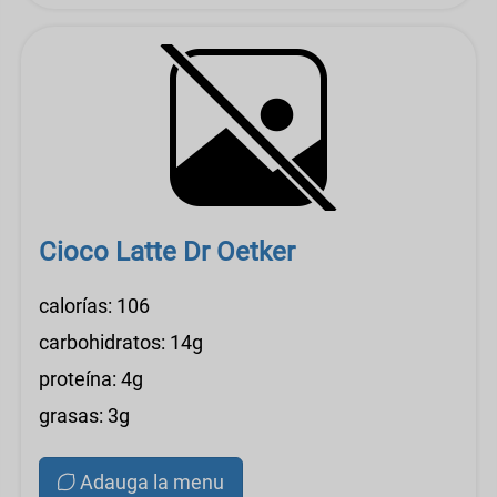
Cioco Latte Dr Oetker
calorías: 106
carbohidratos: 14g
proteína: 4g
grasas: 3g
Adauga la menu