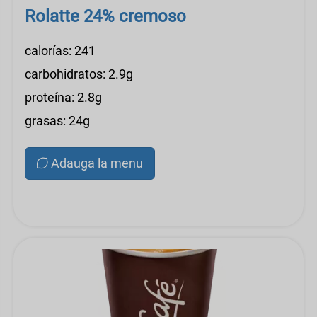
Rolatte 24% cremoso
calorías: 241
carbohidratos: 2.9g
proteína: 2.8g
grasas: 24g
Adauga la menu