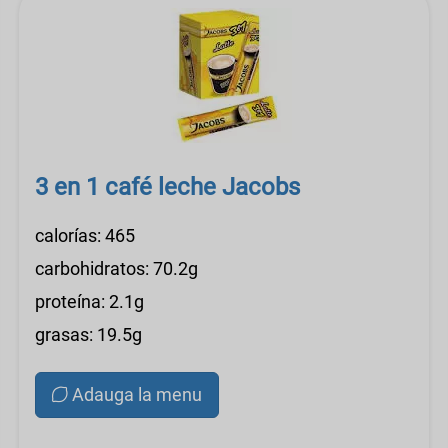
3 en 1 café leche Jacobs
calorías: 465
carbohidratos: 70.2g
proteína: 2.1g
grasas: 19.5g
Adauga la menu