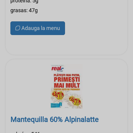
proteína: 5g
grasas: 47g
Adauga la menu
Mantequilla 60% Alpinalatte