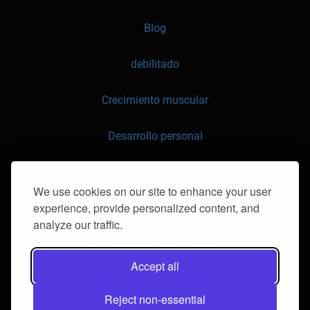
Blog
debilitado
Crecimiento muscular
Desarrollo personal
API
We use cookies on our site to enhance your user
experience, provide personalized content, and
contáctenos
analyze our traffic.
Redes sociales
Accept all
Reject non-essential