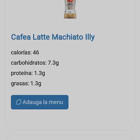
Cafea Latte Machiato Illy
calorías: 46
carbohidratos: 7.3g
proteína: 1.3g
grasas: 1.3g
Adauga la menu