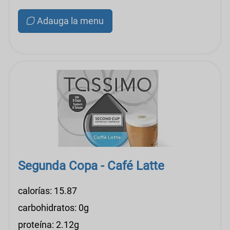
Adauga la menu
Segunda Copa - Café Latte
calorías: 15.87
carbohidratos: 0g
proteína: 2.12g