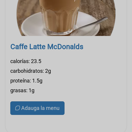
Caffe Latte McDonalds
calorías: 23.5
carbohidratos: 2g
proteína: 1.5g
grasas: 1g
Adauga la menu