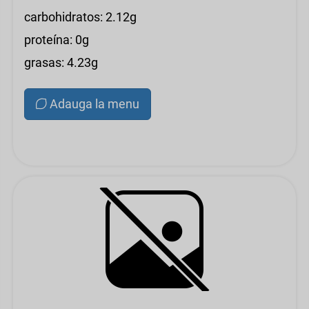
carbohidratos: 2.12g
proteína: 0g
grasas: 4.23g
Adauga la menu