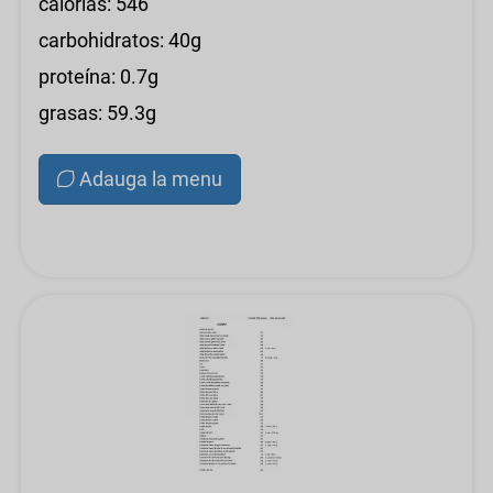
calorías: 546
carbohidratos: 40g
proteína: 0.7g
grasas: 59.3g
Adauga la menu