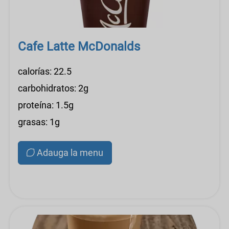
Cafe Latte McDonalds
calorías: 22.5
carbohidratos: 2g
proteína: 1.5g
grasas: 1g
Adauga la menu