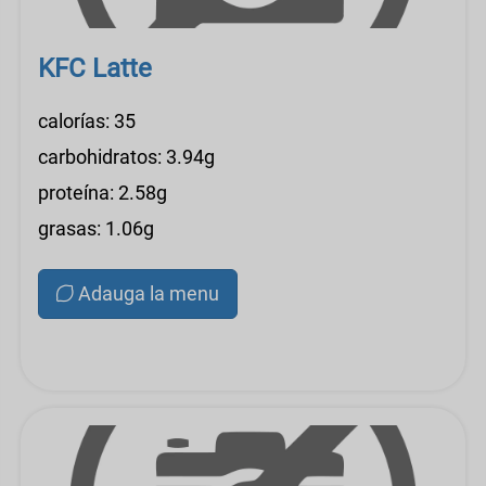
KFC Latte
calorías: 35
carbohidratos: 3.94g
proteína: 2.58g
grasas: 1.06g
Adauga la menu