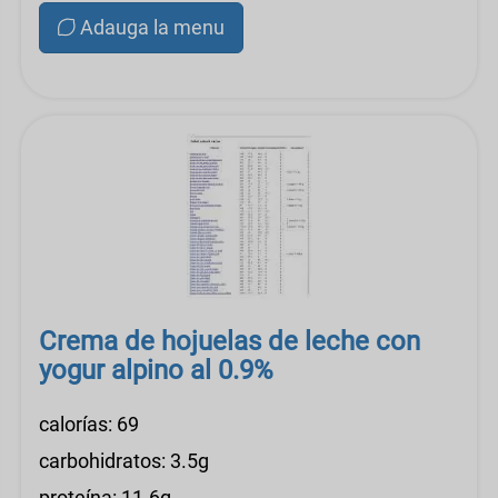
Adauga la menu
Crema de hojuelas de leche con
yogur alpino al 0.9%
calorías: 69
carbohidratos: 3.5g
proteína: 11.6g