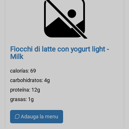
Fiocchi di latte con yogurt light -
Milk
calorías: 69
carbohidratos: 4g
proteína: 12g
grasas: 1g
Adauga la menu