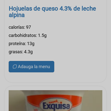
Hojuelas de queso 4.3% de leche
alpina
calorías: 97
carbohidratos: 1.5g
proteína: 13g
grasas: 4.3g
Adauga la menu