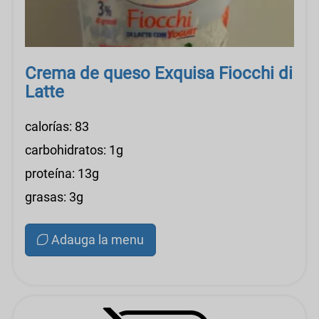
Crema de queso Exquisa Fiocchi di
Latte
calorías: 83
carbohidratos: 1g
proteína: 13g
grasas: 3g
Adauga la menu