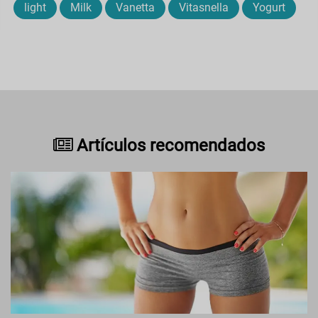
light
Milk
Vanetta
Vitasnella
Yogurt
Artículos recomendados