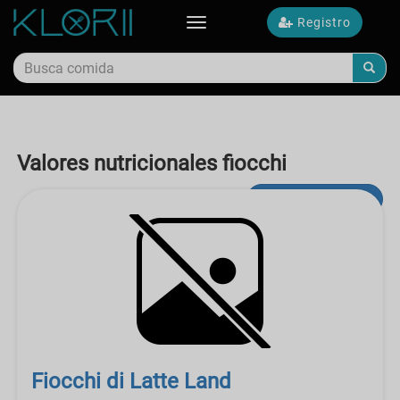
Registro
Toggle
navigation
Valores nutricionales fiocchi
búsqueda avanzada
Fiocchi di Latte Land