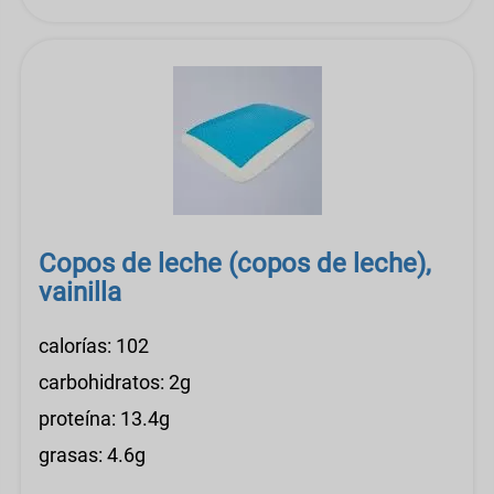
Copos de leche (copos de leche),
vainilla
calorías: 102
carbohidratos: 2g
proteína: 13.4g
grasas: 4.6g