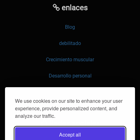
enlaces
Blog
debilitado
Crecimiento muscular
Desarrollo personal
API
We use cookies on our site to enhance your user
experience, provide personalized content, and
contáctenos
analyze our traffic.
Redes sociales
Accept all