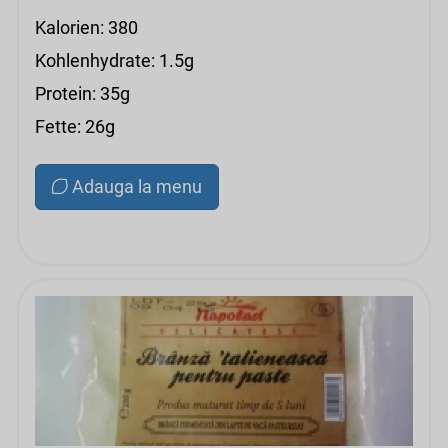
Kalorien: 380
Kohlenhydrate: 1.5g
Protein: 35g
Fette: 26g
Adauga la menu