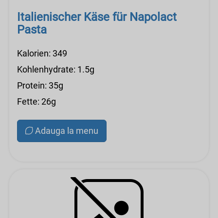
Italienischer Käse für Napolact
Pasta
Kalorien: 349
Kohlenhydrate: 1.5g
Protein: 35g
Fette: 26g
Adauga la menu