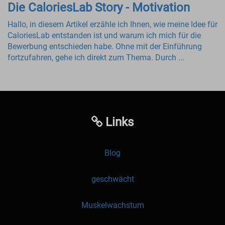
Die CaloriesLab Story - Motivation
Hallo, in diesem Artikel erzähle ich Ihnen, wie meine Idee für
CaloriesLab entstanden ist und warum ich mich für die
Bewerbung entschieden habe. Ohne mit der Einführung
fortzufahren, gehe ich direkt zum Thema. Durch ...
Links
Blog
geschwächt
Muskelwachstum