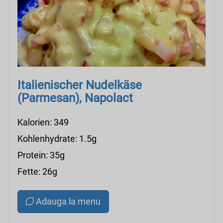
Italienischer Nudelkäse
(Parmesan), Napolact
Kalorien: 349
Kohlenhydrate: 1.5g
Protein: 35g
Fette: 26g
Adauga la menu