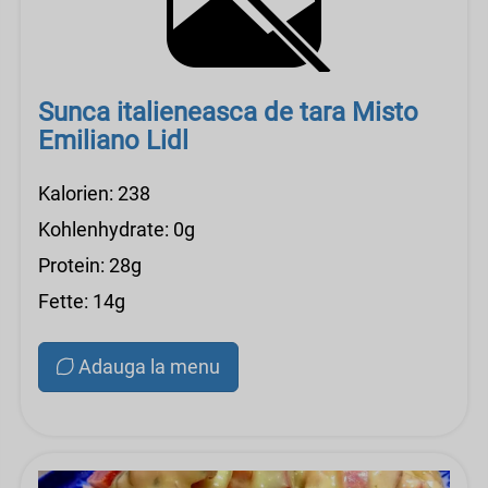
Sunca italieneasca de tara Misto
Emiliano Lidl
Kalorien: 238
Kohlenhydrate: 0g
Protein: 28g
Fette: 14g
Adauga la menu