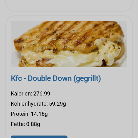
Kfc - Double Down (gegrillt)
Kalorien: 276.99
Kohlenhydrate: 59.29g
Protein: 14.16g
Fette: 0.88g