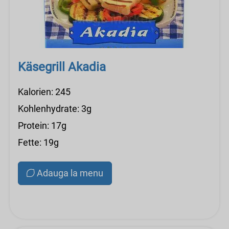
Käsegrill Akadia
Kalorien: 245
Kohlenhydrate: 3g
Protein: 17g
Fette: 19g
Adauga la menu