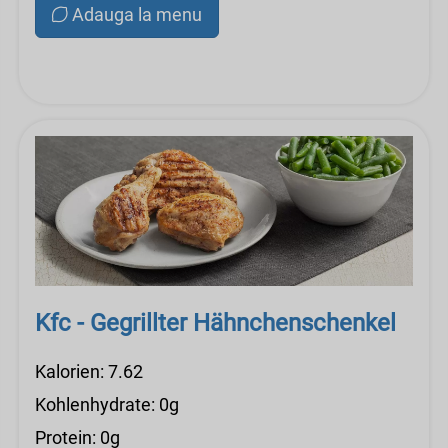
Adauga la menu
Kfc - Gegrillter Hähnchenschenkel
Kalorien: 7.62
Kohlenhydrate: 0g
Protein: 0g