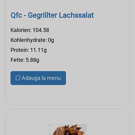
Qfc - Gegrillter Lachssalat
Kalorien: 104.58
Kohlenhydrate: 0g
Protein: 11.11g
Fette: 5.88g
Adauga la menu