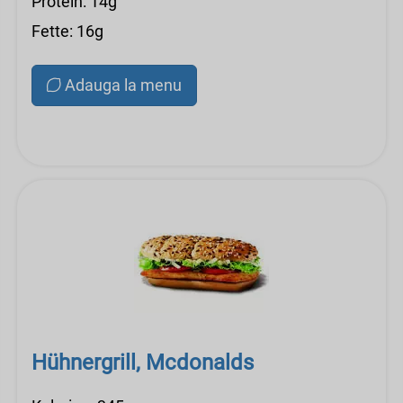
Protein: 14g
Fette: 16g
Adauga la menu
Hühnergrill, Mcdonalds