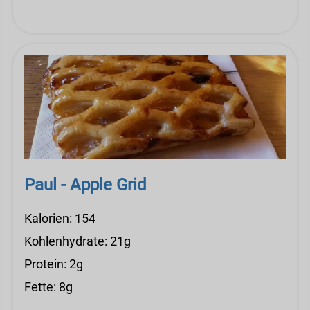
Paul - Apple Grid
Kalorien: 154
Kohlenhydrate: 21g
Protein: 2g
Fette: 8g