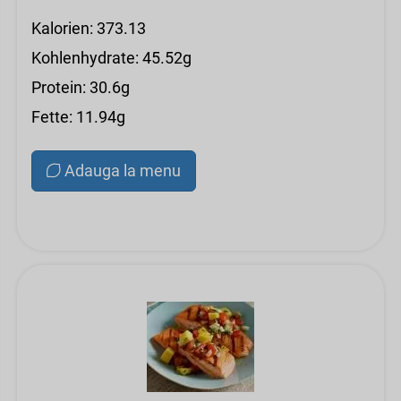
Kalorien: 373.13
Kohlenhydrate: 45.52g
Protein: 30.6g
Fette: 11.94g
Adauga la menu