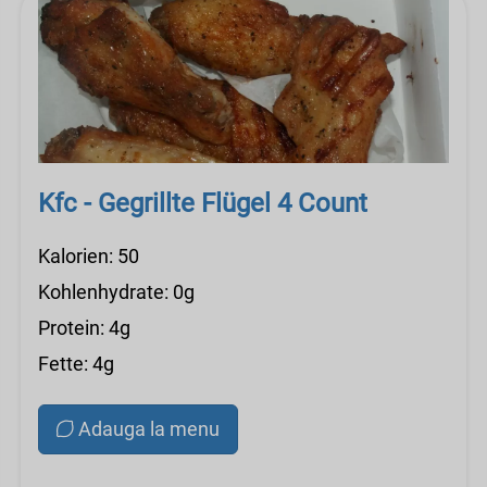
Kfc - Gegrillte Flügel 4 Count
Kalorien: 50
Kohlenhydrate: 0g
Protein: 4g
Fette: 4g
Adauga la menu