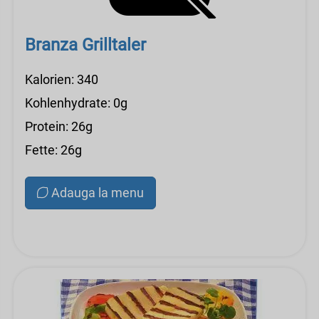
Branza Grilltaler
Kalorien: 340
Kohlenhydrate: 0g
Protein: 26g
Fette: 26g
Adauga la menu