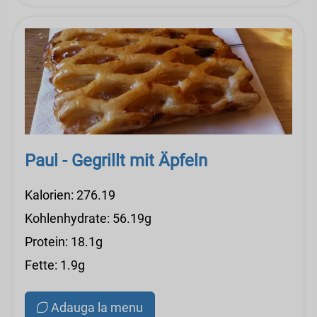
Paul - Gegrillt mit Äpfeln
Kalorien: 276.19
Kohlenhydrate: 56.19g
Protein: 18.1g
Fette: 1.9g
Adauga la menu