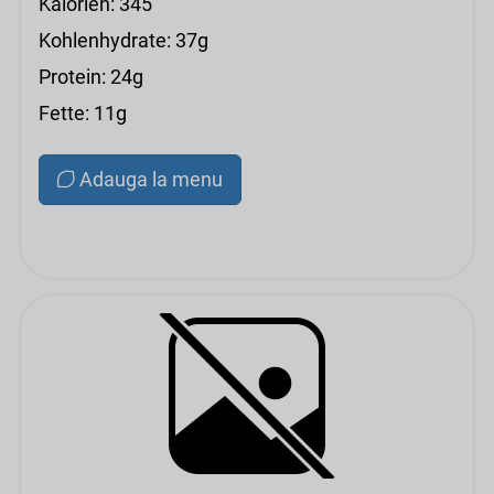
Kalorien: 345
Kohlenhydrate: 37g
Protein: 24g
Fette: 11g
Adauga la menu