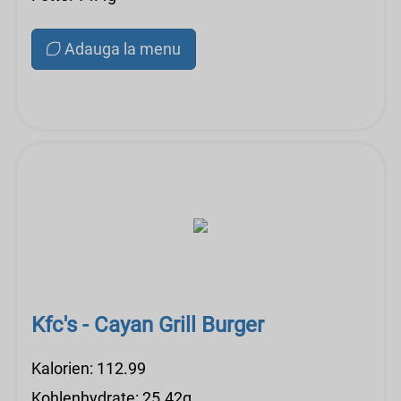
Adauga la menu
Kfc's - Cayan Grill Burger
Kalorien: 112.99
Kohlenhydrate: 25.42g