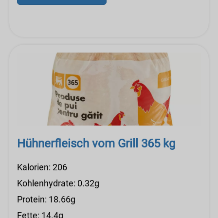
Hühnerfleisch vom Grill 365 kg
Kalorien: 206
Kohlenhydrate: 0.32g
Protein: 18.66g
Fette: 14.4g