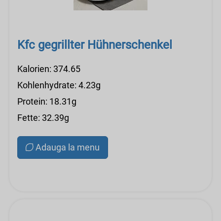
Kfc gegrillter Hühnerschenkel
Kalorien: 374.65
Kohlenhydrate: 4.23g
Protein: 18.31g
Fette: 32.39g
Adauga la menu