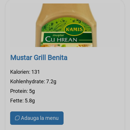
Mustar Grill Benita
Kalorien: 131
Kohlenhydrate: 7.2g
Protein: 5g
Fette: 5.8g
Adauga la menu