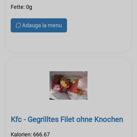
Fette: 0g
Adauga la menu
Kfc - Gegrilltes Filet ohne Knochen
Kalorien: 666.67