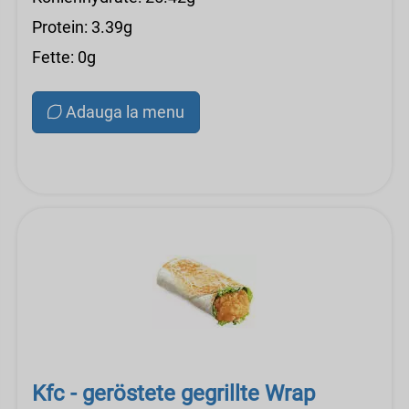
Protein: 3.39g
Fette: 0g
Adauga la menu
Kfc - geröstete gegrillte Wrap