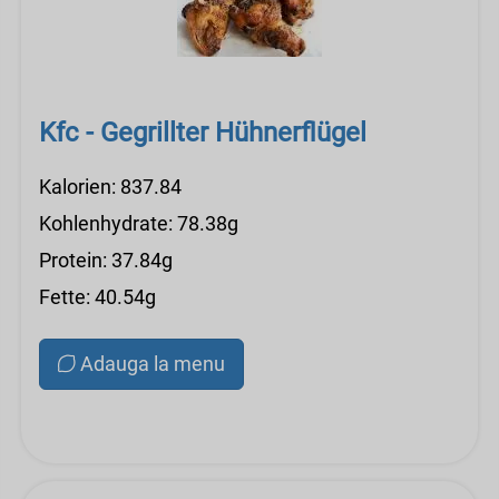
Kfc - Gegrillter Hühnerflügel
Kalorien: 837.84
Kohlenhydrate: 78.38g
Protein: 37.84g
Fette: 40.54g
Adauga la menu