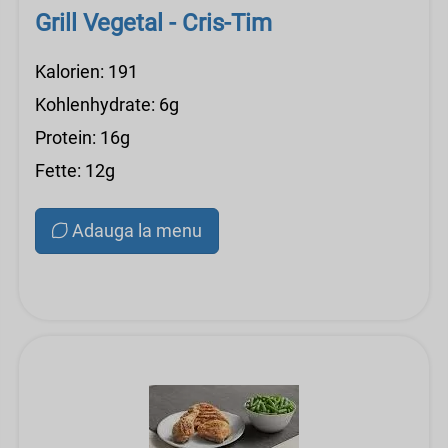
Grill Vegetal - Cris-Tim
Kalorien: 191
Kohlenhydrate: 6g
Protein: 16g
Fette: 12g
Adauga la menu