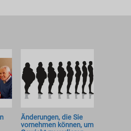
en
Änderungen, die Sie
vornehmen können, um