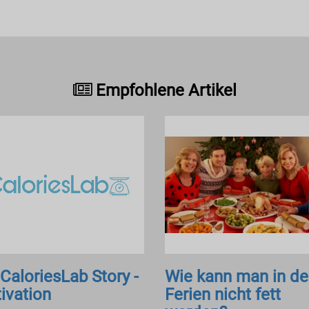
Empfohlene Artikel
 CaloriesLab Story -
Wie kann man in d
ivation
Ferien nicht fett