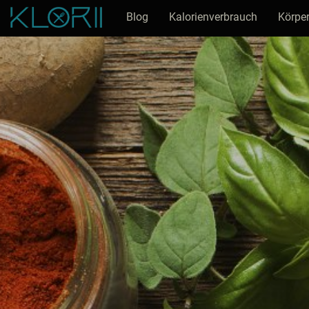
Blog
Kalorienverbrauch
Körper