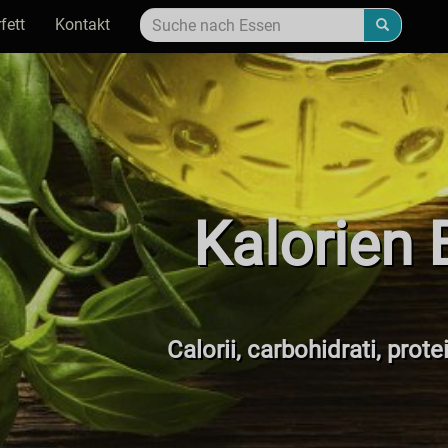
fett
Kontakt
Kalorien 
Calorii, carbohidrati, prot