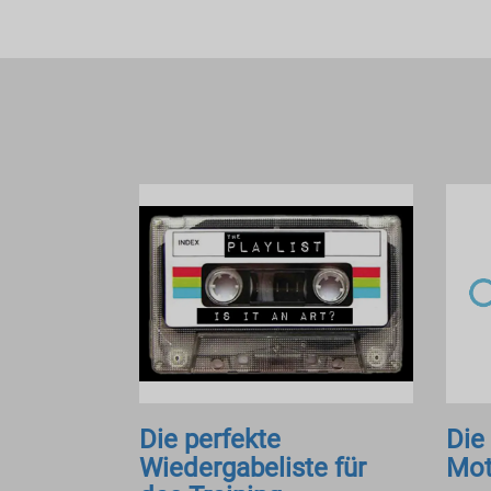
Die perfekte
Die
Wiedergabeliste für
Mot