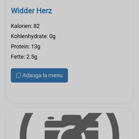
Widder Herz
Kalorien: 82
Kohlenhydrate: 0g
Protein: 13g
Fette: 2.5g
Adauga la menu