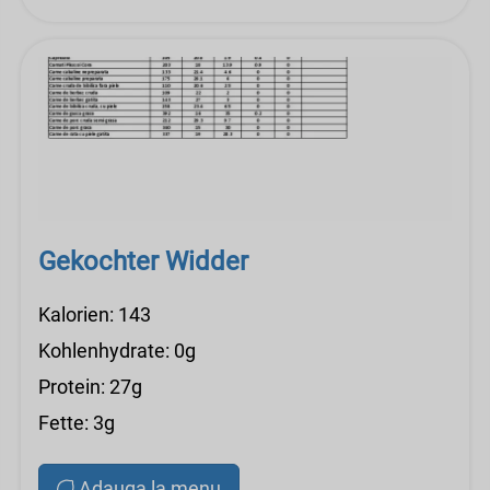
Gekochter Widder
Kalorien: 143
Kohlenhydrate: 0g
Protein: 27g
Fette: 3g
Adauga la menu