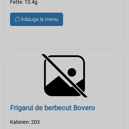
Fette: 13.4g
Adauga la menu
Frigarui de berbecut Bovero
Kalorien: 203