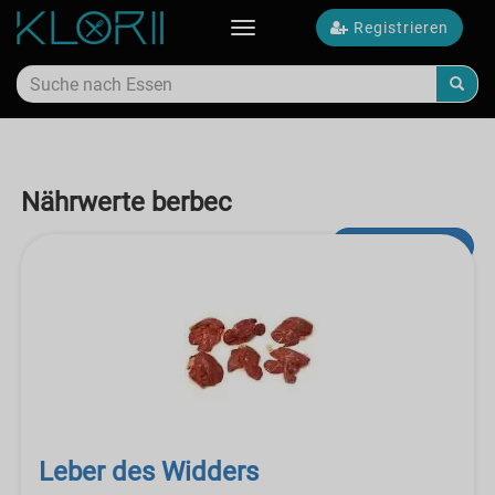
Registrieren
Toggle
navigation
Nährwerte berbec
Erweiterte Suche
Leber des Widders