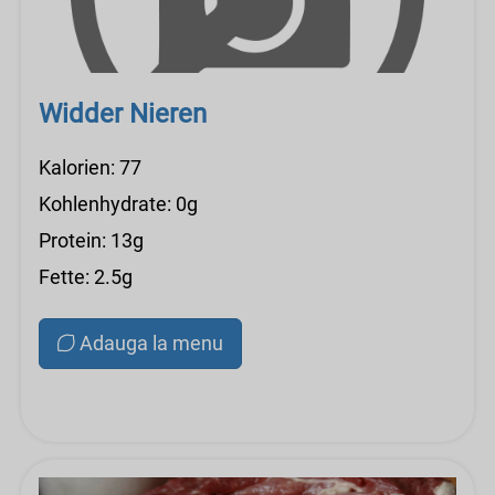
Widder Nieren
Kalorien: 77
Kohlenhydrate: 0g
Protein: 13g
Fette: 2.5g
Adauga la menu