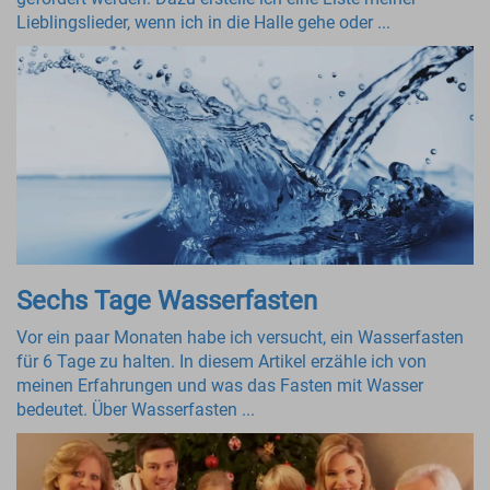
Lieblingslieder, wenn ich in die Halle gehe oder ...
Sechs Tage Wasserfasten
Vor ein paar Monaten habe ich versucht, ein Wasserfasten
für 6 Tage zu halten. In diesem Artikel erzähle ich von
meinen Erfahrungen und was das Fasten mit Wasser
bedeutet. Über Wasserfasten ...