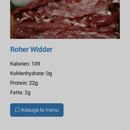
Roher Widder
Kalorien: 109
Kohlenhydrate: 0g
Protein: 22g
Fette: 2g
Adauga la menu