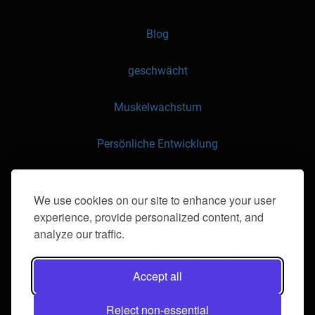
Blog
geschwächt
Muskelwachstum
Persönliche Entwicklung
API
We use cookies on our site to enhance your user
experience, provide personalized content, and
Kontaktieren Sie uns
analyze our traffic.
Soziale Netzwerke
Accept all
Reject non-essential