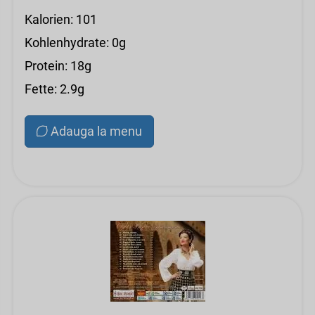
Kalorien: 101
Kohlenhydrate: 0g
Protein: 18g
Fette: 2.9g
Adauga la menu