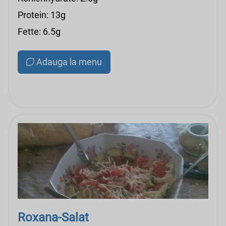
Protein: 13g
Fette: 6.5g
Adauga la menu
Roxana-Salat