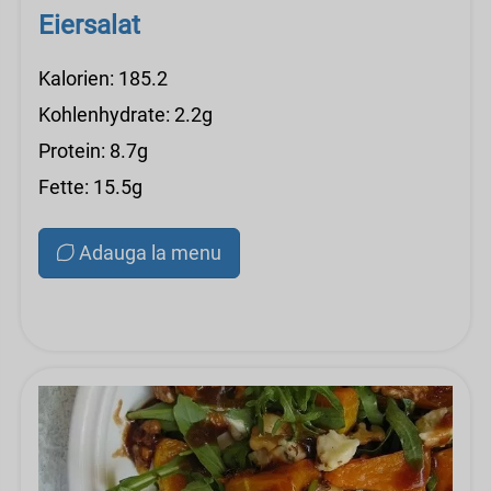
Eiersalat
Kalorien: 185.2
Kohlenhydrate: 2.2g
Protein: 8.7g
Fette: 15.5g
Adauga la menu