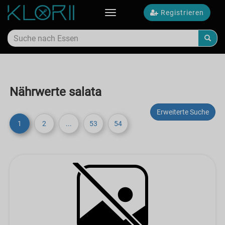
Registrieren
Toggle
navigation
Nährwerte salata
Erweiterte Suche
1
2
...
53
54