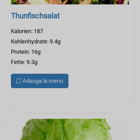
Thunfischsalat
Kalorien: 187
Kohlenhydrate: 9.4g
Protein: 16g
Fette: 9.3g
Adauga la menu