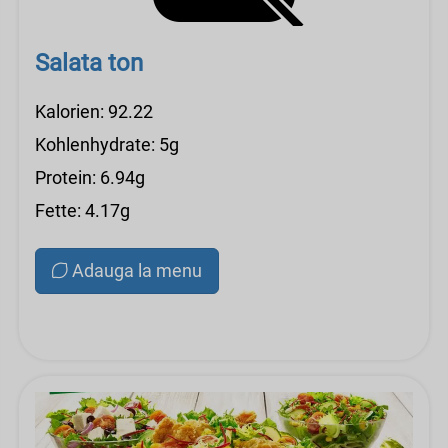
Salata ton
Kalorien: 92.22
Kohlenhydrate: 5g
Protein: 6.94g
Fette: 4.17g
Adauga la menu