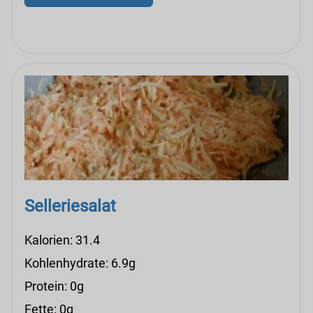
Selleriesalat
Kalorien: 31.4
Kohlenhydrate: 6.9g
Protein: 0g
Fette: 0g