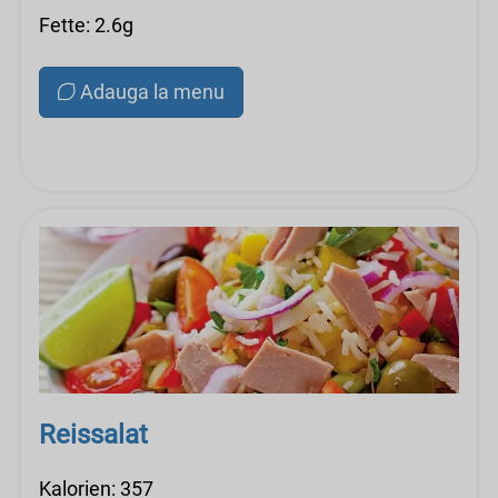
Fette: 2.6g
Adauga la menu
Reissalat
Kalorien: 357