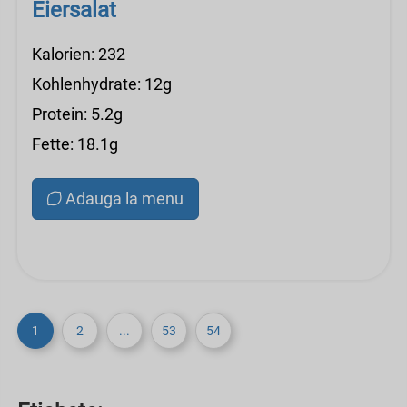
Eiersalat
Kalorien: 232
Kohlenhydrate: 12g
Protein: 5.2g
Fette: 18.1g
Adauga la menu
1
2
...
53
54