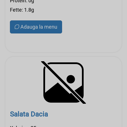
Protein: 0g
Fette: 1.8g
Adauga la menu
Salata Dacia