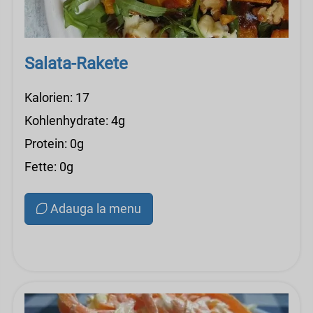
Salata-Rakete
Kalorien: 17
Kohlenhydrate: 4g
Protein: 0g
Fette: 0g
Adauga la menu