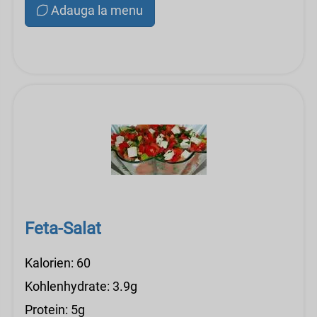
Adauga la menu
Feta-Salat
Kalorien: 60
Kohlenhydrate: 3.9g
Protein: 5g