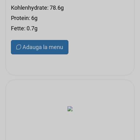
Kohlenhydrate: 78.6g
Protein: 6g
Fette: 0.7g
Adauga la menu