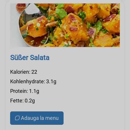
Süßer Salata
Kalorien: 22
Kohlenhydrate: 3.1g
Protein: 1.1g
Fette: 0.2g
Adauga la menu