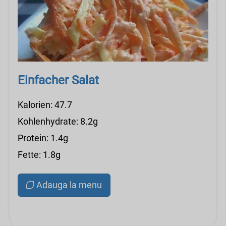
Einfacher Salat
Kalorien: 47.7
Kohlenhydrate: 8.2g
Protein: 1.4g
Fette: 1.8g
Adauga la menu