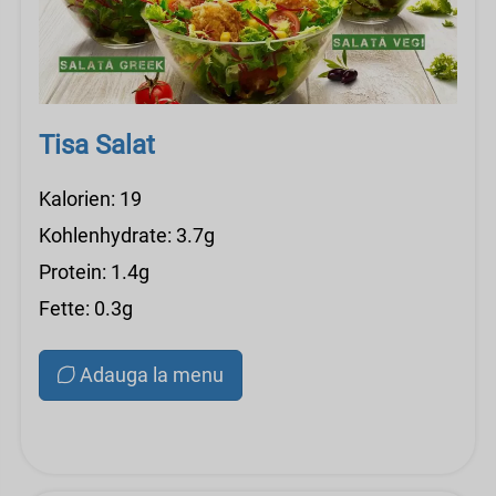
Tisa Salat
Kalorien: 19
Kohlenhydrate: 3.7g
Protein: 1.4g
Fette: 0.3g
Adauga la menu