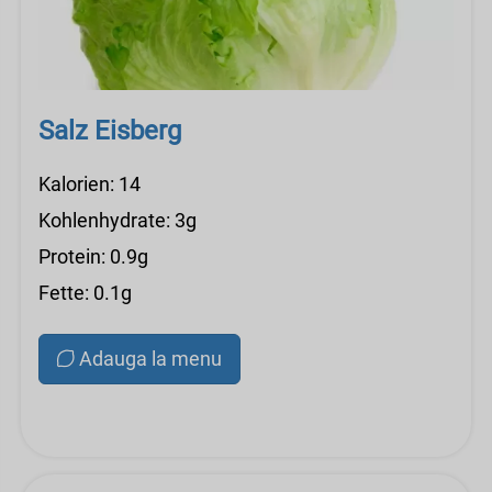
Salz Eisberg
Kalorien: 14
Kohlenhydrate: 3g
Protein: 0.9g
Fette: 0.1g
Adauga la menu