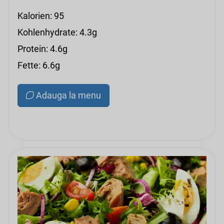
Kalorien: 95
Kohlenhydrate: 4.3g
Protein: 4.6g
Fette: 6.6g
Adauga la menu