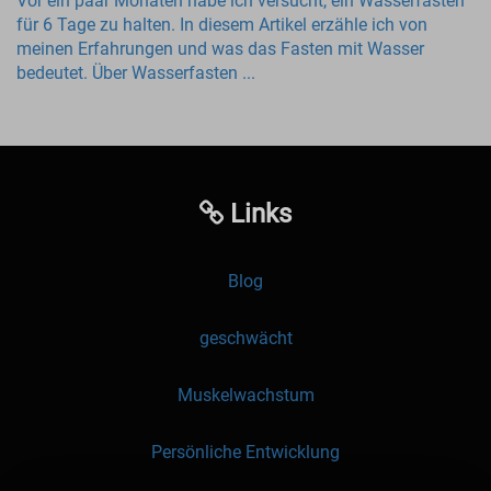
Vor ein paar Monaten habe ich versucht, ein Wasserfasten
für 6 Tage zu halten. In diesem Artikel erzähle ich von
meinen Erfahrungen und was das Fasten mit Wasser
bedeutet. Über Wasserfasten ...
Links
Blog
geschwächt
Muskelwachstum
Persönliche Entwicklung