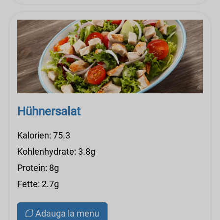
Hühnersalat
Kalorien: 75.3
Kohlenhydrate: 3.8g
Protein: 8g
Fette: 2.7g
Adauga la menu