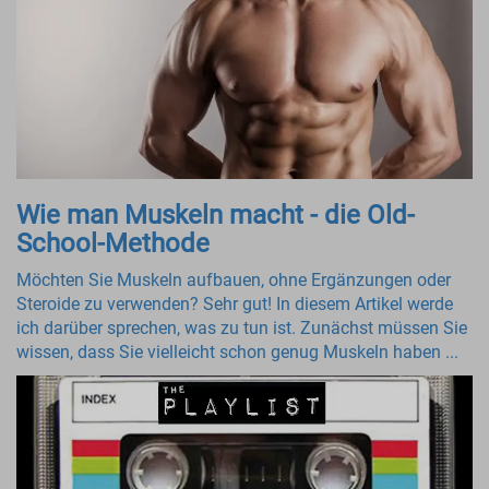
Wie man Muskeln macht - die Old-
School-Methode
Möchten Sie Muskeln aufbauen, ohne Ergänzungen oder
Steroide zu verwenden? Sehr gut! In diesem Artikel werde
ich darüber sprechen, was zu tun ist. Zunächst müssen Sie
wissen, dass Sie vielleicht schon genug Muskeln haben ...