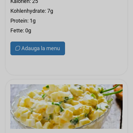
Kalorien: 25
Kohlenhydrate: 7g
Protein: 1g
Fette: 0g
Adauga la menu