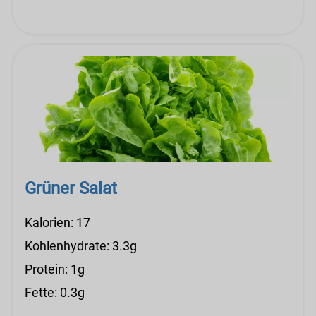
Grüner Salat
Kalorien: 17
Kohlenhydrate: 3.3g
Protein: 1g
Fette: 0.3g