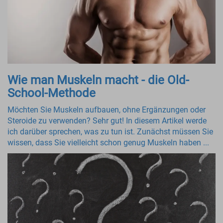
Wie man Muskeln macht - die Old-
School-Methode
Möchten Sie Muskeln aufbauen, ohne Ergänzungen oder
Steroide zu verwenden? Sehr gut! In diesem Artikel werde
ich darüber sprechen, was zu tun ist. Zunächst müssen Sie
wissen, dass Sie vielleicht schon genug Muskeln haben ...