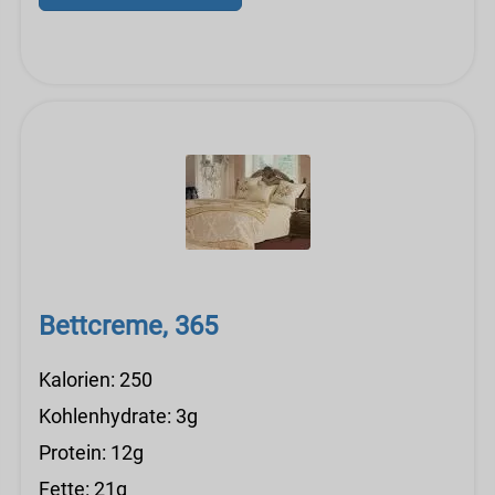
Bettcreme, 365
Kalorien: 250
Kohlenhydrate: 3g
Protein: 12g
Fette: 21g