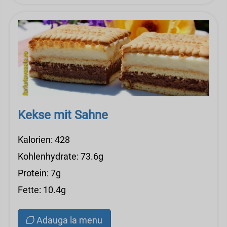
Kekse mit Sahne
Kalorien: 428
Kohlenhydrate: 73.6g
Protein: 7g
Fette: 10.4g
Adauga la menu