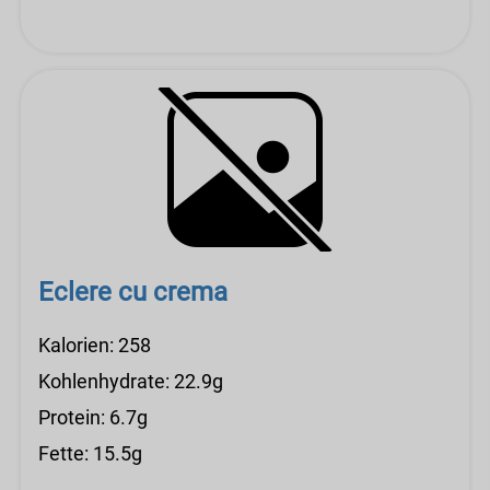
Eclere cu crema
Kalorien: 258
Kohlenhydrate: 22.9g
Protein: 6.7g
Fette: 15.5g