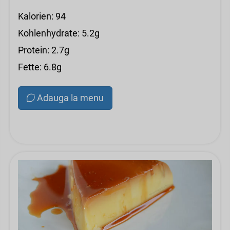
Kalorien: 94
Kohlenhydrate: 5.2g
Protein: 2.7g
Fette: 6.8g
Adauga la menu