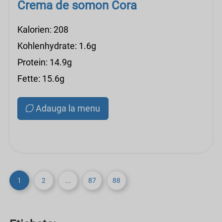
Crema de somon Cora
Kalorien: 208
Kohlenhydrate: 1.6g
Protein: 14.9g
Fette: 15.6g
Adauga la menu
1
2
...
87
88