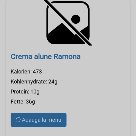
Crema alune Ramona
Kalorien: 473
Kohlenhydrate: 24g
Protein: 10g
Fette: 36g
Adauga la menu