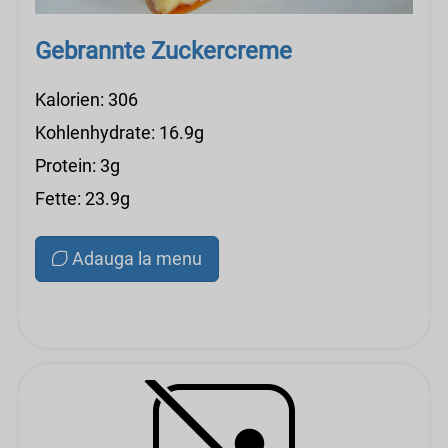
Gebrannte Zuckercreme
Kalorien: 306
Kohlenhydrate: 16.9g
Protein: 3g
Fette: 23.9g
Adauga la menu