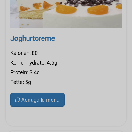
Joghurtcreme
Kalorien: 80
Kohlenhydrate: 4.6g
Protein: 3.4g
Fette: 5g
Adauga la menu