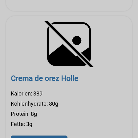
Crema de orez Holle
Kalorien: 389
Kohlenhydrate: 80g
Protein: 8g
Fette: 3g