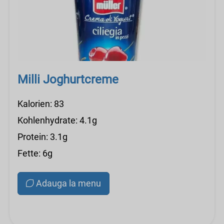
Milli Joghurtcreme
Kalorien: 83
Kohlenhydrate: 4.1g
Protein: 3.1g
Fette: 6g
Adauga la menu