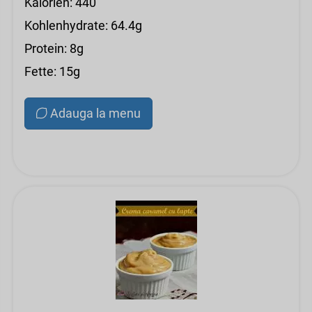
Kalorien: 440
Kohlenhydrate: 64.4g
Protein: 8g
Fette: 15g
Adauga la menu