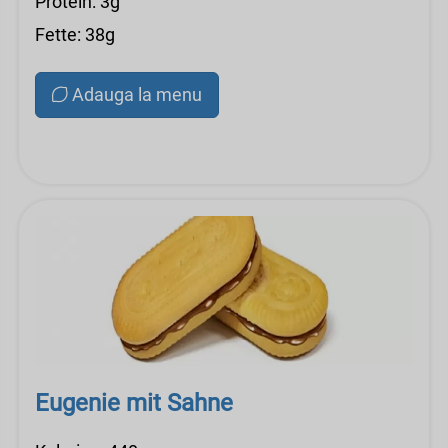
Protein: 3g
Fette: 38g
Adauga la menu
Eugenie mit Sahne