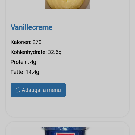
Vanillecreme
Kalorien: 278
Kohlenhydrate: 32.6g
Protein: 4g
Fette: 14.4g
Adauga la menu