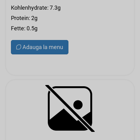
Kohlenhydrate: 7.3g
Protein: 2g
Fette: 0.5g
Adauga la menu