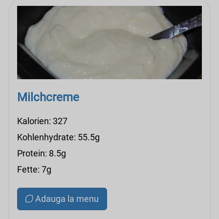
Milchcreme
Kalorien: 327
Kohlenhydrate: 55.5g
Protein: 8.5g
Fette: 7g
Adauga la menu