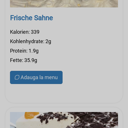
Frische Sahne
Kalorien: 339
Kohlenhydrate: 2g
Protein: 1.9g
Fette: 35.9g
Adauga la menu