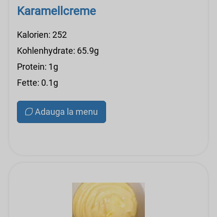
Karamellcreme
Kalorien: 252
Kohlenhydrate: 65.9g
Protein: 1g
Fette: 0.1g
Adauga la menu