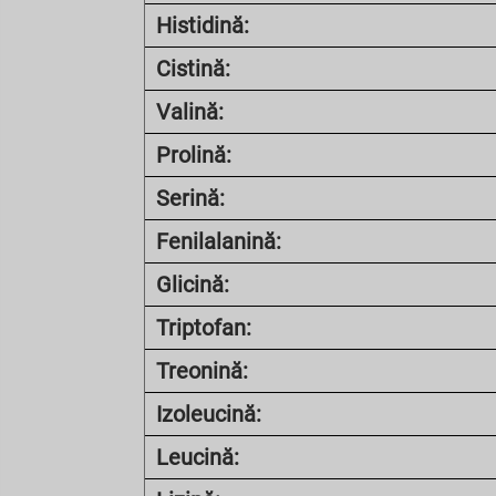
Histidină:
Cistină:
Valină:
Prolină:
Serină:
Fenilalanină:
Glicină:
Triptofan:
Treonină:
Izoleucină:
Leucină: