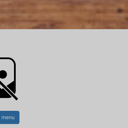
a menu