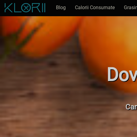
Blog
Calorii Consumate
Grasi
Dov
Car