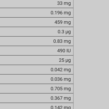
33 mg
0.196 mg
459 mg
0.3 µg
0.83 mg
490 IU
25 µg
0.042 mg
0.036 mg
0.705 mg
0.367 mg
0.142 mg