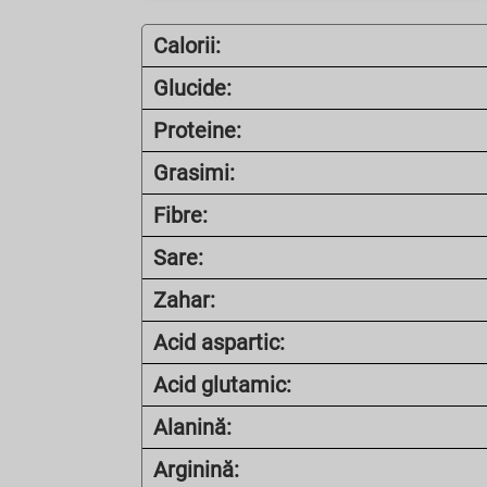
Calorii:
Glucide:
Proteine:
Grasimi:
Fibre:
Sare:
Zahar:
Acid aspartic:
Acid glutamic:
Alanină:
Arginină: