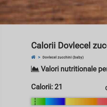
Calorii Dovlecel zuc
Dovlecel zucchini (baby)
Valori nutritionale p
Calorii:
21