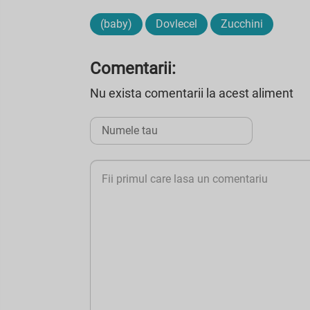
(baby)
Dovlecel
Zucchini
Comentarii:
Nu exista comentarii la acest aliment