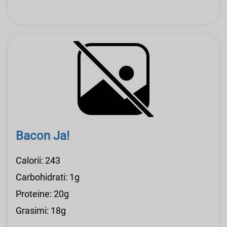
Bacon Ja!
Calorii: 243
Carbohidrati: 1g
Proteine: 20g
Grasimi: 18g