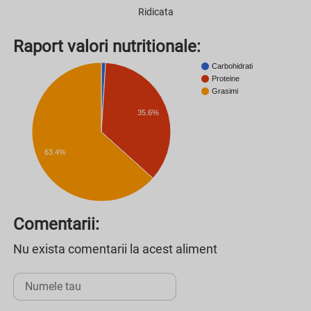
Ridicata
Raport valori nutritionale:
Carbohidrati
Proteine
Grasimi
35.6%
63.4%
Comentarii:
Nu exista comentarii la acest aliment