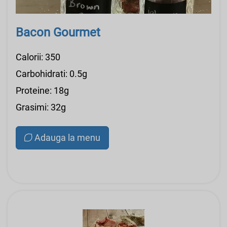
Bacon Gourmet
Calorii: 350
Carbohidrati: 0.5g
Proteine: 18g
Grasimi: 32g
Adauga la menu