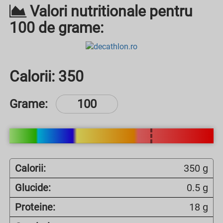
Valori nutritionale pentru
100 de grame:
Calorii:
350
Grame:
Calorii:
350 g
Glucide:
0.5 g
Proteine:
18 g