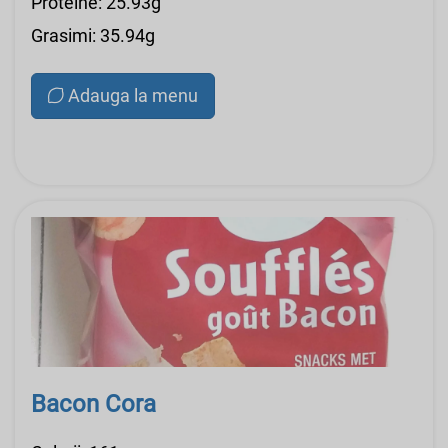
Proteine: 25.93g
Grasimi: 35.94g
Adauga la menu
Bacon Cora