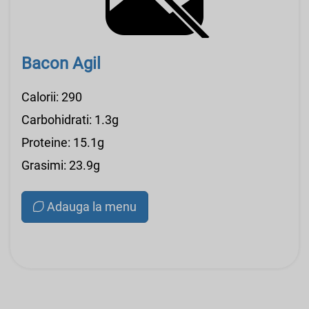
Bacon Agil
Calorii: 290
Carbohidrati: 1.3g
Proteine: 15.1g
Grasimi: 23.9g
Adauga la menu