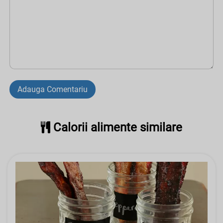
Adauga Comentariu
Calorii alimente similare