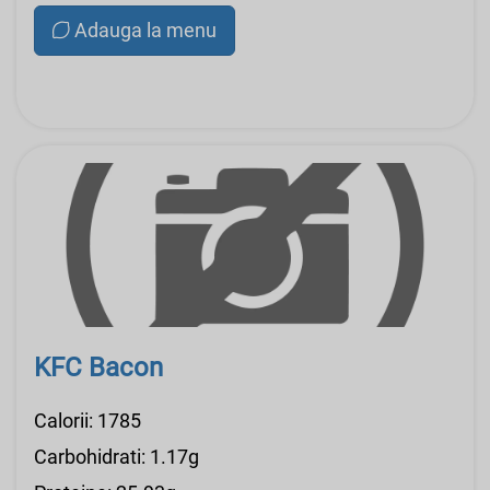
Adauga la menu
KFC Bacon
Calorii: 1785
Carbohidrati: 1.17g