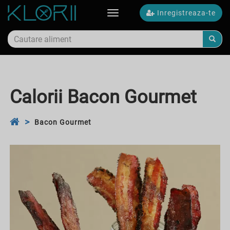
Inregistreaza-te
Toggle
navigation
Calorii Bacon Gourmet
Bacon Gourmet