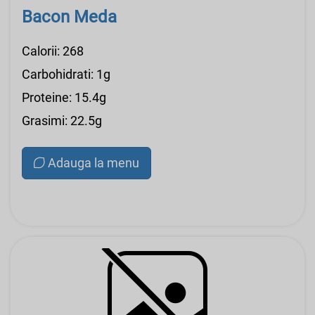
Bacon Meda
Calorii: 268
Carbohidrati: 1g
Proteine: 15.4g
Grasimi: 22.5g
Adauga la menu