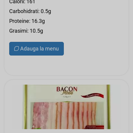
Calorii: 161
Carbohidrati: 0.5g
Proteine: 16.3g
Grasimi: 10.5g
Adauga la menu