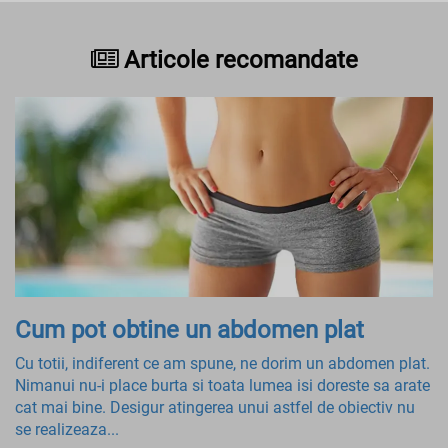
Articole recomandate
Cum pot obtine un abdomen plat
Cu totii, indiferent ce am spune, ne dorim un abdomen plat.
Nimanui nu-i place burta si toata lumea isi doreste sa arate
cat mai bine. Desigur atingerea unui astfel de obiectiv nu
se realizeaza...