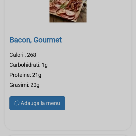
Bacon, Gourmet
Calorii: 268
Carbohidrati: 1g
Proteine: 21g
Grasimi: 20g
Adauga la menu