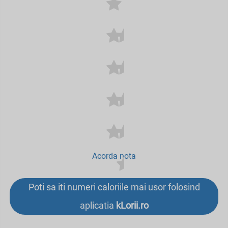
Acorda nota
Poti sa iti numeri caloriile mai usor folosind
aplicatia
kLorii.ro