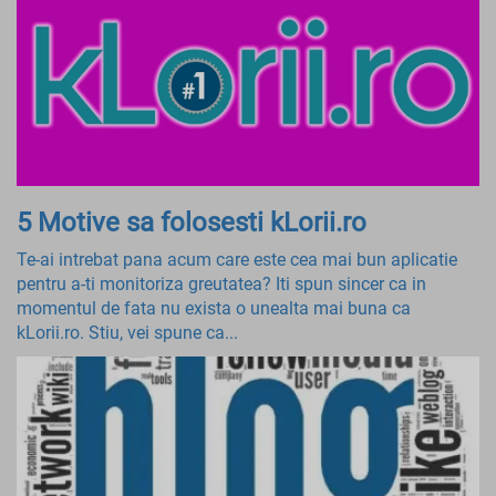
5 Motive sa folosesti kLorii.ro
Te-ai intrebat pana acum care este cea mai bun aplicatie
pentru a-ti monitoriza greutatea? Iti spun sincer ca in
momentul de fata nu exista o unealta mai buna ca
kLorii.ro. Stiu, vei spune ca...