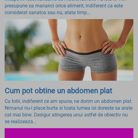
presupune sa mananci orice aliment, indiferent ca este
considerat sanatos sau nu, atata timp...
Cum pot obtine un abdomen plat
Cu totii, indiferent ce am spune, ne dorim un abdomen plat.
Nimanui nu-i place burta si toata lumea isi doreste sa arate
cat mai bine. Desigur atingerea unui astfel de obiectiv nu
se realizeaza...