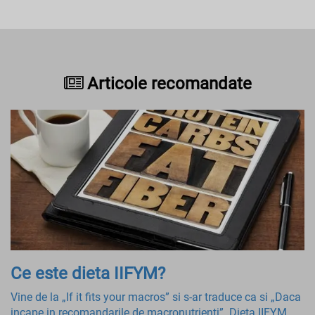
Articole recomandate
Ce este dieta IIFYM?
Vine de la „If it fits your macros” si s-ar traduce ca si „Daca
incape in recomandarile de macronutrienti”. Dieta IIFYM