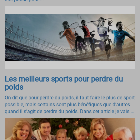
Les meilleurs sports pour perdre du
poids
On dit que pour perdre du poids, il faut faire le plus de sport
possible, mais certains sont plus bénéfiques que d’autres
quand il s’agit de perdre du poids. Dans cet article je vais ...