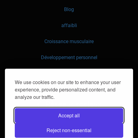
Blog
affaibli
Croissance musculaire
Développement personnel
API
We use cookies on our site to enhance your user
experience, provide personalized content, and
Contactez-nous
analyze our traffic.
Réseaux sociaux
Accept all
Reject non-essential
© 2016-2026 klorii.ro. Tous droits réservés.