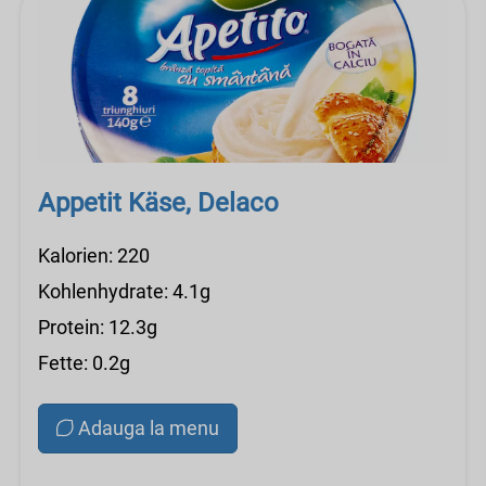
Appetit Käse, Delaco
Kalorien: 220
Kohlenhydrate: 4.1g
Protein: 12.3g
Fette: 0.2g
Adauga la menu