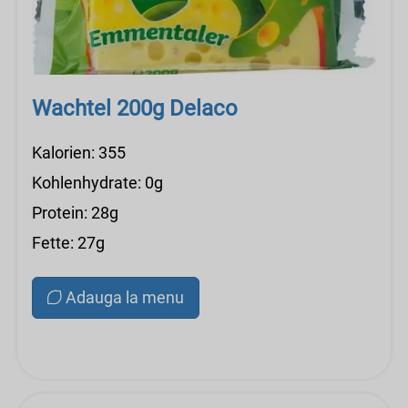
Wachtel 200g Delaco
Kalorien: 355
Kohlenhydrate: 0g
Protein: 28g
Fette: 27g
Adauga la menu