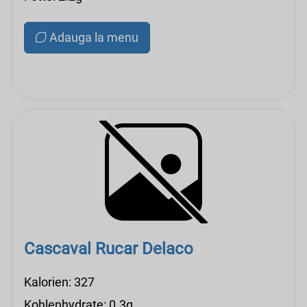
Adauga la menu
Cascaval Rucar Delaco
Kalorien: 327
Kohlenhydrate: 0.3g