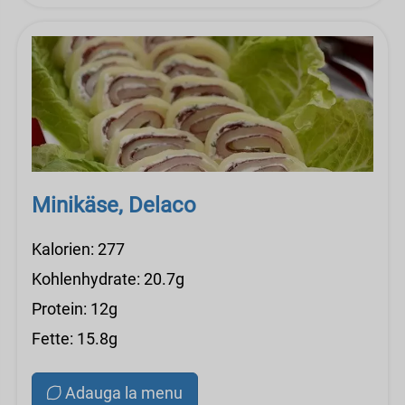
Minikäse, Delaco
Kalorien: 277
Kohlenhydrate: 20.7g
Protein: 12g
Fette: 15.8g
Adauga la menu