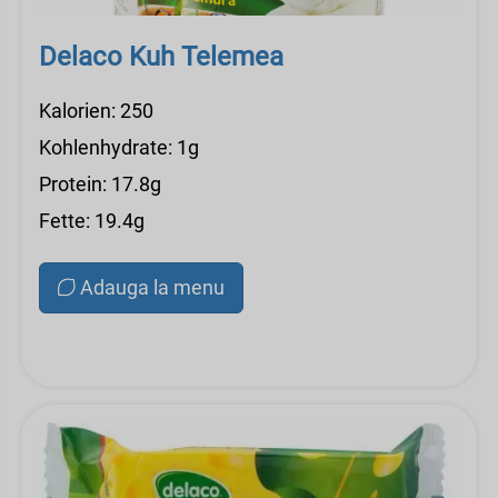
Delaco Kuh Telemea
Kalorien: 250
Kohlenhydrate: 1g
Protein: 17.8g
Fette: 19.4g
Adauga la menu