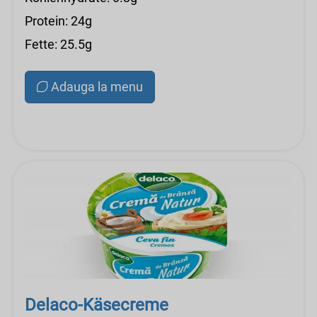
Protein: 24g
Fette: 25.5g
Adauga la menu
Delaco-Käsecreme