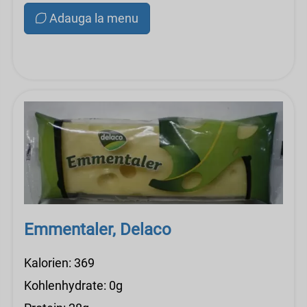
Adauga la menu
Emmentaler, Delaco
Kalorien: 369
Kohlenhydrate: 0g