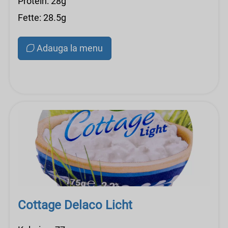
Protein: 28g
Fette: 28.5g
Adauga la menu
Cottage Delaco Licht