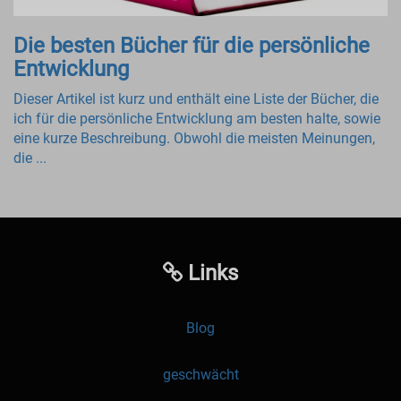
Die besten Bücher für die persönliche
Entwicklung
Dieser Artikel ist kurz und enthält eine Liste der Bücher, die
ich für die persönliche Entwicklung am besten halte, sowie
eine kurze Beschreibung. Obwohl die meisten Meinungen,
die ...
Links
Blog
geschwächt