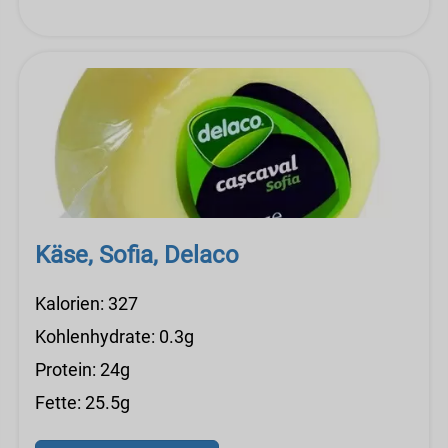
Käse, Sofia, Delaco
Kalorien: 327
Kohlenhydrate: 0.3g
Protein: 24g
Fette: 25.5g