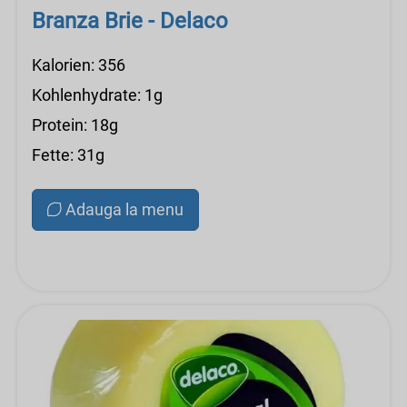
Branza Brie - Delaco
Kalorien: 356
Kohlenhydrate: 1g
Protein: 18g
Fette: 31g
Adauga la menu