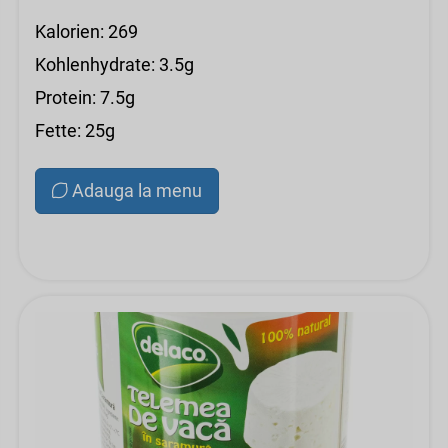
Kalorien: 269
Kohlenhydrate: 3.5g
Protein: 7.5g
Fette: 25g
Adauga la menu