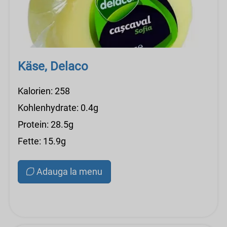
Käse, Delaco
Kalorien: 258
Kohlenhydrate: 0.4g
Protein: 28.5g
Fette: 15.9g
Adauga la menu