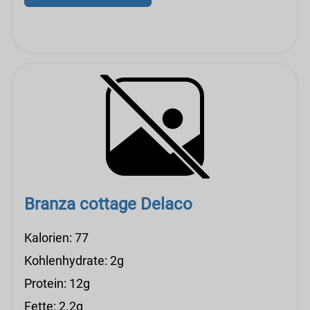
Branza cottage Delaco
Kalorien: 77
Kohlenhydrate: 2g
Protein: 12g
Fette: 2.2g