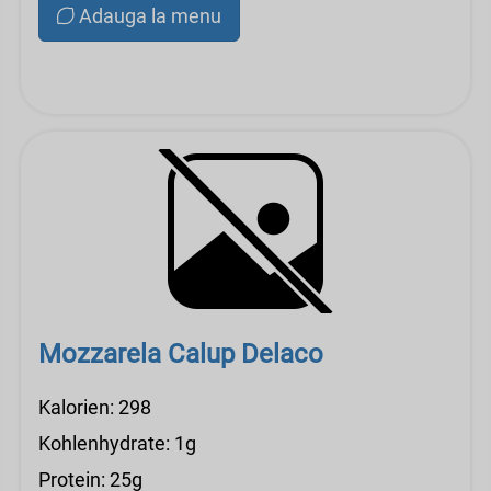
Adauga la menu
Mozzarela Calup Delaco
Kalorien: 298
Kohlenhydrate: 1g
Protein: 25g