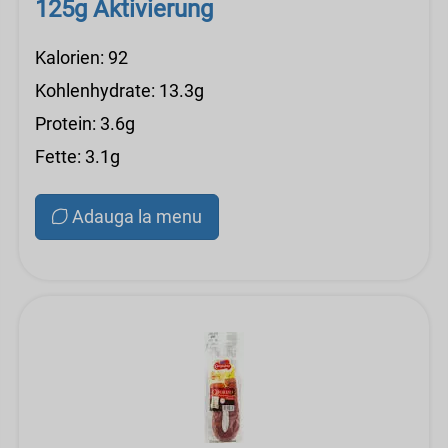
125g Aktivierung
Kalorien: 92
Kohlenhydrate: 13.3g
Protein: 3.6g
Fette: 3.1g
Adauga la menu