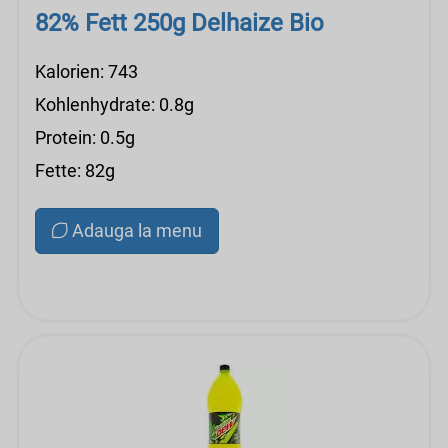
82% Fett 250g Delhaize Bio
Kalorien: 743
Kohlenhydrate: 0.8g
Protein: 0.5g
Fette: 82g
Adauga la menu