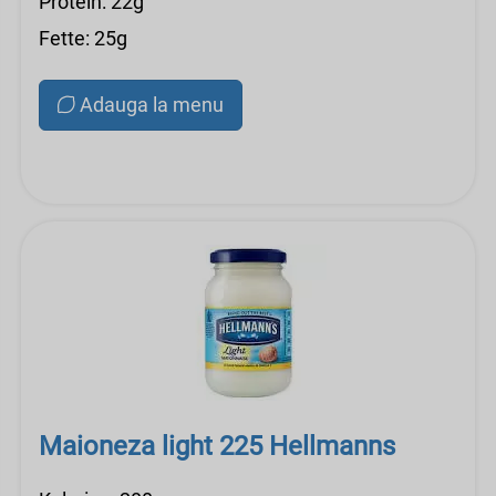
Protein: 22g
Fette: 25g
Adauga la menu
Maioneza light 225 Hellmanns