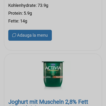
Kohlenhydrate: 73.9g
Protein: 5.9g
Fette: 14g
Adauga la menu
Joghurt mit Muscheln 2,8% Fett