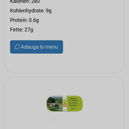
Kalorien: 280
Kohlenhydrate: 9g
Protein: 0.6g
Fette: 27g
Adauga la menu