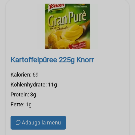
Kartoffelpüree 225g Knorr
Kalorien: 69
Kohlenhydrate: 11g
Protein: 3g
Fette: 1g
Adauga la menu