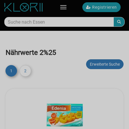
Registrieren
Toggle
navigation
Nährwerte 2%25
Erweiterte Suche
1
2