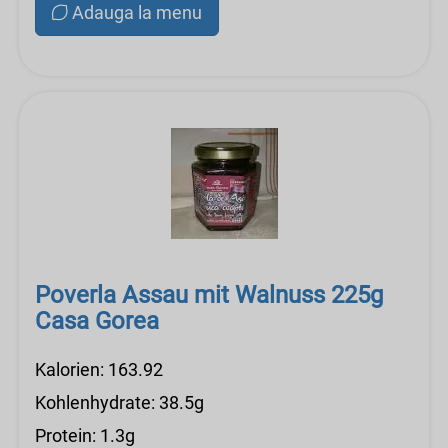
Adauga la menu
Poverla Assau mit Walnuss 225g
Casa Gorea
Kalorien: 163.92
Kohlenhydrate: 38.5g
Protein: 1.3g