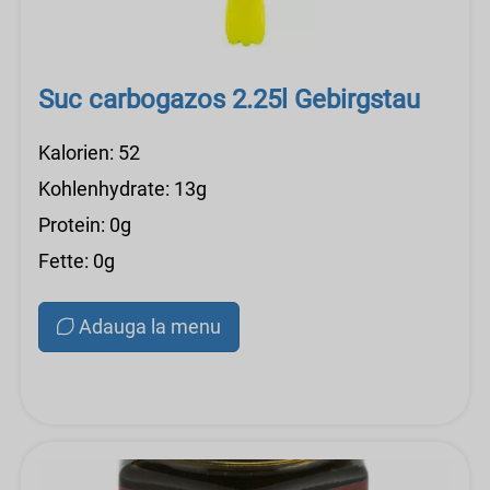
Suc carbogazos 2.25l Gebirgstau
Kalorien: 52
Kohlenhydrate: 13g
Protein: 0g
Fette: 0g
Adauga la menu