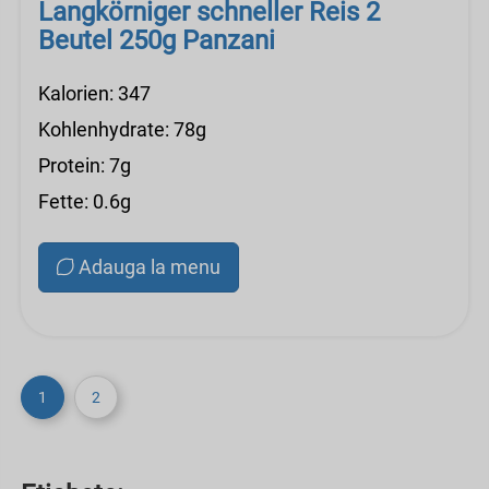
Langkörniger schneller Reis 2
Beutel 250g Panzani
Kalorien: 347
Kohlenhydrate: 78g
Protein: 7g
Fette: 0.6g
Adauga la menu
1
2