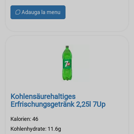
Adauga la menu
Kohlensäurehaltiges
Erfrischungsgetränk 2,25l 7Up
Kalorien: 46
Kohlenhydrate: 11.6g