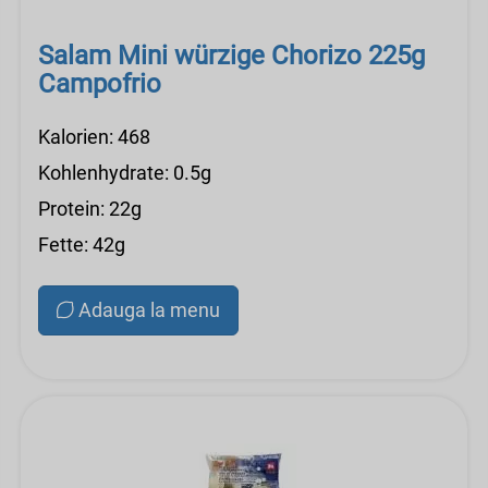
Salam Mini würzige Chorizo ​​225g
Campofrio
Kalorien: 468
Kohlenhydrate: 0.5g
Protein: 22g
Fette: 42g
Adauga la menu