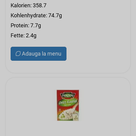
Kalorien: 358.7
Kohlenhydrate: 74.7g
Protein: 7.7g
Fette: 2.4g
Adauga la menu