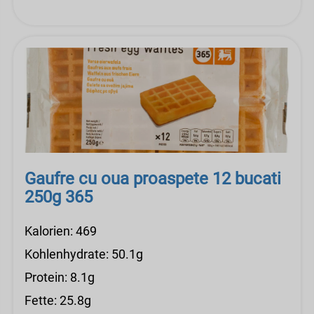
Gaufre cu oua proaspete 12 bucati
250g 365
Kalorien: 469
Kohlenhydrate: 50.1g
Protein: 8.1g
Fette: 25.8g