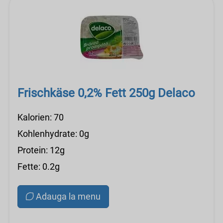
Frischkäse 0,2% Fett 250g Delaco
Kalorien: 70
Kohlenhydrate: 0g
Protein: 12g
Fette: 0.2g
Adauga la menu