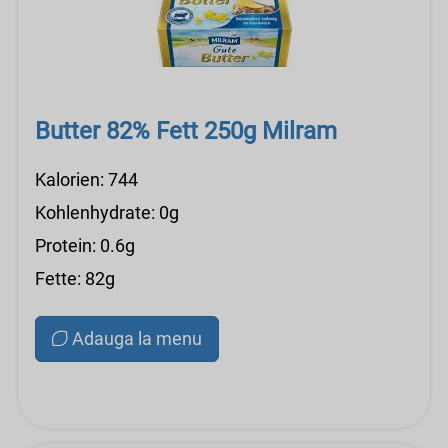
Butter 82% Fett 250g Milram
Kalorien: 744
Kohlenhydrate: 0g
Protein: 0.6g
Fette: 82g
Adauga la menu