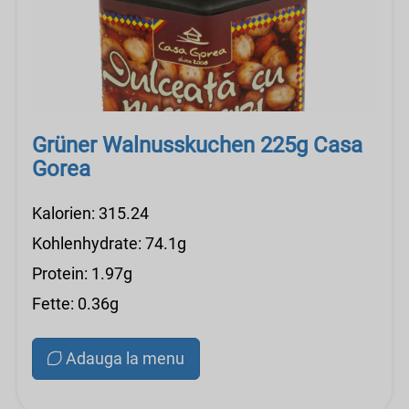
Grüner Walnusskuchen 225g Casa
Gorea
Kalorien: 315.24
Kohlenhydrate: 74.1g
Protein: 1.97g
Fette: 0.36g
Adauga la menu