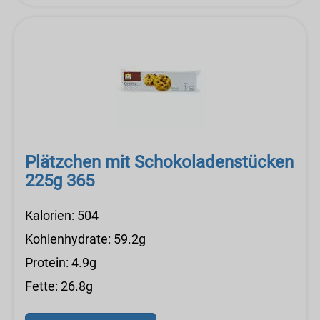
Plätzchen mit Schokoladenstücken
225g 365
Kalorien: 504
Kohlenhydrate: 59.2g
Protein: 4.9g
Fette: 26.8g