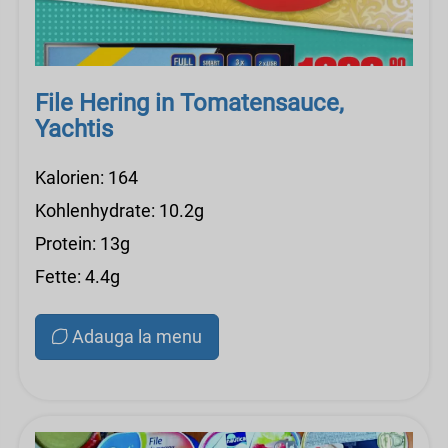
File Hering in Tomatensauce,
Yachtis
Kalorien: 164
Kohlenhydrate: 10.2g
Protein: 13g
Fette: 4.4g
Adauga la menu