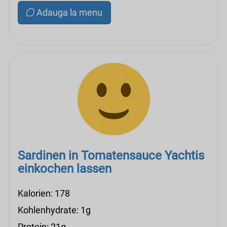
Adauga la menu
Sardinen in Tomatensauce Yachtis
einkochen lassen
Kalorien: 178
Kohlenhydrate: 1g
Protein: 21g