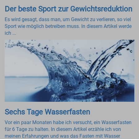
Der beste Sport zur Gewichtsreduktion
Es wird gesagt, dass man, um Gewicht zu verlieren, so viel
Sport wie möglich betreiben muss. In diesem Artikel werde
ich ...
Sechs Tage Wasserfasten
Vor ein paar Monaten habe ich versucht, ein Wasserfasten
für 6 Tage zu halten. In diesem Artikel erzähle ich von
meinen Erfahrungen und was das Fasten mit Wasser