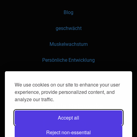
Blog
geschwächt
Muskelwachstum
Persönliche Entwicklung
API
We use cookies on our site to enhance your user
experience, provide personalized content, and
Kontaktieren Sie uns
analyze our traffic.
Soziale Netzwerke
Accept all
Reject non-essential