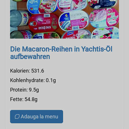
Die Macaron-Reihen in Yachtis-Öl
aufbewahren
Kalorien: 531.6
Kohlenhydrate: 0.1g
Protein: 9.5g
Fette: 54.8g
Adauga la menu