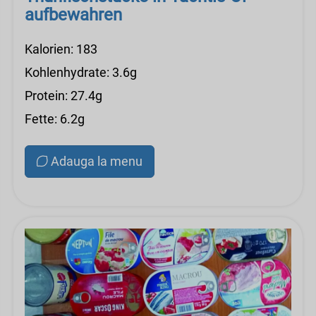
aufbewahren
Kalorien: 183
Kohlenhydrate: 3.6g
Protein: 27.4g
Fette: 6.2g
Adauga la menu