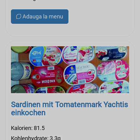
Adauga la menu
Sardinen mit Tomatenmark Yachtis
einkochen
Kalorien: 81.5
Kohlenhydrate: 3.3g