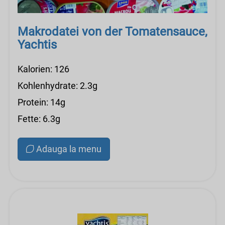
Makrodatei von der Tomatensauce,
Yachtis
Kalorien: 126
Kohlenhydrate: 2.3g
Protein: 14g
Fette: 6.3g
Adauga la menu