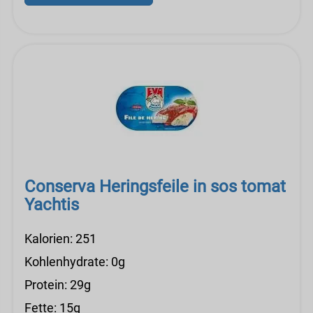
Conserva Heringsfeile in sos tomat
Yachtis
Kalorien: 251
Kohlenhydrate: 0g
Protein: 29g
Fette: 15g