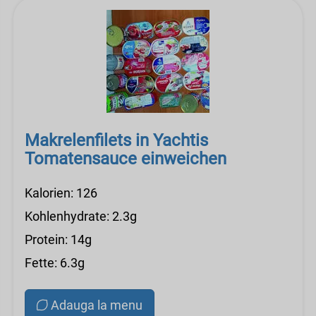
Makrelenfilets in Yachtis
Tomatensauce einweichen
Kalorien: 126
Kohlenhydrate: 2.3g
Protein: 14g
Fette: 6.3g
Adauga la menu