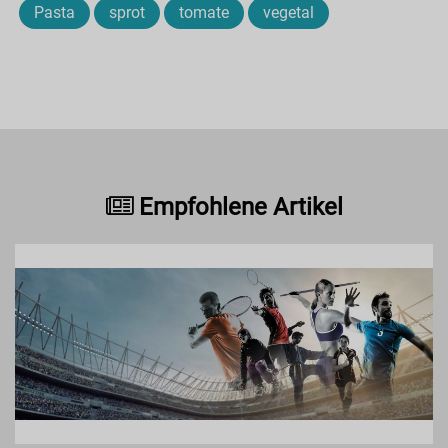
Pasta
sprot
tomate
vegetal
Empfohlene Artikel