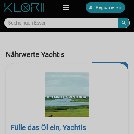
Registrieren
Toggle
navigation
Nährwerte Yachtis
Erweiterte Suche
Fülle das Öl ein, Yachtis