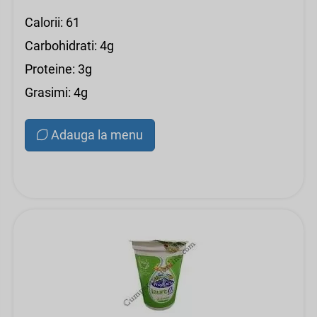
Calorii: 61
Carbohidrati: 4g
Proteine: 3g
Grasimi: 4g
Adauga la menu