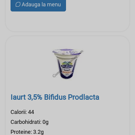
Adauga la menu
Iaurt 3,5% Bifidus Prodlacta
Calorii: 44
Carbohidrati: 0g
Proteine: 3.2g