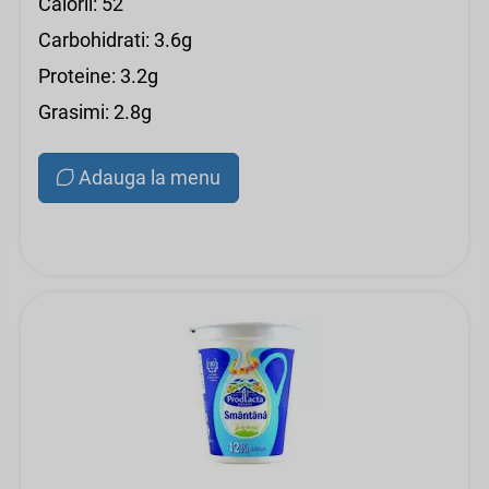
Calorii: 52
Carbohidrati: 3.6g
Proteine: 3.2g
Grasimi: 2.8g
Adauga la menu