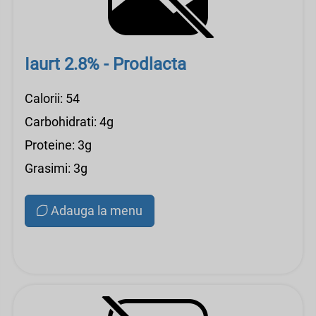
Iaurt 2.8% - Prodlacta
Calorii: 54
Carbohidrati: 4g
Proteine: 3g
Grasimi: 3g
Adauga la menu