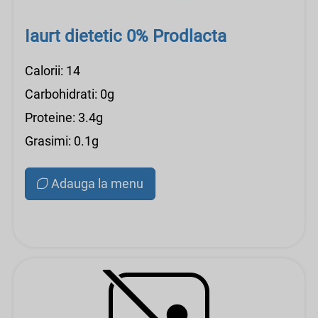
Iaurt dietetic 0% Prodlacta
Calorii: 14
Carbohidrati: 0g
Proteine: 3.4g
Grasimi: 0.1g
Adauga la menu