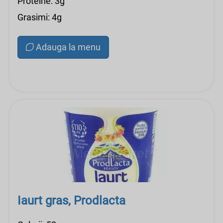
Proteine: 3g
Grasimi: 4g
Adauga la menu
Iaurt gras, Prodlacta