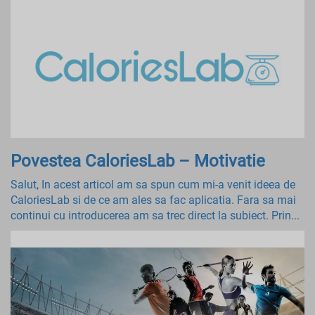
Povestea CaloriesLab – Motivatie
Salut, In acest articol am sa spun cum mi-a venit ideea de
CaloriesLab si de ce am ales sa fac aplicatia. Fara sa mai
continui cu introducerea am sa trec direct la subiect. Prin...