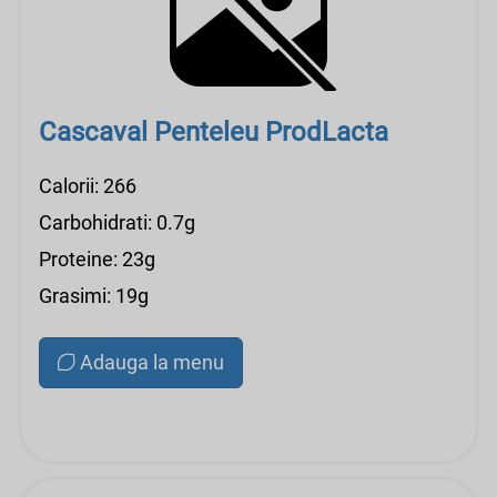
Cascaval Penteleu ProdLacta
Calorii: 266
Carbohidrati: 0.7g
Proteine: 23g
Grasimi: 19g
Adauga la menu