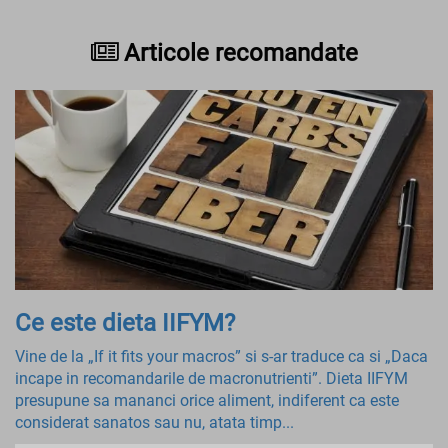
Articole recomandate
Ce este dieta IIFYM?
Vine de la „If it fits your macros” si s-ar traduce ca si „Daca
incape in recomandarile de macronutrienti”. Dieta IIFYM
presupune sa mananci orice aliment, indiferent ca este
considerat sanatos sau nu, atata timp...