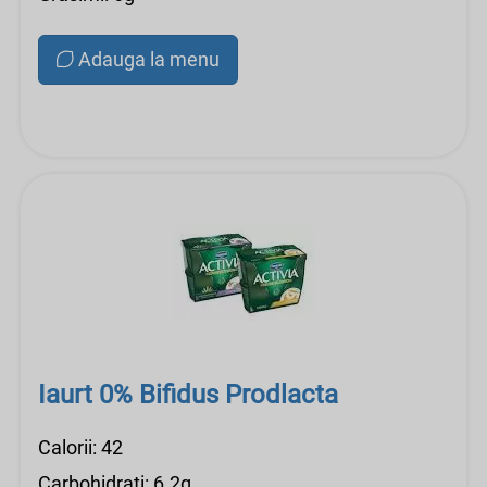
Adauga la menu
Iaurt 0% Bifidus Prodlacta
Calorii: 42
Carbohidrati: 6.2g