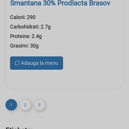
Smantana 30% Prodlacta Brasov
Calorii: 290
Carbohidrati: 2.7g
Proteine: 2.4g
Grasimi: 30g
Adauga la menu
1
2
3