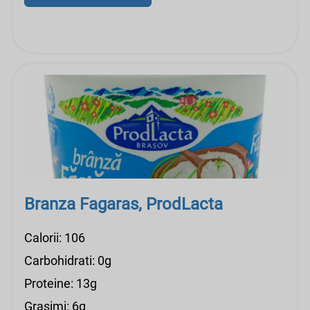
Branza Fagaras, ProdLacta
Calorii: 106
Carbohidrati: 0g
Proteine: 13g
Grasimi: 6g