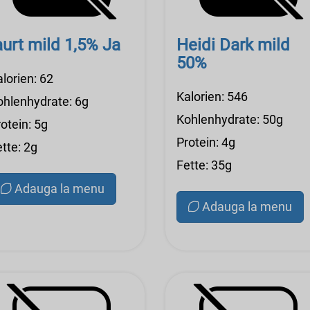
aurt mild 1,5% Ja
Heidi Dark mild
50%
lorien: 62
Kalorien: 546
ohlenhydrate: 6g
Kohlenhydrate: 50g
otein: 5g
Protein: 4g
tte: 2g
Fette: 35g
Adauga la menu
Adauga la menu