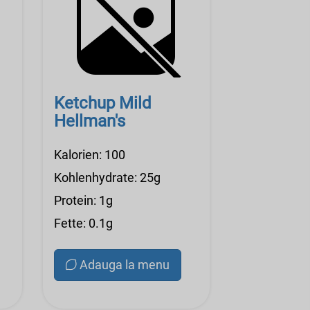
Ketchup Mild
Hellman's
Kalorien: 100
Kohlenhydrate: 25g
Protein: 1g
Fette: 0.1g
Adauga la menu