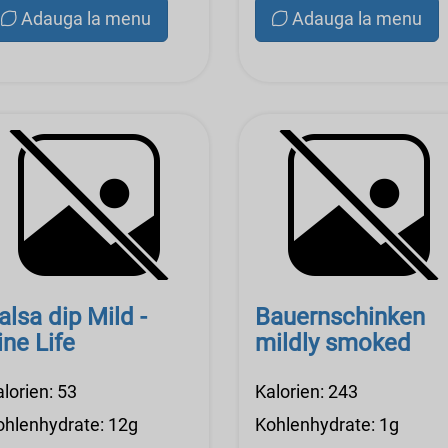
Adauga la menu
Adauga la menu
alsa dip Mild -
Bauernschinken
ine Life
mildly smoked
lorien: 53
Kalorien: 243
ohlenhydrate: 12g
Kohlenhydrate: 1g