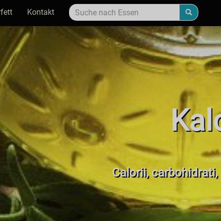
fett
Kontakt
Kal
Calorii, carbohidrati,