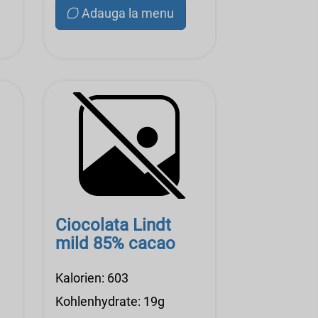
Adauga la menu
Ciocolata Lindt
mild 85% cacao
Kalorien: 603
Kohlenhydrate: 19g