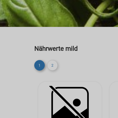
Nährwerte mild
1
2