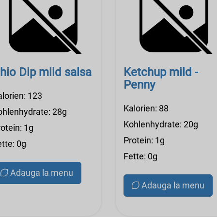
hio Dip mild salsa
Ketchup mild -
Penny
alorien: 123
Kalorien: 88
ohlenhydrate: 28g
Kohlenhydrate: 20g
otein: 1g
Protein: 1g
tte: 0g
Fette: 0g
Adauga la menu
Adauga la menu