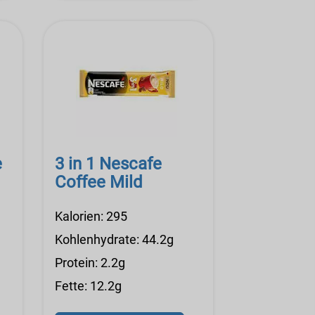
e
3 in 1 Nescafe
Coffee Mild
Kalorien: 295
Kohlenhydrate: 44.2g
Protein: 2.2g
Fette: 12.2g