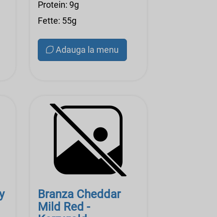
Protein: 9g
Fette: 55g
Adauga la menu
y
Branza Cheddar
Mild Red -