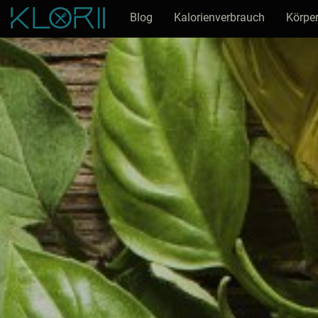
Blog
Kalorienverbrauch
Körper