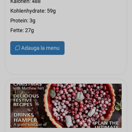
Kalorien: 488
Kohlenhydrate: 59g
Protein: 3g
Fette: 27g
Adauga la menu