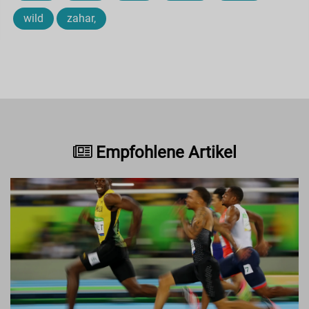
wild
zahar,
Empfohlene Artikel