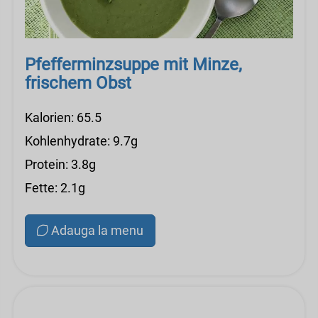
Pfefferminzsuppe mit Minze,
frischem Obst
Kalorien: 65.5
Kohlenhydrate: 9.7g
Protein: 3.8g
Fette: 2.1g
Adauga la menu