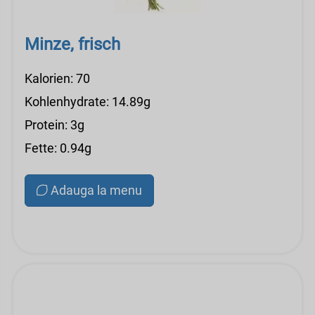
Minze, frisch
Kalorien: 70
Kohlenhydrate: 14.89g
Protein: 3g
Fette: 0.94g
Adauga la menu