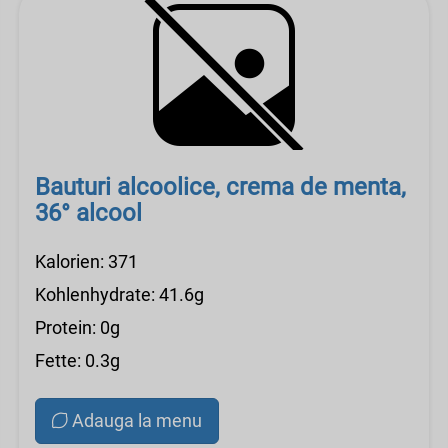
Bauturi alcoolice, crema de menta,
36° alcool
Kalorien: 371
Kohlenhydrate: 41.6g
Protein: 0g
Fette: 0.3g
Adauga la menu