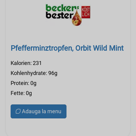
Pfefferminztropfen, Orbit Wild Mint
Kalorien: 231
Kohlenhydrate: 96g
Protein: 0g
Fette: 0g
Adauga la menu