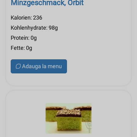
Minzgeschmack, Orbit
Kalorien: 236
Kohlenhydrate: 98g
Protein: 0g
Fette: 0g
Adauga la menu