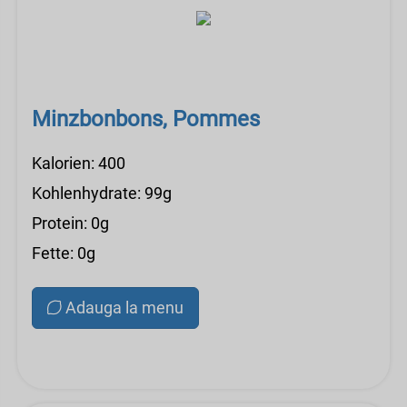
Minzbonbons, Pommes
Kalorien: 400
Kohlenhydrate: 99g
Protein: 0g
Fette: 0g
Adauga la menu