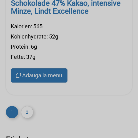
Schokolade 47% Kakao, intensive
Minze, Lindt Excellence
Kalorien: 565
Kohlenhydrate: 52g
Protein: 6g
Fette: 37g
Adauga la menu
1
2