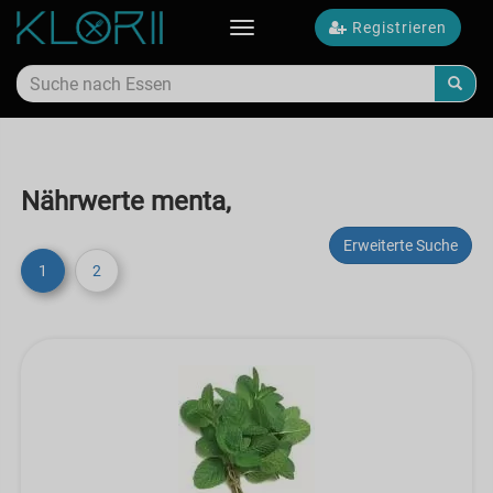
Registrieren
Toggle
navigation
Nährwerte menta,
Erweiterte Suche
1
2