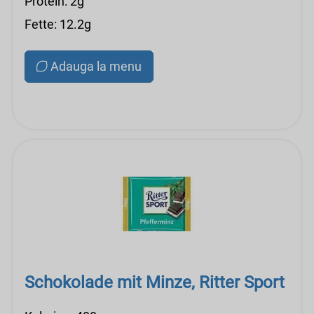
Protein: 2g
Fette: 12.2g
Adauga la menu
Schokolade mit Minze, Ritter Sport