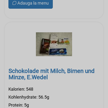
Adauga la menu
Schokolade mit Milch, Birnen und
Minze, E.Wedel
Kalorien: 548
Kohlenhydrate: 56.5g
Protein: 5g