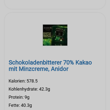
Schokoladenbitterer 70% Kakao
mit Minzcreme, Anidor
Kalorien: 578.5
Kohlenhydrate: 42.3g
Protein: 9g
Fette: 40.3g