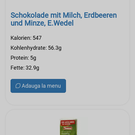
Schokolade mit Milch, Erdbeeren
und Minze, E.Wedel
Kalorien: 547
Kohlenhydrate: 56.3g
Protein: 5g
Fette: 32.9g
Adauga la menu