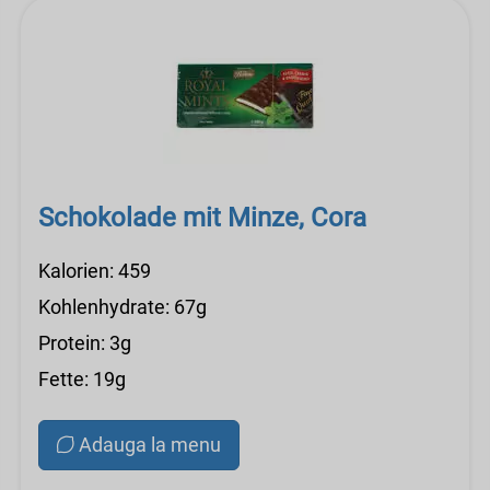
Schokolade mit Minze, Cora
Kalorien: 459
Kohlenhydrate: 67g
Protein: 3g
Fette: 19g
Adauga la menu