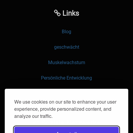
Links
Blog
geschwächt
Muskelwachstum
Persönliche Entwicklung
API
We use cookies on our site to enhance your user
experience, provide personalized content, and
Kontaktieren Sie uns
analyze our traffic.
Soziale Netzwerke