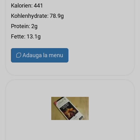
Kalorien: 441
Kohlenhydrate: 78.9g
Protein: 2g
Fette: 13.1g
Adauga la menu