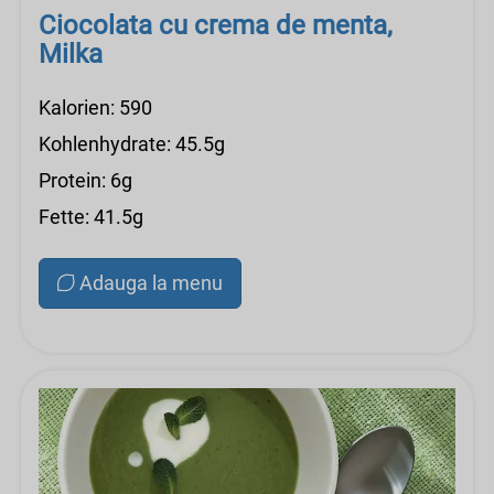
Ciocolata cu crema de menta,
Milka
Kalorien: 590
Kohlenhydrate: 45.5g
Protein: 6g
Fette: 41.5g
Adauga la menu