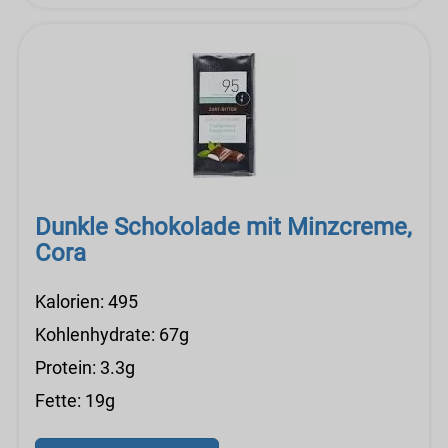
Dunkle Schokolade mit Minzcreme,
Cora
Kalorien: 495
Kohlenhydrate: 67g
Protein: 3.3g
Fette: 19g