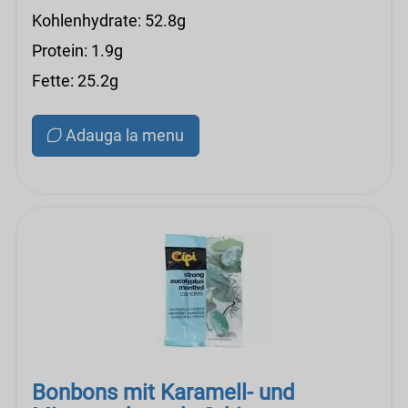
Kohlenhydrate: 52.8g
Protein: 1.9g
Fette: 25.2g
Adauga la menu
Bonbons mit Karamell- und