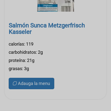
Salmón Sunca Metzgerfrisch
Kasseler
calorías: 119
carbohidratos: 2g
proteína: 21g
grasas: 3g
Adauga la menu