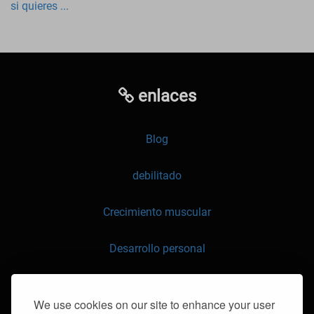
si quieres ...
enlaces
Blog
debilitado
Crecimiento muscular
Desarrollo personal
API
We use cookies on our site to enhance your user