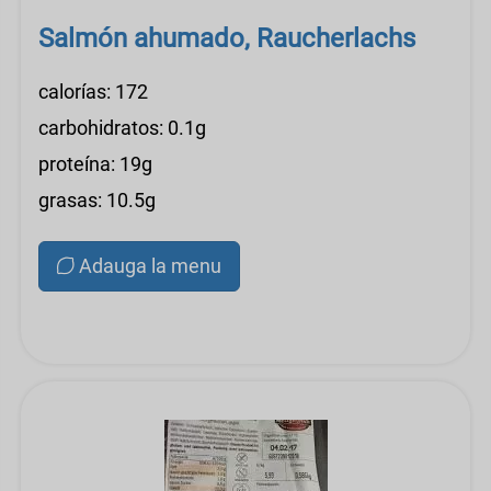
Salmón ahumado, Raucherlachs
calorías: 172
carbohidratos: 0.1g
proteína: 19g
grasas: 10.5g
Adauga la menu