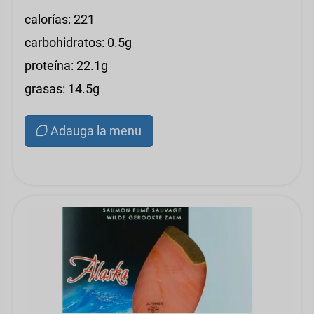
calorías: 221
carbohidratos: 0.5g
proteína: 22.1g
grasas: 14.5g
Adauga la menu