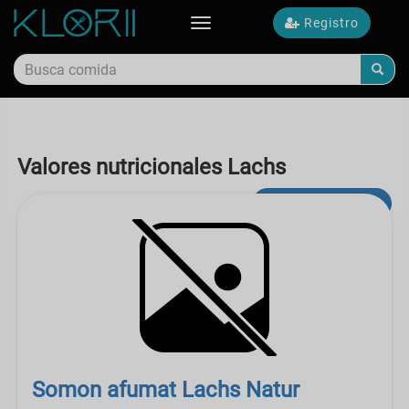
Registro
Toggle
navigation
Valores nutricionales Lachs
búsqueda avanzada
Somon afumat Lachs Natur