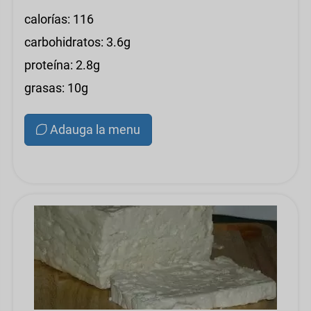
calorías: 116
carbohidratos: 3.6g
proteína: 2.8g
grasas: 10g
Adauga la menu