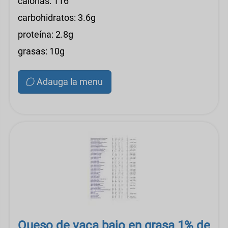
calorías: 116
carbohidratos: 3.6g
proteína: 2.8g
grasas: 10g
Adauga la menu
Queso de vaca bajo en grasa 1% de