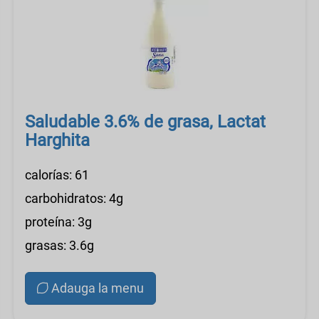
Saludable 3.6% de grasa, Lactat
Harghita
calorías: 61
carbohidratos: 4g
proteína: 3g
grasas: 3.6g
Adauga la menu