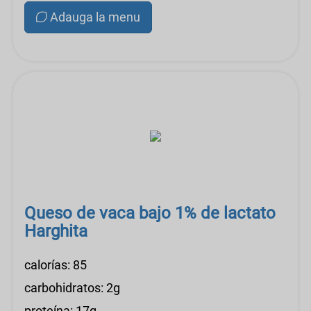
Adauga la menu
Queso de vaca bajo 1% de lactato
Harghita
calorías: 85
carbohidratos: 2g
proteína: 17g