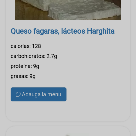
Queso fagaras, lácteos Harghita
calorías: 128
carbohidratos: 2.7g
proteína: 9g
grasas: 9g
Adauga la menu