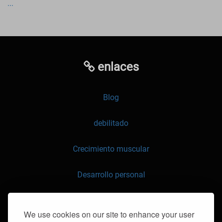
...
enlaces
Blog
debilitado
Crecimiento muscular
Desarrollo personal
API
We use cookies on our site to enhance your user